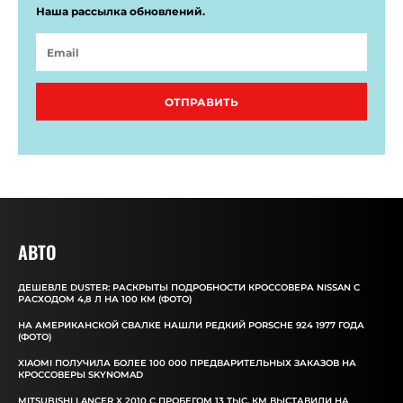
Наша рассылка обновлений.
ОТПРАВИТЬ
АВТО
ДЕШЕВЛЕ DUSTER: РАСКРЫТЫ ПОДРОБНОСТИ КРОССОВЕРА NISSAN С
РАСХОДОМ 4,8 Л НА 100 КМ (ФОТО)
НА АМЕРИКАНСКОЙ СВАЛКЕ НАШЛИ РЕДКИЙ PORSCHE 924 1977 ГОДА
(ФОТО)
XIAOMI ПОЛУЧИЛА БОЛЕЕ 100 000 ПРЕДВАРИТЕЛЬНЫХ ЗАКАЗОВ НА
КРОССОВЕРЫ SKYNOMAD
MITSUBISHI LANCER X 2010 С ПРОБЕГОМ 13 ТЫС. КМ ВЫСТАВИЛИ НА