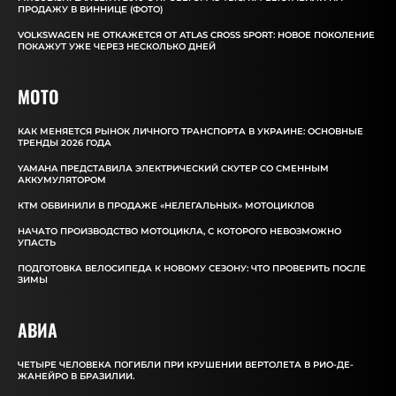
ПРОДАЖУ В ВИННИЦЕ (ФОТО)
VOLKSWAGEN НЕ ОТКАЖЕТСЯ ОТ ATLAS CROSS SPORT: НОВОЕ ПОКОЛЕНИЕ
ПОКАЖУТ УЖЕ ЧЕРЕЗ НЕСКОЛЬКО ДНЕЙ
MOTO
КАК МЕНЯЕТСЯ РЫНОК ЛИЧНОГО ТРАНСПОРТА В УКРАИНЕ: ОСНОВНЫЕ
ТРЕНДЫ 2026 ГОДА
YAMAHA ПРЕДСТАВИЛА ЭЛЕКТРИЧЕСКИЙ СКУТЕР СО СМЕННЫМ
АККУМУЛЯТОРОМ
КТМ ОБВИНИЛИ В ПРОДАЖЕ «НЕЛЕГАЛЬНЫХ» МОТОЦИКЛОВ
НАЧАТО ПРОИЗВОДСТВО МОТОЦИКЛА, С КОТОРОГО НЕВОЗМОЖНО
УПАСТЬ
ПОДГОТОВКА ВЕЛОСИПЕДА К НОВОМУ СЕЗОНУ: ЧТО ПРОВЕРИТЬ ПОСЛЕ
ЗИМЫ
АВИА
ЧЕТЫРЕ ЧЕЛОВЕКА ПОГИБЛИ ПРИ КРУШЕНИИ ВЕРТОЛЕТА В РИО-ДЕ-
ЖАНЕЙРО В БРАЗИЛИИ.