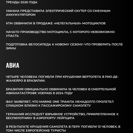
ТРЕНДЫ 2026 ГОДА
YAMAHA ПРЕДСТАВИЛА ЭЛЕКТРИЧЕСКИЙ СКУТЕР СО СМЕННЫМ
АККУМУЛЯТОРОМ
КТМ ОБВИНИЛИ В ПРОДАЖЕ «НЕЛЕГАЛЬНЫХ» МОТОЦИКЛОВ
НАЧАТО ПРОИЗВОДСТВО МОТОЦИКЛА, С КОТОРОГО НЕВОЗМОЖНО
УПАСТЬ
ПОДГОТОВКА ВЕЛОСИПЕДА К НОВОМУ СЕЗОНУ: ЧТО ПРОВЕРИТЬ ПОСЛЕ
ЗИМЫ
АВИА
ЧЕТЫРЕ ЧЕЛОВЕКА ПОГИБЛИ ПРИ КРУШЕНИИ ВЕРТОЛЕТА В РИО-ДЕ-
ЖАНЕЙРО В БРАЗИЛИИ.
БРАЗИЛИЯ ОФИЦИАЛЬНО ОБВИНИЛА 16 ЧЕЛОВЕК В СМЕРТЕЛЬНОЙ
АВИАКАТАСТРОФЕ VOEPASS В 2024 ГОДУ
ФАУ ЗАЯВЛЯЕТ, ЧТО MARINE ONE ТРАМПА НЕНАДОЛГО ПРОЛЕТЕЛ
СЛИШКОМ БЛИЗКО К ПАССАЖИРСКОМУ САМОЛЕТУ
ГЕРМАНИЯ ИССЛЕДУЕТ ВЗРЫВНОЕ УСТРОЙСТВО, ПРИКРЕПЛЕННОЕ К
БЕСПИЛОТНИКУ В АЭРОПОРТУ ЛЕЙПЦИГА
В РЕЗУЛЬТАТЕ КРУШЕНИЯ САМОЛЕТА В ПЕРУ ПОГИБЛИ 13 ЧЕЛОВЕК, В
ТОМ ЧИСЛЕ ЕВРОПЕЙСКИЕ ТУРИСТЫ