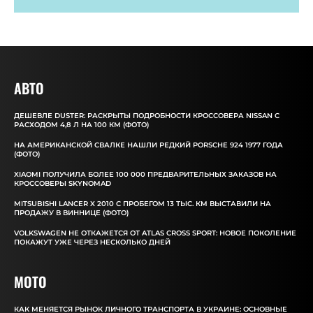
АВТО
ДЕШЕВЛЕ DUSTER: РАСКРЫТЫ ПОДРОБНОСТИ КРОССОВЕРА NISSAN С
РАСХОДОМ 4,8 Л НА 100 КМ (ФОТО)
НА АМЕРИКАНСКОЙ СВАЛКЕ НАШЛИ РЕДКИЙ PORSCHE 924 1977 ГОДА
(ФОТО)
XIAOMI ПОЛУЧИЛА БОЛЕЕ 100 000 ПРЕДВАРИТЕЛЬНЫХ ЗАКАЗОВ НА
КРОССОВЕРЫ SKYNOMAD
MITSUBISHI LANCER X 2010 С ПРОБЕГОМ 13 ТЫС. КМ ВЫСТАВИЛИ НА
ПРОДАЖУ В ВИННИЦЕ (ФОТО)
VOLKSWAGEN НЕ ОТКАЖЕТСЯ ОТ ATLAS CROSS SPORT: НОВОЕ ПОКОЛЕНИЕ
ПОКАЖУТ УЖЕ ЧЕРЕЗ НЕСКОЛЬКО ДНЕЙ
MOTO
КАК МЕНЯЕТСЯ РЫНОК ЛИЧНОГО ТРАНСПОРТА В УКРАИНЕ: ОСНОВНЫЕ