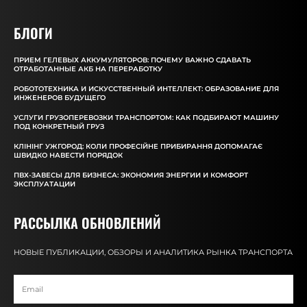
БЛОГИ
ПРИЕМ ГЕЛЕВЫХ АККУМУЛЯТОРОВ: ПОЧЕМУ ВАЖНО СДАВАТЬ
ОТРАБОТАННЫЕ АКБ НА ПЕРЕРАБОТКУ
РОБОТОТЕХНИКА И ИСКУССТВЕННЫЙ ИНТЕЛЛЕКТ: ОБРАЗОВАНИЕ ДЛЯ
ИНЖЕНЕРОВ БУДУЩЕГО
УСЛУГИ ГРУЗОПЕРЕВОЗКИ ТРАНСПОРТОМ: КАК ПОДБИРАЮТ МАШИНУ
ПОД КОНКРЕТНЫЙ ГРУЗ
КЛІНІНГ УЖГОРОД: КОЛИ ПРОФЕСІЙНЕ ПРИБИРАННЯ ДОПОМАГАЄ
ШВИДКО НАВЕСТИ ПОРЯДОК
ПВХ-ЗАВЕСЫ ДЛЯ БИЗНЕСА: ЭКОНОМИЯ ЭНЕРГИИ И КОМФОРТ
ЭКСПЛУАТАЦИИ
РАССЫЛКА ОБНОВЛЕНИЙ
НОВЫЕ ПУБЛИКАЦИИ, ОБЗОРЫ И АНАЛИТИКА РЫНКА ТРАНСПОРТА