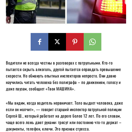
Водители не всегда честны в разговорах с патрульными. Кто-то
пытается скрыть алкоголь, другой пытается оправдать превышение
скорости. Но обмануть опытных инспекторов непросто. Они давно
научились читать человека без полиграфа – по движениям, голосу и
даже паузам, сообщает «Твоя МАШИНА».
«Мы видим, когда водитель нервничает. Тело выдает человека, даже
если он молчит», — говорит старший инспектор патрульной полиции
Сергей Ш., который работает на дороге более 12 лет. По его словам,
чаще всего ложь дают руками: трясут или постоянно что-то держат –
документы, телефон, ключи. Это признак стресса.