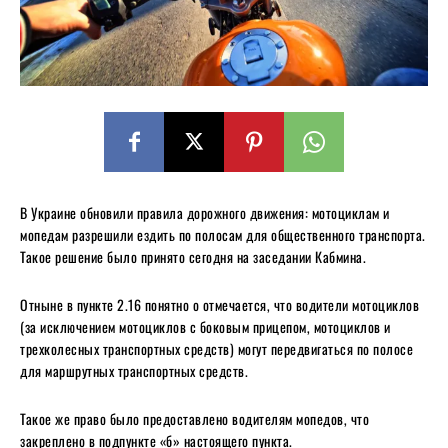
В Украине обновили правила дорожного движения: мотоциклам и
мопедам разрешили ездить по полосам для общественного транспорта.
Такое решение было принято сегодня на заседании Кабмина.
Отныне в пункте 2.16 понятно o отмечается, что водители мотоциклов
(за исключением мотоциклов с боковым прицепом, мотоциклов и
трехколесных транспортных средств) могут передвигаться по полосе
для маршрутных транспортных средств.
Такое же право было предоставлено водителям мопедов, что
закреплено в подпункте «б» настоящего пункта.