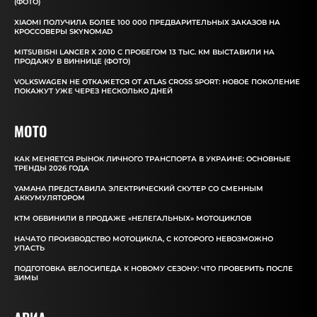
(ФОТО)
XIAOMI ПОЛУЧИЛА БОЛЕЕ 100 000 ПРЕДВАРИТЕЛЬНЫХ ЗАКАЗОВ НА
КРОССОВЕРЫ SKYNOMAD
MITSUBISHI LANCER X 2010 С ПРОБЕГОМ 13 ТЫС. КМ ВЫСТАВИЛИ НА
ПРОДАЖУ В ВИННИЦЕ (ФОТО)
VOLKSWAGEN НЕ ОТКАЖЕТСЯ ОТ ATLAS CROSS SPORT: НОВОЕ ПОКОЛЕНИЕ
ПОКАЖУТ УЖЕ ЧЕРЕЗ НЕСКОЛЬКО ДНЕЙ
MOTO
КАК МЕНЯЕТСЯ РЫНОК ЛИЧНОГО ТРАНСПОРТА В УКРАИНЕ: ОСНОВНЫЕ
ТРЕНДЫ 2026 ГОДА
YAMAHA ПРЕДСТАВИЛА ЭЛЕКТРИЧЕСКИЙ СКУТЕР СО СМЕННЫМ
АККУМУЛЯТОРОМ
КТМ ОБВИНИЛИ В ПРОДАЖЕ «НЕЛЕГАЛЬНЫХ» МОТОЦИКЛОВ
НАЧАТО ПРОИЗВОДСТВО МОТОЦИКЛА, С КОТОРОГО НЕВОЗМОЖНО
УПАСТЬ
ПОДГОТОВКА ВЕЛОСИПЕДА К НОВОМУ СЕЗОНУ: ЧТО ПРОВЕРИТЬ ПОСЛЕ
ЗИМЫ