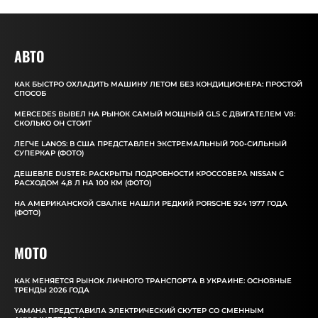
АВТО
КАК БЫСТРО ОХЛАДИТЬ МАШИНУ ЛЕТОМ БЕЗ КОНДИЦИОНЕРА: ПРОСТОЙ
СПОСОБ
MERCEDES ВЫВЕЛ НА РЫНОК САМЫЙ МОЩНЫЙ GLS С ДВИГАТЕЛЕМ V8:
СКОЛЬКО ОН СТОИТ
ЛЕГЧЕ LANOS: В США ПРЕДСТАВЛЕН ЭКСТРЕМАЛЬНЫЙ 700-СИЛЬНЫЙ
СУПЕРКАР (ФОТО)
ДЕШЕВЛЕ DUSTER: РАСКРЫТЫ ПОДРОБНОСТИ КРОССОВЕРА NISSAN С
РАСХОДОМ 4,8 Л НА 100 КМ (ФОТО)
НА АМЕРИКАНСКОЙ СВАЛКЕ НАШЛИ РЕДКИЙ PORSCHE 924 1977 ГОДА
(ФОТО)
MOTO
КАК МЕНЯЕТСЯ РЫНОК ЛИЧНОГО ТРАНСПОРТА В УКРАИНЕ: ОСНОВНЫЕ
ТРЕНДЫ 2026 ГОДА
YAMAHA ПРЕДСТАВИЛА ЭЛЕКТРИЧЕСКИЙ СКУТЕР СО СМЕННЫМ