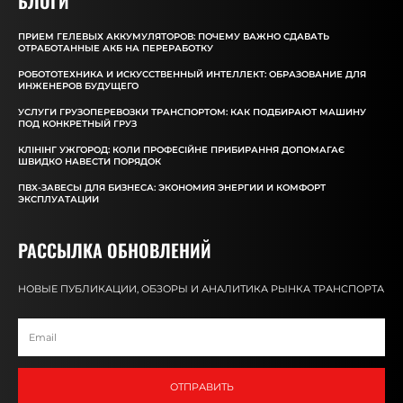
БЛОГИ
ПРИЕМ ГЕЛЕВЫХ АККУМУЛЯТОРОВ: ПОЧЕМУ ВАЖНО СДАВАТЬ
ОТРАБОТАННЫЕ АКБ НА ПЕРЕРАБОТКУ
РОБОТОТЕХНИКА И ИСКУССТВЕННЫЙ ИНТЕЛЛЕКТ: ОБРАЗОВАНИЕ ДЛЯ
ИНЖЕНЕРОВ БУДУЩЕГО
УСЛУГИ ГРУЗОПЕРЕВОЗКИ ТРАНСПОРТОМ: КАК ПОДБИРАЮТ МАШИНУ
ПОД КОНКРЕТНЫЙ ГРУЗ
КЛІНІНГ УЖГОРОД: КОЛИ ПРОФЕСІЙНЕ ПРИБИРАННЯ ДОПОМАГАЄ
ШВИДКО НАВЕСТИ ПОРЯДОК
ПВХ-ЗАВЕСЫ ДЛЯ БИЗНЕСА: ЭКОНОМИЯ ЭНЕРГИИ И КОМФОРТ
ЭКСПЛУАТАЦИИ
РАССЫЛКА ОБНОВЛЕНИЙ
НОВЫЕ ПУБЛИКАЦИИ, ОБЗОРЫ И АНАЛИТИКА РЫНКА ТРАНСПОРТА
ОТПРАВИТЬ