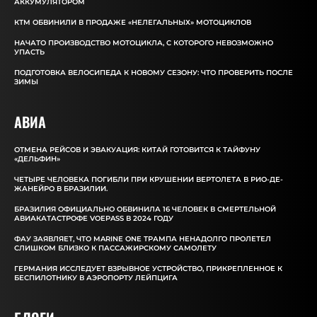
АККУМУЛЯТОРОМ
КТМ ОБВИНИЛИ В ПРОДАЖЕ «НЕЛЕГАЛЬНЫХ» МОТОЦИКЛОВ
НАЧАТО ПРОИЗВОДСТВО МОТОЦИКЛА, С КОТОРОГО НЕВОЗМОЖНО
УПАСТЬ
ПОДГОТОВКА ВЕЛОСИПЕДА К НОВОМУ СЕЗОНУ: ЧТО ПРОВЕРИТЬ ПОСЛЕ
ЗИМЫ
АВИА
ОТМЕНА РЕЙСОВ И ЭВАКУАЦИЯ: КИТАЙ ГОТОВИТСЯ К ТАЙФУНУ
«ДЕЛЬФИН»
ЧЕТЫРЕ ЧЕЛОВЕКА ПОГИБЛИ ПРИ КРУШЕНИИ ВЕРТОЛЕТА В РИО-ДЕ-
ЖАНЕЙРО В БРАЗИЛИИ.
БРАЗИЛИЯ ОФИЦИАЛЬНО ОБВИНИЛА 16 ЧЕЛОВЕК В СМЕРТЕЛЬНОЙ
АВИАКАТАСТРОФЕ VOEPASS В 2024 ГОДУ
ФАУ ЗАЯВЛЯЕТ, ЧТО MARINE ONE ТРАМПА НЕНАДОЛГО ПРОЛЕТЕЛ
СЛИШКОМ БЛИЗКО К ПАССАЖИРСКОМУ САМОЛЕТУ
ГЕРМАНИЯ ИССЛЕДУЕТ ВЗРЫВНОЕ УСТРОЙСТВО, ПРИКРЕПЛЕННОЕ К
БЕСПИЛОТНИКУ В АЭРОПОРТУ ЛЕЙПЦИГА