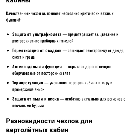
кабины
Качественный чехол выполняет несколько критически важных
функций:
Защита от ультрафиолета
— предотвращает выцветание и
растрескивание приборных панелей
Герметизация от осадков
— защищает электронику от дождя,
снега и града
Антивандальная функция
— скрывает дорогостоящее
оборудование от посторонних глаз
Терморегуляция
— уменьшает перегрев кабины в жару и
промерзание зимой
Защита от пыли и песка
— особенно актуально для регионов с
песчаными бурями
Разновидности чехлов для
вертолётных кабин