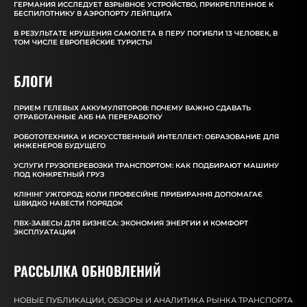
ГЕРМАНИЯ ИССЛЕДУЕТ ВЗРЫВНОЕ УСТРОЙСТВО, ПРИКРЕПЛЕННОЕ К
БЕСПИЛОТНИКУ В АЭРОПОРТУ ЛЕЙПЦИГА
В РЕЗУЛЬТАТЕ КРУШЕНИЯ САМОЛЕТА В ПЕРУ ПОГИБЛИ 13 ЧЕЛОВЕК, В
ТОМ ЧИСЛЕ ЕВРОПЕЙСКИЕ ТУРИСТЫ
БЛОГИ
ПРИЕМ ГЕЛЕВЫХ АККУМУЛЯТОРОВ: ПОЧЕМУ ВАЖНО СДАВАТЬ
ОТРАБОТАННЫЕ АКБ НА ПЕРЕРАБОТКУ
РОБОТОТЕХНИКА И ИСКУССТВЕННЫЙ ИНТЕЛЛЕКТ: ОБРАЗОВАНИЕ ДЛЯ
ИНЖЕНЕРОВ БУДУЩЕГО
УСЛУГИ ГРУЗОПЕРЕВОЗКИ ТРАНСПОРТОМ: КАК ПОДБИРАЮТ МАШИНУ
ПОД КОНКРЕТНЫЙ ГРУЗ
КЛІНІНГ УЖГОРОД: КОЛИ ПРОФЕСІЙНЕ ПРИБИРАННЯ ДОПОМАГАЄ
ШВИДКО НАВЕСТИ ПОРЯДОК
ПВХ-ЗАВЕСЫ ДЛЯ БИЗНЕСА: ЭКОНОМИЯ ЭНЕРГИИ И КОМФОРТ
ЭКСПЛУАТАЦИИ
РАССЫЛКА ОБНОВЛЕНИЙ
НОВЫЕ ПУБЛИКАЦИИ, ОБЗОРЫ И АНАЛИТИКА РЫНКА ТРАНСПОРТА