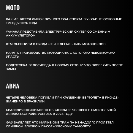
MOTO
КАК МЕНЯЕТСЯ РЫНОК ЛИЧНОГО ТРАНСПОРТА В УКРАИНЕ: ОСНОВНЫЕ
ТРЕНДЫ 2026 ГОДА
YAMAHA ПРЕДСТАВИЛА ЭЛЕКТРИЧЕСКИЙ СКУТЕР СО СМЕННЫМ
АККУМУЛЯТОРОМ
КТМ ОБВИНИЛИ В ПРОДАЖЕ «НЕЛЕГАЛЬНЫХ» МОТОЦИКЛОВ
НАЧАТО ПРОИЗВОДСТВО МОТОЦИКЛА, С КОТОРОГО НЕВОЗМОЖНО
УПАСТЬ
ПОДГОТОВКА ВЕЛОСИПЕДА К НОВОМУ СЕЗОНУ: ЧТО ПРОВЕРИТЬ ПОСЛЕ
ЗИМЫ
АВИА
ЧЕТЫРЕ ЧЕЛОВЕКА ПОГИБЛИ ПРИ КРУШЕНИИ ВЕРТОЛЕТА В РИО-ДЕ-
ЖАНЕЙРО В БРАЗИЛИИ.
БРАЗИЛИЯ ОФИЦИАЛЬНО ОБВИНИЛА 16 ЧЕЛОВЕК В СМЕРТЕЛЬНОЙ
АВИАКАТАСТРОФЕ VOEPASS В 2024 ГОДУ
ФАУ ЗАЯВЛЯЕТ, ЧТО MARINE ONE ТРАМПА НЕНАДОЛГО ПРОЛЕТЕЛ
СЛИШКОМ БЛИЗКО К ПАССАЖИРСКОМУ САМОЛЕТУ