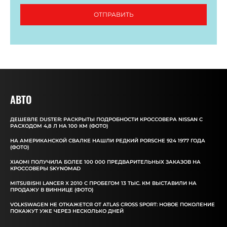
ОТПРАВИТЬ
АВТО
ДЕШЕВЛЕ DUSTER: РАСКРЫТЫ ПОДРОБНОСТИ КРОССОВЕРА NISSAN С
РАСХОДОМ 4,8 Л НА 100 КМ (ФОТО)
НА АМЕРИКАНСКОЙ СВАЛКЕ НАШЛИ РЕДКИЙ PORSCHE 924 1977 ГОДА
(ФОТО)
XIAOMI ПОЛУЧИЛА БОЛЕЕ 100 000 ПРЕДВАРИТЕЛЬНЫХ ЗАКАЗОВ НА
КРОССОВЕРЫ SKYNOMAD
MITSUBISHI LANCER X 2010 С ПРОБЕГОМ 13 ТЫС. КМ ВЫСТАВИЛИ НА
ПРОДАЖУ В ВИННИЦЕ (ФОТО)
VOLKSWAGEN НЕ ОТКАЖЕТСЯ ОТ ATLAS CROSS SPORT: НОВОЕ ПОКОЛЕНИЕ
ПОКАЖУТ УЖЕ ЧЕРЕЗ НЕСКОЛЬКО ДНЕЙ