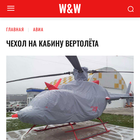
W&W
ГЛАВНАЯ
АВИА
ЧЕХОЛ НА КАБИНУ ВЕРТОЛЁТА