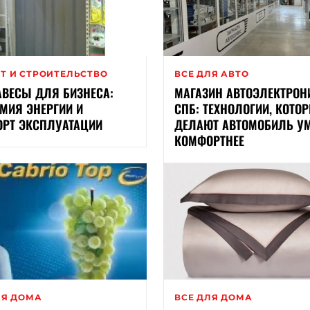
Т И СТРОИТЕЛЬСТВО
ВСЕ ДЛЯ АВТО
АВЕСЫ ДЛЯ БИЗНЕСА:
МАГАЗИН АВТОЭЛЕКТРОН
МИЯ ЭНЕРГИИ И
СПБ: ТЕХНОЛОГИИ, КОТО
РТ ЭКСПЛУАТАЦИИ
ДЕЛАЮТ АВТОМОБИЛЬ УМ
КОМФОРТНЕЕ
ЛЯ ДОМА
ВСЕ ДЛЯ ДОМА