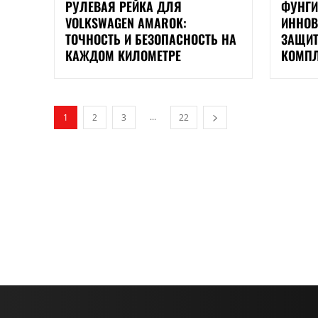
РУЛЕВАЯ РЕЙКА ДЛЯ
ФУНГИ
VOLKSWAGEN AMAROK:
ИННОВ
ТОЧНОСТЬ И БЕЗОПАСНОСТЬ НА
ЗАЩИТ
КАЖДОМ КИЛОМЕТРЕ
КОМПЛ
...
1
2
3
22