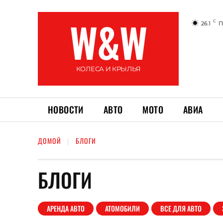
W&W
C
26.1
П
КОЛЕСА И КРЫЛЬЯ
НОВОСТИ
АВТО
МОТО
АВИА
ДОМОЙ
БЛОГИ
БЛОГИ
АРЕНДА АВТО
АТОМОБИЛИ
ВСЕ ДЛЯ АВТО