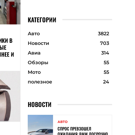
КАТЕГОРИИ
Авто
3822
ИКИ В
Новости
703
РЫЕ
Авиа
314
НЕЕ И
Обзоры
55
Мото
55
полезное
24
НОВОСТИ
АВТО
СПРОС ПРЕВЗОШЕЛ
ОЖИДАНИЯ: BMW ДОСРОЧНО