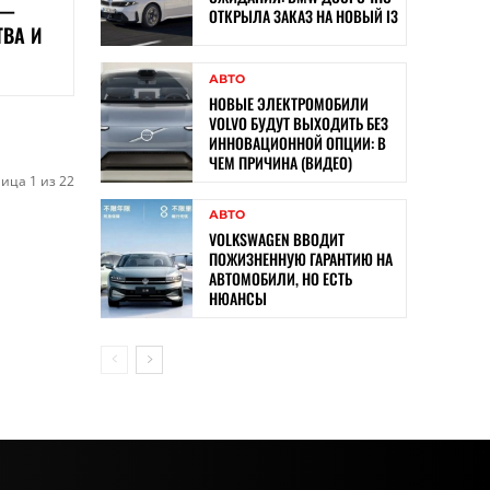
 —
ОТКРЫЛА ЗАКАЗ НА НОВЫЙ I3
ТВА И
АВТО
НОВЫЕ ЭЛЕКТРОМОБИЛИ
VOLVO БУДУТ ВЫХОДИТЬ БЕЗ
ИННОВАЦИОННОЙ ОПЦИИ: В
ЧЕМ ПРИЧИНА (ВИДЕО)
ица 1 из 22
АВТО
VOLKSWAGEN ВВОДИТ
ПОЖИЗНЕННУЮ ГАРАНТИЮ НА
АВТОМОБИЛИ, НО ЕСТЬ
НЮАНСЫ