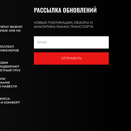
РАССЫЛКА ОБНОВЛЕНИЙ
НОВЫЕ ПУБЛИКАЦИИ, ОБЗОРЫ И
АНАЛИТИКА РЫНКА ТРАНСПОРТА
ОЧЕМУ ВАЖНО
ННЫЕ АКБ НА
ТЕЛЛЕКТ:
ИНЖЕНЕРОВ
ОТПРАВИТЬ
ОЗКИ
 ПОДБИРАЮТ
ЕТНЫЙ ГРУЗ
ОЛИ
РАННЯ
 НАВЕСТИ
ЗНЕСА:
 И КОМФОРТ