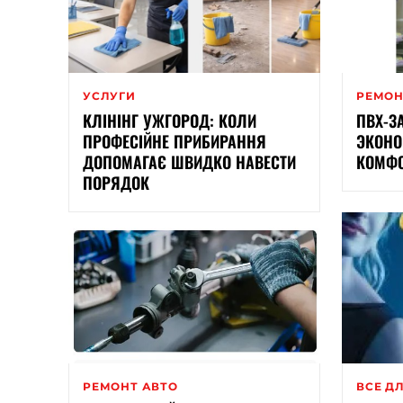
УСЛУГИ
РЕМОН
КЛІНІНГ УЖГОРОД: КОЛИ
ПВХ-З
ПРОФЕСІЙНЕ ПРИБИРАННЯ
ЭКОНО
ДОПОМАГАЄ ШВИДКО НАВЕСТИ
КОМФО
ПОРЯДОК
РЕМОНТ АВТО
ВСЕ Д