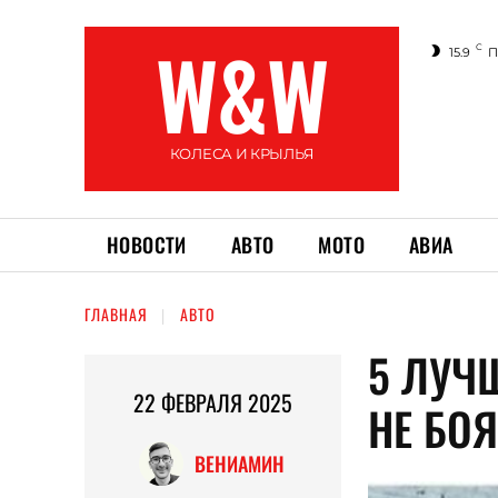
W&W
C
15.9
П
КОЛЕСА И КРЫЛЬЯ
НОВОСТИ
АВТО
МОТО
АВИА
ГЛАВНАЯ
АВТО
5 ЛУЧ
22 ФЕВРАЛЯ 2025
НЕ БО
ВЕНИАМИН