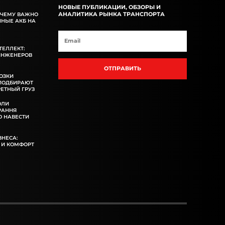
НОВЫЕ ПУБЛИКАЦИИ, ОБЗОРЫ И
АНАЛИТИКА РЫНКА ТРАНСПОРТА
ОЧЕМУ ВАЖНО
ННЫЕ АКБ НА
ТЕЛЛЕКТ:
ИНЖЕНЕРОВ
ОТПРАВИТЬ
ОЗКИ
 ПОДБИРАЮТ
ЕТНЫЙ ГРУЗ
ОЛИ
РАННЯ
 НАВЕСТИ
ЗНЕСА:
 И КОМФОРТ