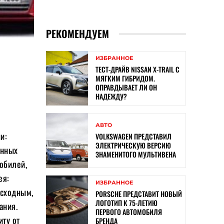
РЕКОМЕНДУЕМ
ИЗБРАННОЕ
ТЕСТ-ДРАЙВ NISSAN X-TRAIL С
МЯГКИМ ГИБРИДОМ.
ОПРАВДЫВАЕТ ЛИ ОН
НАДЕЖДУ?
АВТО
и:
VOLKSWAGEN ПРЕДСТАВИЛ
ЭЛЕКТРИЧЕСКУЮ ВЕРСИЮ
енных
ЗНАМЕНИТОГО МУЛЬТИВЕНА
мобилей,
ея:
ИЗБРАННОЕ
осходным,
PORSCHE ПРЕДСТАВИТ НОВЫЙ
ЛОГОТИП К 75-ЛЕТИЮ
ания.
ПЕРВОГО АВТОМОБИЛЯ
иту от
БРЕНДА