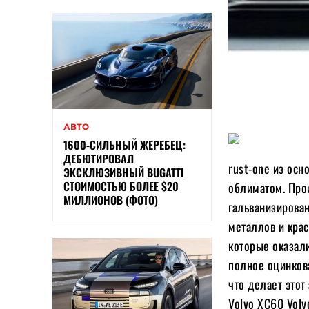
АВТО
1600-СИЛЬНЫЙ ЖЕРЕБЕЦ:
ДЕБЮТИРОВАЛ
rust-one из осн
ЭКСКЛЮЗИВНЫЙ BUGATTI
СТОИМОСТЬЮ БОЛЕЕ $20
облиматом. Про
МИЛЛИОНОВ (ФОТО)
гальванизирова
металлов и крас
которые оказал
полное оцинков
что делает это
Volvo XC60 Volv