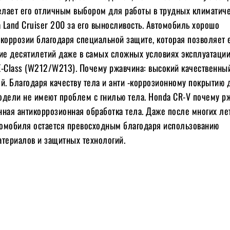
делает его отличным выбором для работы в трудных климатич
a Land Cruiser 200 за его выносливость. Автомобиль хорошо
 коррозии благодаря специальной защите, которая позволяет 
ние десятилетий даже в самых сложных условиях эксплуатации
E-Class (W212/W213). Почему ржавчина: высокий качественны
й. Благодаря качеству тела и анти -коррозионному покрытию 
одели не имеют проблем с гнилью тела. Honda CR-V почему р
нная антикоррозионная обработка тела. Даже после многих ле
втомобиля остается превосходным благодаря использованию
атериалов и защитных технологий.