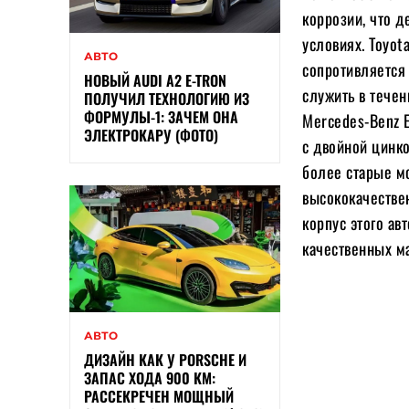
коррозии, что 
условиях. Toyot
АВТО
сопротивляется
НОВЫЙ AUDI A2 E-TRON
служить в тече
ПОЛУЧИЛ ТЕХНОЛОГИЮ ИЗ
ФОРМУЛЫ-1: ЗАЧЕМ ОНА
Mercedes-Benz 
ЭЛЕКТРОКАРУ (ФОТО)
с двойной цинко
более старые м
высококачестве
корпус этого а
качественных м
АВТО
ДИЗАЙН КАК У PORSCHE И
ЗАПАС ХОДА 900 КМ:
РАССЕКРЕЧЕН МОЩНЫЙ