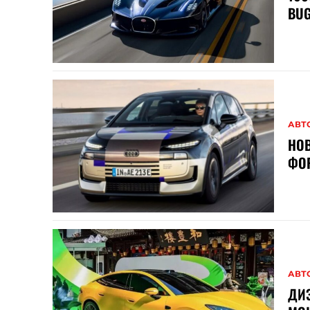
BUG
АВТ
НОВ
ФОР
АВТ
ДИЗ