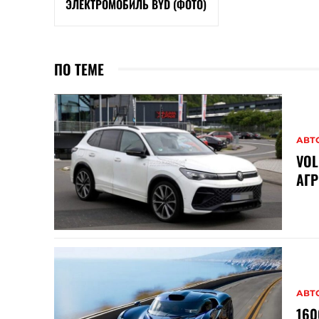
ЭЛЕКТРОМОБИЛЬ BYD (ФОТО)
ПО ТЕМЕ
АВТ
VOL
АГР
АВТ
16