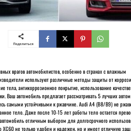
Поделиться
овных врагов автомобилистов, особенно в странах с влажным
изводители используют различные методы защиты от коррози
ние тела, антикоррозионное покрытие, использование качеств
ки. Ваш автомобиль предлагает рассматривать 5 лучших авто
ись самыми устойчивыми к ржавчине. Audi A4 (B8/B9) не ржав
анное тело. Даже после 10-15 лет работы тело остается прев
т автомобиль отличным выбором для долгосрочного использов
o XC60 не только удобен и надежен, но и имеет отличную защ