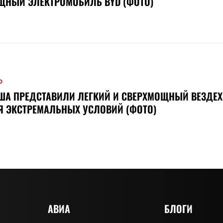
ЩНЫЙ ЭЛЕКТРОМОБИЛЬ BYD (ФОТО)
О
ША ПРЕДСТАВИЛИ ЛЕГКИЙ И СВЕРХМОЩНЫЙ ВЕЗДЕ
Я ЭКСТРЕМАЛЬНЫХ УСЛОВИЙ (ФОТО)
АВИА
БЛОГИ