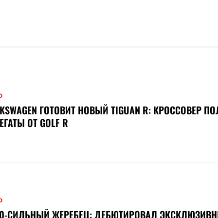
О
KSWAGEN ГОТОВИТ НОВЫЙ TIGUAN R: КРОССОВЕР П
ЕГАТЫ ОТ GOLF R
О
00-СИЛЬНЫЙ ЖЕРЕБЕЦ: ДЕБЮТИРОВАЛ ЭКСКЛЮЗИВ