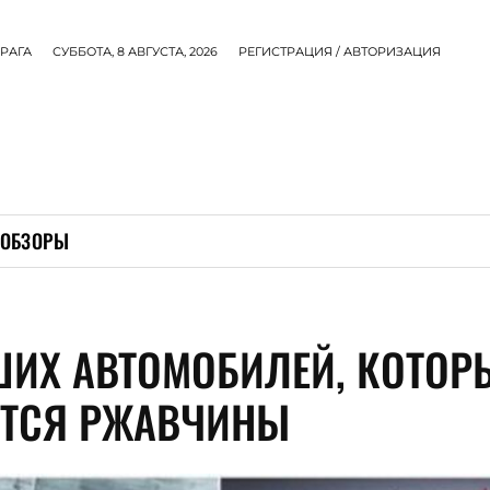
РАГА
СУББОТА, 8 АВГУСТА, 2026
РЕГИСТРАЦИЯ / АВТОРИЗАЦИЯ
ОБЗОРЫ
ШИХ АВТОМОБИЛЕЙ, КОТОР
ЯТСЯ РЖАВЧИНЫ