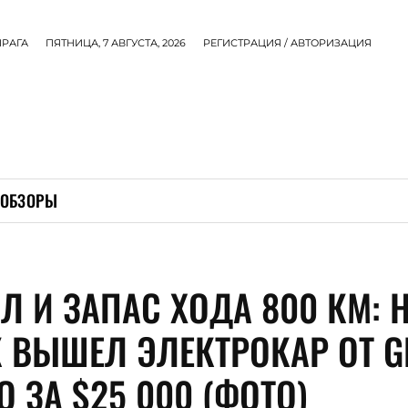
ПРАГА
ПЯТНИЦА, 7 АВГУСТА, 2026
РЕГИСТРАЦИЯ / АВТОРИЗАЦИЯ
ОБЗОРЫ
Л И ЗАПАС ХОДА 800 КМ: 
 ВЫШЕЛ ЭЛЕКТРОКАР ОТ G
O ЗА $25 000 (ФОТО)