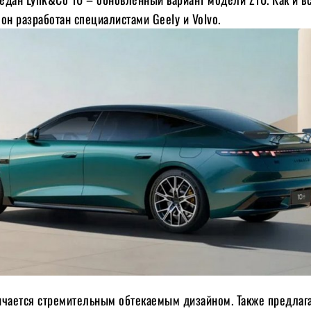
он разработан специалистами Geely и Volvo.
ичается стремительным обтекаемым дизайном. Также предлаг