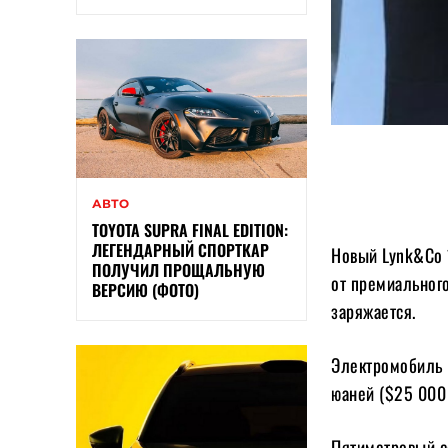
АВТО
TOYOTA SUPRA FINAL EDITION:
ЛЕГЕНДАРНЫЙ СПОРТКАР
Новый Lynk&Co 
ПОЛУЧИЛ ПРОЩАЛЬНУЮ
от премиального
ВЕРСИЮ (ФОТО)
заряжается.
Электромобиль 
юаней ($25 000 
Пятиметровый с