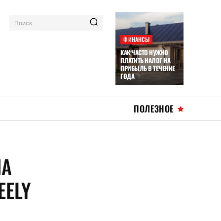
Поиск
ФИНАНСЫ
КАК ЧАСТО НУЖНО
ПЛАТИТЬ НАЛОГ НА
ПРИБЫЛЬ В ТЕЧЕНИЕ
ГОДА
ПОЛЕЗНОЕ
НА
EELY