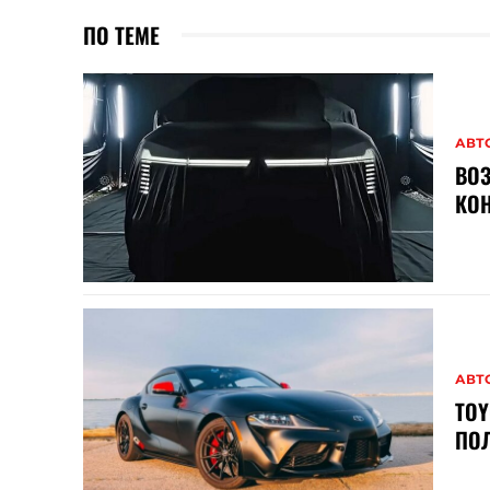
ПО ТЕМЕ
АВТ
ВОЗ
КОН
АВТ
TOY
ПО