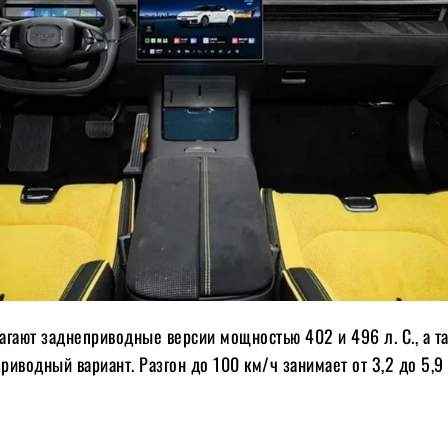
гают заднеприводные версии мощностью 402 и 496 л. С., а т
иводный вариант. Разгон до 100 км/ч занимает от 3,2 до 5,9 