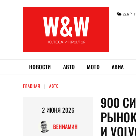
W&W
C
22.6
КОЛЕСА И КРЫЛЬЯ
НОВОСТИ
АВТО
МОТО
АВИА
ГЛАВНАЯ
АВТО
900 СИ
2 ИЮНЯ 2026
РЫНОК
И VOLV
ВЕНИАМИН