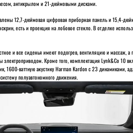
бвесом, антикрылом и 21-дюймовыми дисками.
овлены 12,7-дюймовая цифровая приборная панель и 15,4-дю
скрин, есть и проекция на лобовое стекло. В отделке исполь
тное и все сиденья имеют подогрев, вентиляцию и массаж, а
ы электроприводом. Кроме того, комплектация Lynk&Co 10 вк
к, 1600-ваттную акустику Harman Kardon с 23 динамиками, а
 систему полуавтономного движения.