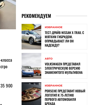
РЕКОМЕНДУЕМ
ИЗБРАННОЕ
ТЕСТ-ДРАЙВ NISSAN X-TRAIL С
МЯГКИМ ГИБРИДОМ.
ОПРАВДЫВАЕТ ЛИ ОН
НАДЕЖДУ?
-класса
АВТО
VOLKSWAGEN ПРЕДСТАВИЛ
ыстро
ЭЛЕКТРИЧЕСКУЮ ВЕРСИЮ
ЗНАМЕНИТОГО МУЛЬТИВЕНА
235 900
ИЗБРАННОЕ
PORSCHE ПРЕДСТАВИТ НОВЫЙ
ЛОГОТИП К 75-ЛЕТИЮ
ПЕРВОГО АВТОМОБИЛЯ
БРЕНДА
се