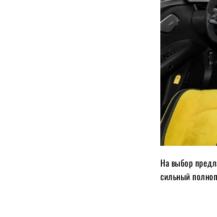
На выбор предла
сильный полнопр