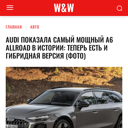
W&W
ГЛАВНАЯ
АВТО
AUDI ПОКАЗАЛА САМЫЙ МОЩНЫЙ A6
ALLROAD В ИСТОРИИ: ТЕПЕРЬ ЕСТЬ И
ГИБРИДНАЯ ВЕРСИЯ (ФОТО)