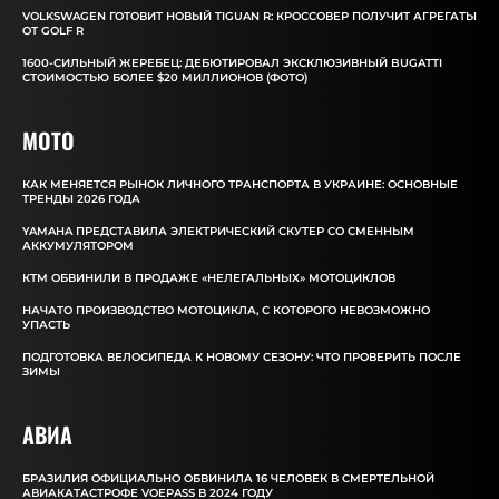
VOLKSWAGEN ГОТОВИТ НОВЫЙ TIGUAN R: КРОССОВЕР ПОЛУЧИТ АГРЕГАТЫ
ОТ GOLF R
1600-СИЛЬНЫЙ ЖЕРЕБЕЦ: ДЕБЮТИРОВАЛ ЭКСКЛЮЗИВНЫЙ BUGATTI
СТОИМОСТЬЮ БОЛЕЕ $20 МИЛЛИОНОВ (ФОТО)
MOTO
КАК МЕНЯЕТСЯ РЫНОК ЛИЧНОГО ТРАНСПОРТА В УКРАИНЕ: ОСНОВНЫЕ
ТРЕНДЫ 2026 ГОДА
YAMAHA ПРЕДСТАВИЛА ЭЛЕКТРИЧЕСКИЙ СКУТЕР СО СМЕННЫМ
АККУМУЛЯТОРОМ
КТМ ОБВИНИЛИ В ПРОДАЖЕ «НЕЛЕГАЛЬНЫХ» МОТОЦИКЛОВ
НАЧАТО ПРОИЗВОДСТВО МОТОЦИКЛА, С КОТОРОГО НЕВОЗМОЖНО
УПАСТЬ
ПОДГОТОВКА ВЕЛОСИПЕДА К НОВОМУ СЕЗОНУ: ЧТО ПРОВЕРИТЬ ПОСЛЕ
ЗИМЫ
АВИА
БРАЗИЛИЯ ОФИЦИАЛЬНО ОБВИНИЛА 16 ЧЕЛОВЕК В СМЕРТЕЛЬНОЙ
АВИАКАТАСТРОФЕ VOEPASS В 2024 ГОДУ