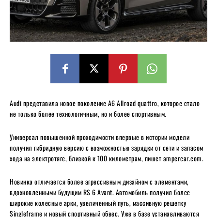
Audi представила новое поколение A6 Allroad quattro, которое стало
не только более технологичным, но и более спортивным.
Универсал повышенной проходимости впервые в истории модели
получил гибридную версию с возможностью зарядки от сети и запасом
хода на электротяге, близкой к 100 километрам, пишет ampercar.com.
Новинка отличается более агрессивным дизайном с элементами,
вдохновленными будущим RS 6 Avant. Автомобиль получил более
широкие колесные арки, увеличенный путь, массивную решетку
Singleframe и новый спортивный обвес. Уже в базе устанавливаются