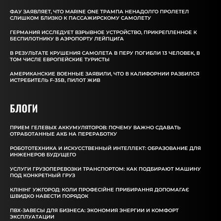
ФАУ ЗАЯВЛЯЕТ, ЧТО MARINE ONE ТРАМПА НЕНАДОЛГО ПРОЛЕТЕЛ
СЛИШКОМ БЛИЗКО К ПАССАЖИРСКОМУ САМОЛЕТУ
ГЕРМАНИЯ ИССЛЕДУЕТ ВЗРЫВНОЕ УСТРОЙСТВО, ПРИКРЕПЛЕННОЕ К
БЕСПИЛОТНИКУ В АЭРОПОРТУ ЛЕЙПЦИГА
В РЕЗУЛЬТАТЕ КРУШЕНИЯ САМОЛЕТА В ПЕРУ ПОГИБЛИ 13 ЧЕЛОВЕК, В
ТОМ ЧИСЛЕ ЕВРОПЕЙСКИЕ ТУРИСТЫ
АМЕРИКАНСКИЕ ВОЕННЫЕ ЗАЯВИЛИ, ЧТО В КАЛИФОРНИИ РАЗБИЛСЯ
ИСТРЕБИТЕЛЬ F-35B, ПИЛОТ ЖИВ
БЛОГИ
ПРИЕМ ГЕЛЕВЫХ АККУМУЛЯТОРОВ: ПОЧЕМУ ВАЖНО СДАВАТЬ
ОТРАБОТАННЫЕ АКБ НА ПЕРЕРАБОТКУ
РОБОТОТЕХНИКА И ИСКУССТВЕННЫЙ ИНТЕЛЛЕКТ: ОБРАЗОВАНИЕ ДЛЯ
ИНЖЕНЕРОВ БУДУЩЕГО
УСЛУГИ ГРУЗОПЕРЕВОЗКИ ТРАНСПОРТОМ: КАК ПОДБИРАЮТ МАШИНУ
ПОД КОНКРЕТНЫЙ ГРУЗ
КЛІНІНГ УЖГОРОД: КОЛИ ПРОФЕСІЙНЕ ПРИБИРАННЯ ДОПОМАГАЄ
ШВИДКО НАВЕСТИ ПОРЯДОК
ПВХ-ЗАВЕСЫ ДЛЯ БИЗНЕСА: ЭКОНОМИЯ ЭНЕРГИИ И КОМФОРТ
ЭКСПЛУАТАЦИИ