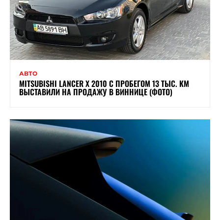
АВТО
MITSUBISHI LANCER X 2010 С ПРОБЕГОМ 13 ТЫС. КМ
ВЫСТАВИЛИ НА ПРОДАЖУ В ВИННИЦЕ (ФОТО)