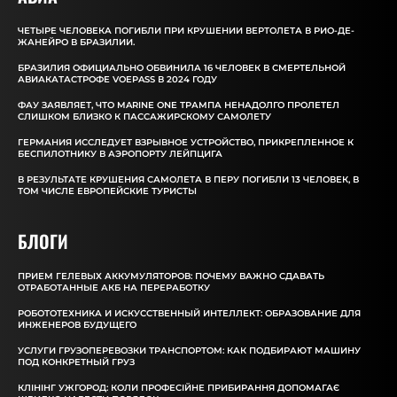
ЧЕТЫРЕ ЧЕЛОВЕКА ПОГИБЛИ ПРИ КРУШЕНИИ ВЕРТОЛЕТА В РИО-ДЕ-
ЖАНЕЙРО В БРАЗИЛИИ.
БРАЗИЛИЯ ОФИЦИАЛЬНО ОБВИНИЛА 16 ЧЕЛОВЕК В СМЕРТЕЛЬНОЙ
АВИАКАТАСТРОФЕ VOEPASS В 2024 ГОДУ
ФАУ ЗАЯВЛЯЕТ, ЧТО MARINE ONE ТРАМПА НЕНАДОЛГО ПРОЛЕТЕЛ
СЛИШКОМ БЛИЗКО К ПАССАЖИРСКОМУ САМОЛЕТУ
ГЕРМАНИЯ ИССЛЕДУЕТ ВЗРЫВНОЕ УСТРОЙСТВО, ПРИКРЕПЛЕННОЕ К
БЕСПИЛОТНИКУ В АЭРОПОРТУ ЛЕЙПЦИГА
В РЕЗУЛЬТАТЕ КРУШЕНИЯ САМОЛЕТА В ПЕРУ ПОГИБЛИ 13 ЧЕЛОВЕК, В
ТОМ ЧИСЛЕ ЕВРОПЕЙСКИЕ ТУРИСТЫ
БЛОГИ
ПРИЕМ ГЕЛЕВЫХ АККУМУЛЯТОРОВ: ПОЧЕМУ ВАЖНО СДАВАТЬ
ОТРАБОТАННЫЕ АКБ НА ПЕРЕРАБОТКУ
РОБОТОТЕХНИКА И ИСКУССТВЕННЫЙ ИНТЕЛЛЕКТ: ОБРАЗОВАНИЕ ДЛЯ
ИНЖЕНЕРОВ БУДУЩЕГО
УСЛУГИ ГРУЗОПЕРЕВОЗКИ ТРАНСПОРТОМ: КАК ПОДБИРАЮТ МАШИНУ
ПОД КОНКРЕТНЫЙ ГРУЗ
КЛІНІНГ УЖГОРОД: КОЛИ ПРОФЕСІЙНЕ ПРИБИРАННЯ ДОПОМАГАЄ