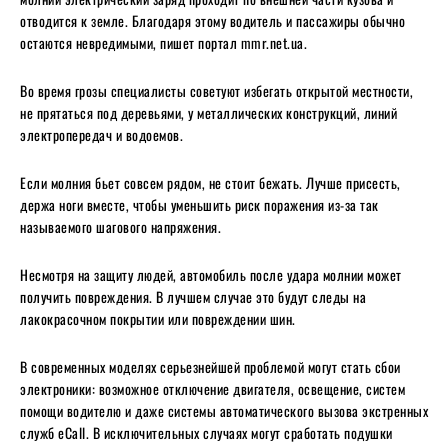
отводится к земле. Благодаря этому водитель и пассажиры обычно
остаются невредимыми, пишет портал mmr.net.ua.
Во время грозы специалисты советуют избегать открытой местности,
не прятаться под деревьями, у металлических конструкций, линий
электропередач и водоемов.
Если молния бьет совсем рядом, не стоит бежать. Лучше присесть,
держа ноги вместе, чтобы уменьшить риск поражения из-за так
называемого шагового напряжения.
Несмотря на защиту людей, автомобиль после удара молнии может
получить повреждения. В лучшем случае это будут следы на
лакокрасочном покрытии или повреждении шин.
В современных моделях серьезнейшей проблемой могут стать сбои
электроники: возможное отключение двигателя, освещение, систем
помощи водителю и даже системы автоматического вызова экстренных
служб eCall. В исключительных случаях могут сработать подушки