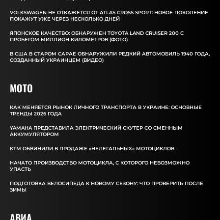
VOLKSWAGEN НЕ ОТКАЖЕТСЯ ОТ ATLAS CROSS SPORT: НОВОЕ ПОКОЛЕНИЕ
ПОКАЖУТ УЖЕ ЧЕРЕЗ НЕСКОЛЬКО ДНЕЙ
ЯПОНСКОЕ КАЧЕСТВО: ОБНАРУЖЕН TOYOTA LAND CRUISER 200 С
ПРОБЕГОМ МИЛЛИОН КИЛОМЕТРОВ (ФОТО)
В США В СТАРОМ САРАЕ ОБНАРУЖИЛИ РЕДКИЙ АВТОМОБИЛЬ 1940 ГОДА,
СОЗДАННЫЙ УКРАИНЦЕМ (ВИДЕО)
MOTO
КАК МЕНЯЕТСЯ РЫНОК ЛИЧНОГО ТРАНСПОРТА В УКРАИНЕ: ОСНОВНЫЕ
ТРЕНДЫ 2026 ГОДА
YAMAHA ПРЕДСТАВИЛА ЭЛЕКТРИЧЕСКИЙ СКУТЕР СО СМЕННЫМ
АККУМУЛЯТОРОМ
КТМ ОБВИНИЛИ В ПРОДАЖЕ «НЕЛЕГАЛЬНЫХ» МОТОЦИКЛОВ
НАЧАТО ПРОИЗВОДСТВО МОТОЦИКЛА, С КОТОРОГО НЕВОЗМОЖНО
УПАСТЬ
ПОДГОТОВКА ВЕЛОСИПЕДА К НОВОМУ СЕЗОНУ: ЧТО ПРОВЕРИТЬ ПОСЛЕ
ЗИМЫ
АВИА