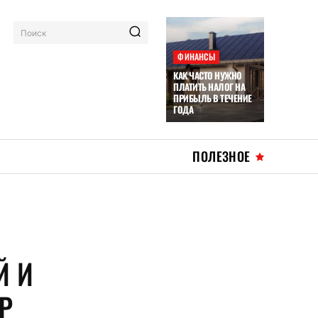
Поиск
ФИНАНСЫ
КАК ЧАСТО НУЖНО
ПЛАТИТЬ НАЛОГ НА
ПРИБЫЛЬ В ТЕЧЕНИЕ
ГОДА
ПОЛЕЗНОЕ
Й И
P