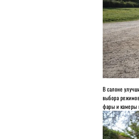
В салоне улучш
выбора режимов
фары и камеры к