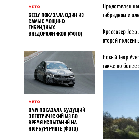
Представлен но
АВТО
гибридном и эл
GEELY ПОКАЗАЛА ОДИН ИЗ
САМЫХ МОЩНЫХ
ГИБРИДНЫХ
Кроссовер Jeep
ВНЕДОРОЖНИКОВ (ФОТО)
второй половины
Новый Jeep Aven
также по более
АВТО
BMW ПОКАЗАЛА БУДУЩИЙ
ЭЛЕКТРИЧЕСКИЙ M3 ВО
ВРЕМЯ ИСПЫТАНИЙ НА
НЮРБУРГРИНГЕ (ФОТО)