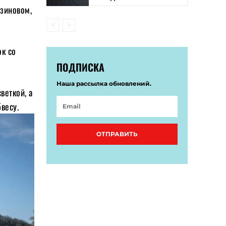
нзиновом,
ок со
ПОДПИСКА
Наша рассылка обновлений.
веткой, а
весу.
ОТПРАВИТЬ