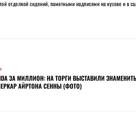
той отделкой сидений, памятными надписями на кузове и в са
О
DA ЗА МИЛЛИОН: НА ТОРГИ ВЫСТАВИЛИ ЗНАМЕНИТ
ЕРКАР АЙРТОНА СЕННЫ (ФОТО)