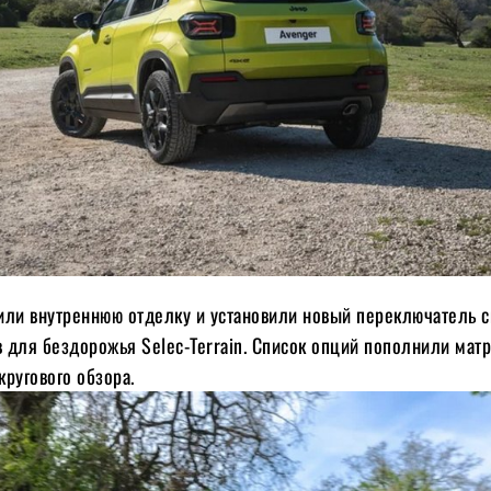
или внутреннюю отделку и установили новый переключатель 
 для бездорожья Selec-Terrain. Список опций пополнили мат
ругового обзора.