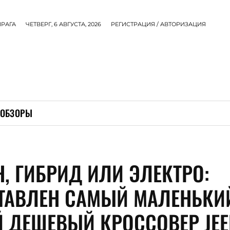
ПРАГА
ЧЕТВЕРГ, 6 АВГУСТА, 2026
РЕГИСТРАЦИЯ / АВТОРИЗАЦИЯ
ОБЗОРЫ
Н, ГИБРИД ИЛИ ЭЛЕКТРО:
ТАВЛЕН САМЫЙ МАЛЕНЬКИ
 ДЕШЕВЫЙ КРОССОВЕР JEE