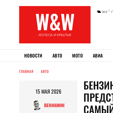
W&W
C
30.3
КОЛЕСА И КРЫЛЬЯ
НОВОСТИ
АВТО
МОТО
АВИА
ГЛАВНАЯ
АВТО
БЕНЗИ
15 МАЯ 2026
ПРЕДС
САМЫЙ
ВЕНИАМИН