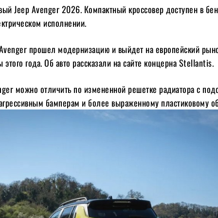
вый Jeep Avenger 2026. Компактный кроссовер доступен в бе
ектрическом исполнении.
 Avenger прошел модернизацию и выйдет на европейский рын
 этого года. Об авто рассказали на сайте концерна Stellantis.
ger можно отличить по измененной решетке радиатора с подс
 агрессивным бамперам и более выраженному пластиковому об