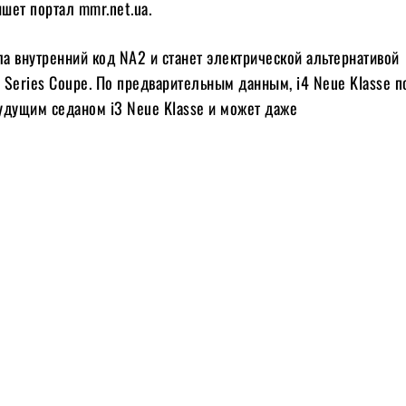
ишет портал mmr.net.ua.
а внутренний код NA2 и станет электрической альтернативой
 Series Coupe. По предварительным данным, i4 Neue Klasse 
удущим седаном i3 Neue Klasse и может даже