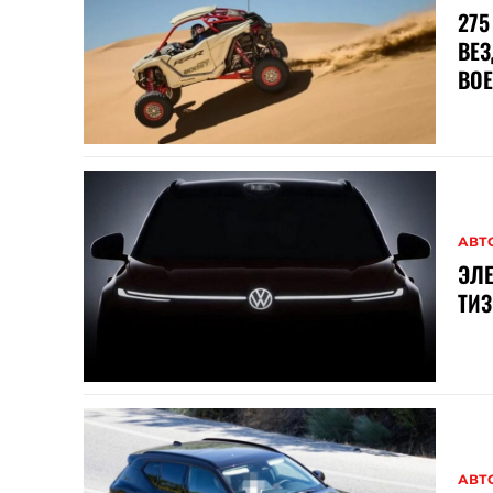
275
ВЕ
ВО
АВТ
ЭЛЕ
ТИЗ
АВТ