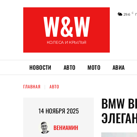
W&W
C
29.6
КОЛЕСА И КРЫЛЬЯ
НОВОСТИ
АВТО
МОТО
АВИА
ГЛАВНАЯ
АВТО
BMW В
14 НОЯБРЯ 2025
ЭЛЕГАН
ВЕНИАМИН