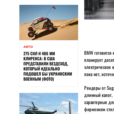
АВТО
BMW готовится 
275 СИЛ И 406 ММ
КЛИРЕНСА: В США
планирует деся
ПРЕДСТАВИЛИ ВЕЗДЕХОД,
электрическое 
КОТОРЫЙ ИДЕАЛЬНО
ПОДОШЕЛ БЫ УКРАИНСКИМ
пока нет, источ
ВОЕННЫМ (ФОТО)
Рендеры от Suga
длинный капот,
характерные для
фирменном стил