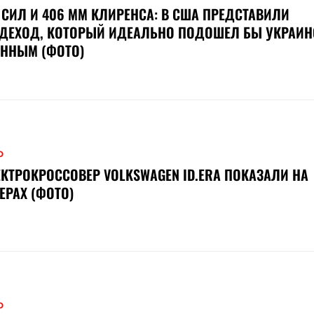
 СИЛ И 406 ММ КЛИРЕНСА: В США ПРЕДСТАВИЛИ
ЗДЕХОД, КОТОРЫЙ ИДЕАЛЬНО ПОДОШЕЛ БЫ УКРАИ
ЕННЫМ (ФОТО)
О
КТРОКРОССОВЕР VOLKSWAGEN ID.ERA ПОКАЗАЛИ НА
ЕРАХ (ФОТО)
О