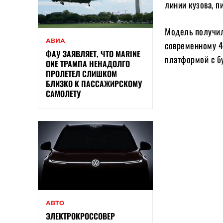
линии кузова, п
Модель получил
АВИА
современному 4
ФАУ ЗАЯВЛЯЕТ, ЧТО MARINE
платформой с б
ONE ТРАМПА НЕНАДОЛГО
ПРОЛЕТЕЛ СЛИШКОМ
БЛИЗКО К ПАССАЖИРСКОМУ
САМОЛЕТУ
АВТО
ЭЛЕКТРОКРОССОВЕР