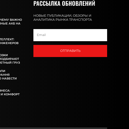
РАССЫЛКА ОБНОВЛЕНИЙ
НОВЫЕ ПУБЛИКАЦИИ, ОБЗОРЫ И
АНАЛИТИКА РЫНКА ТРАНСПОРТА
ОЧЕМУ ВАЖНО
ННЫЕ АКБ НА
ТЕЛЛЕКТ:
ИНЖЕНЕРОВ
ОТПРАВИТЬ
ОЗКИ
 ПОДБИРАЮТ
ЕТНЫЙ ГРУЗ
ОЛИ
РАННЯ
 НАВЕСТИ
ЗНЕСА:
 И КОМФОРТ