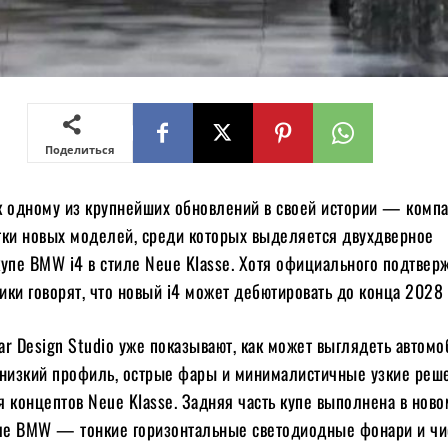
Поделиться
к одному из крупнейших обновлений в своей истории — комп
тки новых моделей, среди которых выделяется двухдверное
купе BMW i4 в стиле Neue Klasse. Хотя официального подтвер
ники говорят, что новый i4 может дебютировать до конца 2028 
r Design Studio уже показывают, как может выглядеть автомо
 низкий профиль, острые фары и минималистичные узкие реше
 концептов Neue Klasse. Задняя часть купе выполнена в ново
е BMW — тонкие горизонтальные светодиодные фонари и ч