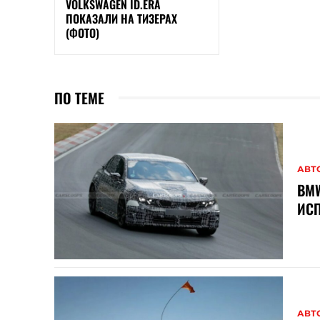
VOLKSWAGEN ID.ERA
ПОКАЗАЛИ НА ТИЗЕРАХ
(ФОТО)
ПО ТЕМЕ
АВТ
BMW
ИСП
АВТ