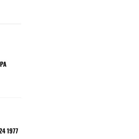
РА
4 1977