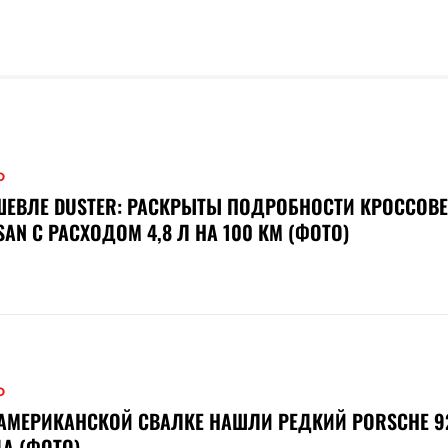
О
ЕВЛЕ DUSTER: РАСКРЫТЫ ПОДРОБНОСТИ КРОССОВЕ
SAN С РАСХОДОМ 4,8 Л НА 100 КМ (ФОТО)
О
АМЕРИКАНСКОЙ СВАЛКЕ НАШЛИ РЕДКИЙ PORSCHE 92
А (ФОТО)