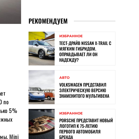
РЕКОМЕНДУЕМ
ИЗБРАННОЕ
ТЕСТ-ДРАЙВ NISSAN X-TRAIL С
МЯГКИМ ГИБРИДОМ.
ОПРАВДЫВАЕТ ЛИ ОН
НАДЕЖДУ?
АВТО
VOLKSWAGEN ПРЕДСТАВИЛ
ЭЛЕКТРИЧЕСКУЮ ВЕРСИЮ
ает
ЗНАМЕНИТОГО МУЛЬТИВЕНА
0 по
лько 5%
ИЗБРАННОЕ
дежных
PORSCHE ПРЕДСТАВИТ НОВЫЙ
ЛОГОТИП К 75-ЛЕТИЮ
ПЕРВОГО АВТОМОБИЛЯ
мы. Mini
БРЕНДА