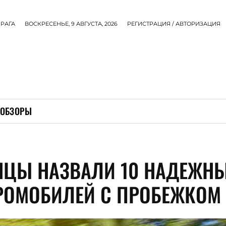
РАГА
ВОСКРЕСЕНЬЕ, 9 АВГУСТА, 2026
РЕГИСТРАЦИЯ / АВТОРИЗАЦИЯ
ОБЗОРЫ
НЦЫ НАЗВАЛИ 10 НАДЕЖН
РОМОБИЛЕЙ С ПРОБЕЖКОМ