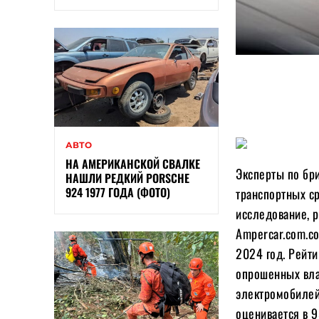
АВТО
НА АМЕРИКАНСКОЙ СВАЛКЕ
Эксперты по бр
НАШЛИ РЕДКИЙ PORSCHE
924 1977 ГОДА (ФОТО)
транспортных ср
исследование, 
Ampercar.com.co
2024 год. Рейт
опрошенных вла
электромобилей 
оценивается в 