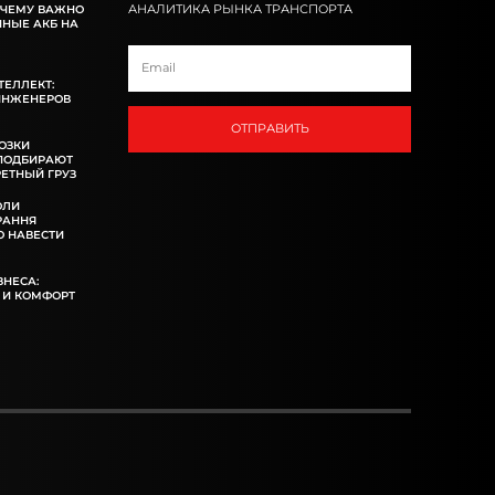
АНАЛИТИКА РЫНКА ТРАНСПОРТА
ОЧЕМУ ВАЖНО
ННЫЕ АКБ НА
ТЕЛЛЕКТ:
ИНЖЕНЕРОВ
ОТПРАВИТЬ
ОЗКИ
 ПОДБИРАЮТ
ЕТНЫЙ ГРУЗ
ОЛИ
РАННЯ
 НАВЕСТИ
ЗНЕСА:
 И КОМФОРТ