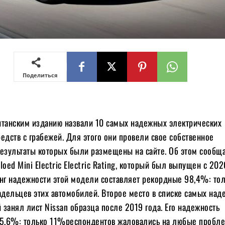
Поделиться
итанским изданию назвали 10 самых надежных электрических
едств с грабежей. Для этого они провели свое собственное
результаты которых были размещены на сайте. Об этом сообщ
loed Mini Electric Electric Rating, который был выпущен с 202
инг надежности этой модели составляет рекордные 98,4%: то
дельцев этих автомобилей. Второе место в списке самых на
занял лист Nissan образца после 2019 года. Его надежность
95,6%: только 11%респондентов жаловались на любые пробле