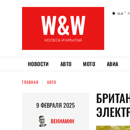
W&W
C
16.8
П
КОЛЕСА И КРЫЛЬЯ
НОВОСТИ
АВТО
МОТО
АВИА
ГЛАВНАЯ
АВТО
БРИТА
9 ФЕВРАЛЯ 2025
ЭЛЕКТ
ВЕНИАМИН