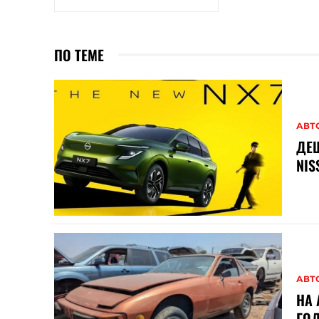
ПО ТЕМЕ
АВТ
ДЕШ
NIS
АВТ
НА 
ГОД