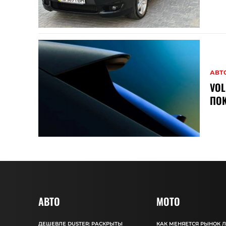
АВТ
VOL
ПОК
АВТО
MOTO
ДЕШЕВЛЕ DUSTER: РАСКРЫТЫ
КАК МЕНЯЕТСЯ РЫНОК 