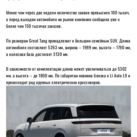
Менее чем через две недели количество заявок превысило 100 тысяч,
а перед выходом автомобиля на рынок компания сообщила уже о
более чем 150 тысячах заказов.
По размерам Great Tang принадлежит к большим семейным SUV. Длина
автомобиля составляет 5263 мм, ширина – 1999 мм, высота – 1790 мм,
а колесная база достигает 3130 мм.
В зависимости от комплектации длина может увеличиваться до 5302
мм, а высота – до 1800 мм. По габаритам новинка близка к Li Auto L9 и
превосходит ряд крупных электрических кроссоверов.