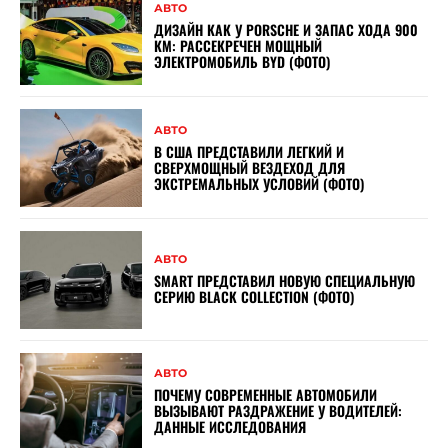
АВТО
ДИЗАЙН КАК У PORSCHE И ЗАПАС ХОДА 900
КМ: РАССЕКРЕЧЕН МОЩНЫЙ
ЭЛЕКТРОМОБИЛЬ BYD (ФОТО)
АВТО
В США ПРЕДСТАВИЛИ ЛЕГКИЙ И
СВЕРХМОЩНЫЙ ВЕЗДЕХОД ДЛЯ
ЭКСТРЕМАЛЬНЫХ УСЛОВИЙ (ФОТО)
АВТО
SMART ПРЕДСТАВИЛ НОВУЮ СПЕЦИАЛЬНУЮ
СЕРИЮ BLACK COLLECTION (ФОТО)
АВТО
ПОЧЕМУ СОВРЕМЕННЫЕ АВТОМОБИЛИ
ВЫЗЫВАЮТ РАЗДРАЖЕНИЕ У ВОДИТЕЛЕЙ:
ДАННЫЕ ИССЛЕДОВАНИЯ