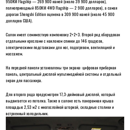
950KM Flagship — 269 900 юаней (около 39 900 долларов),
полноприводный 850KM 4WD Flagship — 2 900 долларов), а самая
дорогая Shengshi Edition оценена в 309 900 юаней (около 45 900
долларов США).
Салон имеет семиместную компоновку 2+2+3. Второй ряд оборудован
отдельными креслами с наклоном спинки до 146 градусов,
электрическими подставками для ног, подогревом, вентиляцией и
массажем.
На передней панели установлены три экрана: цифровая приборная
панель, центральный дисплей мультимедийной системы и отдельный
экран для пассажира.
Для второго ряда предусмотрен 17,3-дюймовый дисплей, который
выдвигается из потолка. Также в салоне есть панорамная крыша
площадью 2,53 м2 с многослойной шторкой, складные столики и
встроенный холодильник.