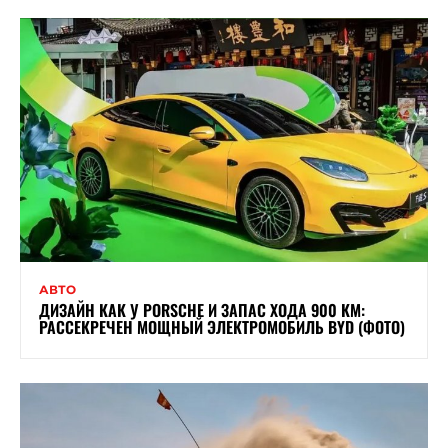
АВТО
ДИЗАЙН КАК У PORSCHE И ЗАПАС ХОДА 900 КМ:
РАССЕКРЕЧЕН МОЩНЫЙ ЭЛЕКТРОМОБИЛЬ BYD (ФОТО)