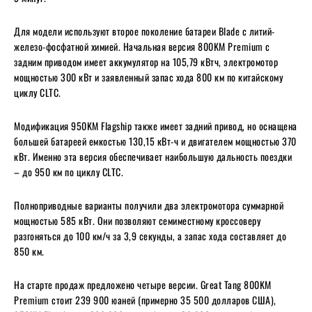
Для модели используют второе поколение батареи Blade с литий-
железо-фосфатной химией. Начальная версия 800KM Premium с
задним приводом имеет аккумулятор на 105,79 кВтч, электромотор
мощностью 300 кВт и заявленный запас хода 800 км по китайскому
циклу CLTC.
Модификация 950KM Flagship также имеет задний привод, но оснащена
большей батареей емкостью 130,15 кВт-ч и двигателем мощностью 370
кВт. Именно эта версия обеспечивает наибольшую дальность поездки
– до 950 км по циклу CLTC.
Полноприводные варианты получили два электромотора суммарной
мощностью 585 кВт. Они позволяют семиместному кроссоверу
разгоняться до 100 км/ч за 3,9 секунды, а запас хода составляет до
850 км.
На старте продаж предложено четыре версии. Great Tang 800KM
Premium стоит 239 900 юаней (примерно 35 500 долларов США),