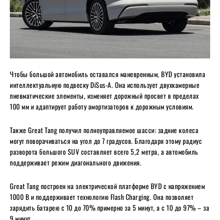
Чтобы большой автомобиль оставался маневренным, BYD установила
интеллектуальную подвеску DiSus-A. Она использует двухкамерные
пневматические элементы, изменяет дорожный просвет в пределах
100 мм и адаптирует работу амортизаторов к дорожным условиям.
Также Great Tang получил полноуправляемое шасси: задние колеса
могут поворачиваться на угол до 7 градусов. Благодаря этому радиус
разворота большого SUV составляет всего 5,2 метра, а автомобиль
поддерживает режим диагонального движения.
Great Tang построен на электрической платформе BYD с напряжением
1000 В и поддерживает технологию Flash Charging. Она позволяет
зарядить батарею с 10 до 70% примерно за 5 минут, а с 10 до 97% – за
9 минут.