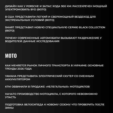
ДИЗАЙН КАК У PORSCHE И ЗАПАС ХОДА 900 КМ: РАССЕКРЕЧЕН МОЩНЫЙ
ЭЛЕКТРОМОБИЛЬ BYD (ФОТО)
В США ПРЕДСТАВИЛИ ЛЕГКИЙ И СВЕРХМОЩНЫЙ ВЕЗДЕХОД ДЛЯ
ЭКСТРЕМАЛЬНЫХ УСЛОВИЙ (ФОТО)
SMART ПРЕДСТАВИЛ НОВУЮ СПЕЦИАЛЬНУЮ СЕРИЮ BLACK COLLECTION
(ФОТО)
ПОЧЕМУ СОВРЕМЕННЫЕ АВТОМОБИЛИ ВЫЗЫВАЮТ РАЗДРАЖЕНИЕ У
ВОДИТЕЛЕЙ: ДАННЫЕ ИССЛЕДОВАНИЯ
MOTO
КАК МЕНЯЕТСЯ РЫНОК ЛИЧНОГО ТРАНСПОРТА В УКРАИНЕ: ОСНОВНЫЕ
ТРЕНДЫ 2026 ГОДА
YAMAHA ПРЕДСТАВИЛА ЭЛЕКТРИЧЕСКИЙ СКУТЕР СО СМЕННЫМ
АККУМУЛЯТОРОМ
КТМ ОБВИНИЛИ В ПРОДАЖЕ «НЕЛЕГАЛЬНЫХ» МОТОЦИКЛОВ
НАЧАТО ПРОИЗВОДСТВО МОТОЦИКЛА, С КОТОРОГО НЕВОЗМОЖНО
УПАСТЬ
ПОДГОТОВКА ВЕЛОСИПЕДА К НОВОМУ СЕЗОНУ: ЧТО ПРОВЕРИТЬ ПОСЛЕ
ЗИМЫ