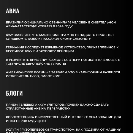
АВИА
БРАЗИЛИЯ ОФИЦИАЛЬНО ОБВИНИЛА 16 ЧЕЛОВЕК В СМЕРТЕЛЬНОЙ
АВИАКАТАСТРОФЕ VOEPASS В 2024 ГОДУ
ФАУ ЗАЯВЛЯЕТ, ЧТО MARINE ONE ТРАМПА НЕНАДОЛГО ПРОЛЕТЕЛ
СЛИШКОМ БЛИЗКО К ПАССАЖИРСКОМУ САМОЛЕТУ
ГЕРМАНИЯ ИССЛЕДУЕТ ВЗРЫВНОЕ УСТРОЙСТВО, ПРИКРЕПЛЕННОЕ К
БЕСПИЛОТНИКУ В АЭРОПОРТУ ЛЕЙПЦИГА
В РЕЗУЛЬТАТЕ КРУШЕНИЯ САМОЛЕТА В ПЕРУ ПОГИБЛИ 13 ЧЕЛОВЕК, В
ТОМ ЧИСЛЕ ЕВРОПЕЙСКИЕ ТУРИСТЫ
АМЕРИКАНСКИЕ ВОЕННЫЕ ЗАЯВИЛИ, ЧТО В КАЛИФОРНИИ РАЗБИЛСЯ
ИСТРЕБИТЕЛЬ F-35B, ПИЛОТ ЖИВ
БЛОГИ
ПРИЕМ ГЕЛЕВЫХ АККУМУЛЯТОРОВ: ПОЧЕМУ ВАЖНО СДАВАТЬ
ОТРАБОТАННЫЕ АКБ НА ПЕРЕРАБОТКУ
РОБОТОТЕХНИКА И ИСКУССТВЕННЫЙ ИНТЕЛЛЕКТ: ОБРАЗОВАНИЕ ДЛЯ
ИНЖЕНЕРОВ БУДУЩЕГО
УСЛУГИ ГРУЗОПЕРЕВОЗКИ ТРАНСПОРТОМ: КАК ПОДБИРАЮТ МАШИНУ