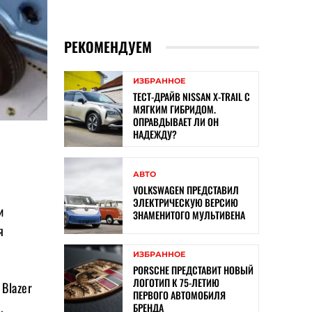
РЕКОМЕНДУЕМ
ИЗБРАННОЕ
ТЕСТ-ДРАЙВ NISSAN X-TRAIL С
МЯГКИМ ГИБРИДОМ.
ОПРАВДЫВАЕТ ЛИ ОН
НАДЕЖДУ?
АВТО
VOLKSWAGEN ПРЕДСТАВИЛ
ЭЛЕКТРИЧЕСКУЮ ВЕРСИЮ
и
ЗНАМЕНИТОГО МУЛЬТИВЕНА
я
ИЗБРАННОЕ
PORSCHE ПРЕДСТАВИТ НОВЫЙ
ЛОГОТИП К 75-ЛЕТИЮ
 Blazer
ПЕРВОГО АВТОМОБИЛЯ
.
БРЕНДА