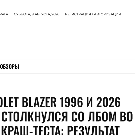
РАГА
СУББОТА, 8 АВГУСТА, 2026
РЕГИСТРАЦИЯ / АВТОРИЗАЦИЯ
ОБЗОРЫ
LET BLAZER 1996 И 2026
 СТОЛКНУЛСЯ СО ЛБОМ ВО
КРАШ-ТЕСТА: РЕЗУЛЬТАТ