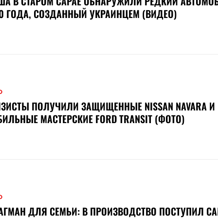
ША В СТАРОМ САРАЕ ОБНАРУЖИЛИ РЕДКИЙ АВТОМО
0 ГОДА, СОЗДАННЫЙ УКРАИНЦЕМ (ВИДЕО)
О
ЗИСТЫ ПОЛУЧИЛИ ЗАЩИЩЕННЫЕ NISSAN NAVARA И
ИЛЬНЫЕ МАСТЕРСКИЕ FORD TRANSIT (ФОТО)
О
АГМАН ДЛЯ СЕМЬИ: В ПРОИЗВОДСТВО ПОСТУПИЛ С