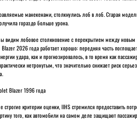
равляемые манекенами, столкнулись лоб в лоб. Старая модел
олучила гораздо больше урона.
мы видим лобовое столкновение с перекрытием между новым 
et Blazer 2026 года работает хорошо: передняя часть поглощае
нергии удара, как и прогнозировалось, в то время как пассажи
практически нетронутым, что значительно снижает риск серье
а.
olet Blazer 1996 года
е строгие критерии оценки, IIHS стремился предоставить пот
ртину того, как автомобили на самом деле защищают пассажир