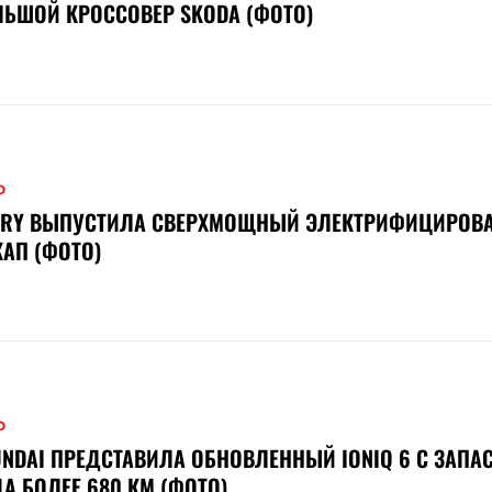
ЬШОЙ КРОССОВЕР SKODA (ФОТО)
О
ERY ВЫПУСТИЛА СВЕРХМОЩНЫЙ ЭЛЕКТРИФИЦИРОВ
АП (ФОТО)
О
NDAI ПРЕДСТАВИЛА ОБНОВЛЕННЫЙ IONIQ 6 С ЗАПА
А БОЛЕЕ 680 КМ (ФОТО)