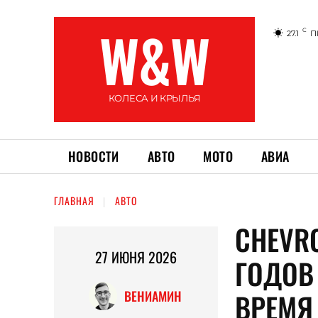
W&W
C
27.1
П
КОЛЕСА И КРЫЛЬЯ
НОВОСТИ
АВТО
МОТО
АВИА
ГЛАВНАЯ
АВТО
CHEVRO
27 ИЮНЯ 2026
ГОДОВ
ВРЕМЯ 
ВЕНИАМИН