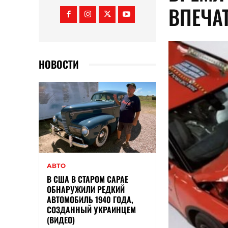
ВПЕЧА
НОВОСТИ
АВТО
В США В СТАРОМ САРАЕ
ОБНАРУЖИЛИ РЕДКИЙ
АВТОМОБИЛЬ 1940 ГОДА,
СОЗДАННЫЙ УКРАИНЦЕМ
(ВИДЕО)