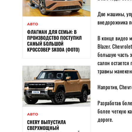
Две машины, уп
внедорожника п
АВТО
ФЛАГМАН ДЛЯ СЕМЬИ: В
ПРОИЗВОДСТВО ПОСТУПИЛ
В конце видео 
САМЫЙ БОЛЬШОЙ
Blazer. Chevrol
КРОССОВЕР SKODA (ФОТО)
большую часть э
салон остается 
травмы манекен
Напротив, Chevr
Разработав боле
более четкую ка
АВТО
дороге.
CHERY ВЫПУСТИЛА
СВЕРХМОЩНЫЙ