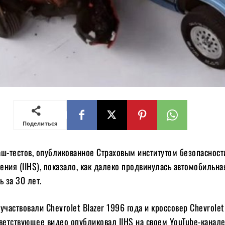
Поделиться
аш-тестов, опубликованное Страховым институтом безопасност
ния (IIHS), показало, как далеко продвинулась автомобильна
 за 30 лет.
участвовали Chevrolet Blazer 1996 года и кроссовер Chevrolet
ветствующее видео опубликовал IIHS на своем YouTube-канале