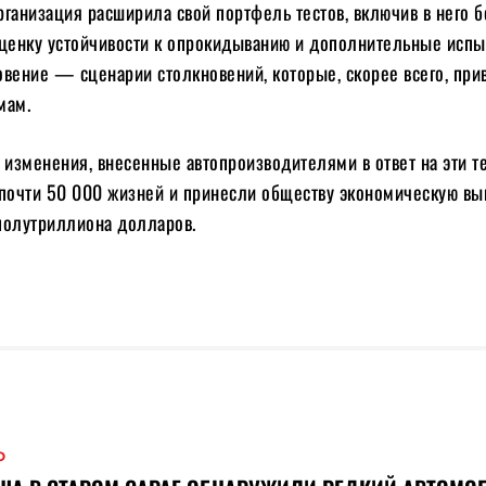
рганизация расширила свой портфель тестов, включив в него 
оценку устойчивости к опрокидыванию и дополнительные испы
вение — сценарии столкновений, которые, скорее всего, при
мам.
 изменения, внесенные автопроизводителями в ответ на эти т
 почти 50 000 жизней и принесли обществу экономическую вы
полутриллиона долларов.
О