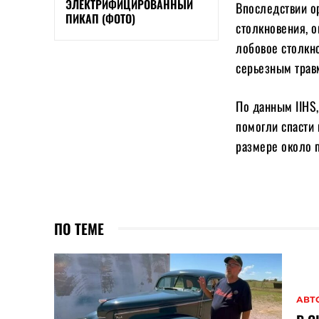
ЭЛЕКТРИФИЦИРОВАННЫЙ
Впоследствии о
ПИКАП (ФОТО)
столкновения, 
лобовое столкно
серьезным трав
По данным IIHS,
помогли спасти
размере около 
ПО ТЕМЕ
АВТ