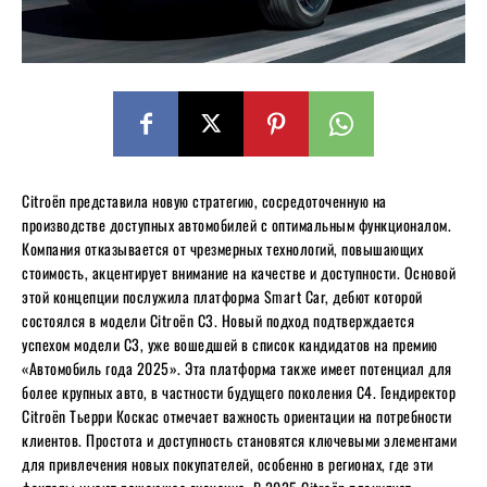
Citroën представила новую стратегию, сосредоточенную на
производстве доступных автомобилей с оптимальным функционалом.
Компания отказывается от чрезмерных технологий, повышающих
стоимость, акцентирует внимание на качестве и доступности. Основой
этой концепции послужила платформа Smart Car, дебют которой
состоялся в модели Citroën C3. Новый подход подтверждается
успехом модели C3, уже вошедшей в список кандидатов на премию
«Автомобиль года 2025». Эта платформа также имеет потенциал для
более крупных авто, в частности будущего поколения C4. Гендиректор
Citroën Тьерри Коскас отмечает важность ориентации на потребности
клиентов. Простота и доступность становятся ключевыми элементами
для привлечения новых покупателей, особенно в регионах, где эти