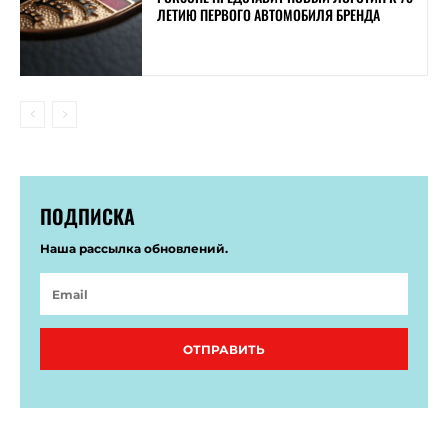
ЛЕТИЮ ПЕРВОГО АВТОМОБИЛЯ БРЕНДА
ПОДПИСКА
Наша рассылка обновлений.
ОТПРАВИТЬ