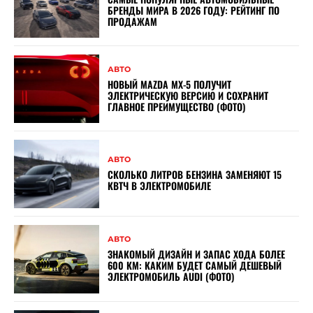
БРЕНДЫ МИРА В 2026 ГОДУ: РЕЙТИНГ ПО
ПРОДАЖАМ
АВТО
НОВЫЙ MAZDA MX-5 ПОЛУЧИТ
ЭЛЕКТРИЧЕСКУЮ ВЕРСИЮ И СОХРАНИТ
ГЛАВНОЕ ПРЕИМУЩЕСТВО (ФОТО)
АВТО
СКОЛЬКО ЛИТРОВ БЕНЗИНА ЗАМЕНЯЮТ 15
КВТЧ В ЭЛЕКТРОМОБИЛЕ
АВТО
ЗНАКОМЫЙ ДИЗАЙН И ЗАПАС ХОДА БОЛЕЕ
600 КМ: КАКИМ БУДЕТ САМЫЙ ДЕШЕВЫЙ
ЭЛЕКТРОМОБИЛЬ AUDI (ФОТО)