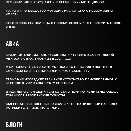
КТМ ОБВИНИЛИ В ПРОДАЖЕ «НЕЛЕГАЛЬНЫХ» МОТОЦИКЛОВ
НАЧАТО ПРОИЗВОДСТВО МОТОЦИКЛА, С КОТОРОГО НЕВОЗМОЖНО
УПАСТЬ
ПОДГОТОВКА ВЕЛОСИПЕДА К НОВОМУ СЕЗОНУ: ЧТО ПРОВЕРИТЬ ПОСЛЕ
ЗИМЫ
АВИА
БРАЗИЛИЯ ОФИЦИАЛЬНО ОБВИНИЛА 16 ЧЕЛОВЕК В СМЕРТЕЛЬНОЙ
АВИАКАТАСТРОФЕ VOEPASS В 2024 ГОДУ
ФАУ ЗАЯВЛЯЕТ, ЧТО MARINE ONE ТРАМПА НЕНАДОЛГО ПРОЛЕТЕЛ
СЛИШКОМ БЛИЗКО К ПАССАЖИРСКОМУ САМОЛЕТУ
ГЕРМАНИЯ ИССЛЕДУЕТ ВЗРЫВНОЕ УСТРОЙСТВО, ПРИКРЕПЛЕННОЕ К
БЕСПИЛОТНИКУ В АЭРОПОРТУ ЛЕЙПЦИГА
В РЕЗУЛЬТАТЕ КРУШЕНИЯ САМОЛЕТА В ПЕРУ ПОГИБЛИ 13 ЧЕЛОВЕК, В
ТОМ ЧИСЛЕ ЕВРОПЕЙСКИЕ ТУРИСТЫ
АМЕРИКАНСКИЕ ВОЕННЫЕ ЗАЯВИЛИ, ЧТО В КАЛИФОРНИИ РАЗБИЛСЯ
ИСТРЕБИТЕЛЬ F-35B, ПИЛОТ ЖИВ
БЛОГИ