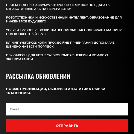
ПРИЕМ ГЕЛЕВЫХ АККУМУЛЯТОРОВ: ПОЧЕМУ ВАЖНО СДАВАТЬ
ОТРАБОТАННЫЕ АКБ НА ПЕРЕРАБОТКУ
РОБОТОТЕХНИКА И ИСКУССТВЕННЫЙ ИНТЕЛЛЕКТ: ОБРАЗОВАНИЕ ДЛЯ
ИНЖЕНЕРОВ БУДУЩЕГО
УСЛУГИ ГРУЗОПЕРЕВОЗКИ ТРАНСПОРТОМ: КАК ПОДБИРАЮТ МАШИНУ
ПОД КОНКРЕТНЫЙ ГРУЗ
КЛІНІНГ УЖГОРОД: КОЛИ ПРОФЕСІЙНЕ ПРИБИРАННЯ ДОПОМАГАЄ
ШВИДКО НАВЕСТИ ПОРЯДОК
ПВХ-ЗАВЕСЫ ДЛЯ БИЗНЕСА: ЭКОНОМИЯ ЭНЕРГИИ И КОМФОРТ
ЭКСПЛУАТАЦИИ
РАССЫЛКА ОБНОВЛЕНИЙ
НОВЫЕ ПУБЛИКАЦИИ, ОБЗОРЫ И АНАЛИТИКА РЫНКА
ТРАНСПОРТА
ОТПРАВИТЬ