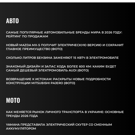
АВТО
САМЫЕ ПОПУЛЯРНЫЕ АВТОМОБИЛЬНЫЕ БРЕНДЫ МИРА В 2026 ГОДУ:
РЕЙТИНГ ПО ПРОДАЖАМ
НОВЫЙ MAZDA MX-5 ПОЛУЧИТ ЭЛЕКТРИЧЕСКУЮ ВЕРСИЮ И СОХРАНИТ
ГЛАВНОЕ ПРЕИМУЩЕСТВО (ФОТО)
СКОЛЬКО ЛИТРОВ БЕНЗИНА ЗАМЕНЯЮТ 15 КВТЧ В ЭЛЕКТРОМОБИЛЕ
ЗНАКОМЫЙ ДИЗАЙН И ЗАПАС ХОДА БОЛЕЕ 600 КМ: КАКИМ БУДЕТ
САМЫЙ ДЕШЕВЫЙ ЭЛЕКТРОМОБИЛЬ AUDI (ФОТО)
ВОЗВРАЩЕНИЕ К ИСТОКАМ: РАСКРЫТЫ НОВЫЕ ПОДРОБНОСТИ
КОНСТРУКЦИИ MITSUBISHI PAJERO (ФОТО)
MOTO
КАК МЕНЯЕТСЯ РЫНОК ЛИЧНОГО ТРАНСПОРТА В УКРАИНЕ: ОСНОВНЫЕ
ТРЕНДЫ 2026 ГОДА
YAMAHA ПРЕДСТАВИЛА ЭЛЕКТРИЧЕСКИЙ СКУТЕР СО СМЕННЫМ
АККУМУЛЯТОРОМ