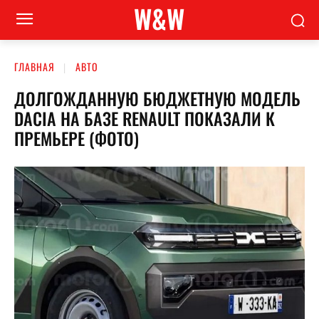
W&W
ГЛАВНАЯ
АВТО
ДОЛГОЖДАННУЮ БЮДЖЕТНУЮ МОДЕЛЬ
DACIA НА БАЗЕ RENAULT ПОКАЗАЛИ К
ПРЕМЬЕРЕ (ФОТО)