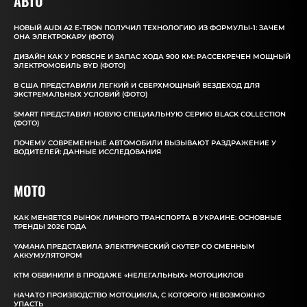
АВТО
НОВЫЙ AUDI A2 E-TRON ПОЛУЧИЛ ТЕХНОЛОГИЮ ИЗ ФОРМУЛЫ-1: ЗАЧЕМ
ОНА ЭЛЕКТРОКАРУ (ФОТО)
ДИЗАЙН КАК У PORSCHE И ЗАПАС ХОДА 900 КМ: РАССЕКРЕЧЕН МОЩНЫЙ
ЭЛЕКТРОМОБИЛЬ BYD (ФОТО)
В США ПРЕДСТАВИЛИ ЛЕГКИЙ И СВЕРХМОЩНЫЙ ВЕЗДЕХОД ДЛЯ
ЭКСТРЕМАЛЬНЫХ УСЛОВИЙ (ФОТО)
SMART ПРЕДСТАВИЛ НОВУЮ СПЕЦИАЛЬНУЮ СЕРИЮ BLACK COLLECTION
(ФОТО)
ПОЧЕМУ СОВРЕМЕННЫЕ АВТОМОБИЛИ ВЫЗЫВАЮТ РАЗДРАЖЕНИЕ У
ВОДИТЕЛЕЙ: ДАННЫЕ ИССЛЕДОВАНИЯ
MOTO
КАК МЕНЯЕТСЯ РЫНОК ЛИЧНОГО ТРАНСПОРТА В УКРАИНЕ: ОСНОВНЫЕ
ТРЕНДЫ 2026 ГОДА
YAMAHA ПРЕДСТАВИЛА ЭЛЕКТРИЧЕСКИЙ СКУТЕР СО СМЕННЫМ
АККУМУЛЯТОРОМ
КТМ ОБВИНИЛИ В ПРОДАЖЕ «НЕЛЕГАЛЬНЫХ» МОТОЦИКЛОВ
НАЧАТО ПРОИЗВОДСТВО МОТОЦИКЛА, С КОТОРОГО НЕВОЗМОЖНО
УПАСТЬ