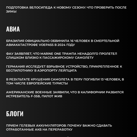
ПОДГОТОВКА ВЕЛОСИПЕДА К НОВОМУ СЕЗОНУ: ЧТО ПРОВЕРИТЬ ПОСЛЕ
ЗИМЫ
АВИА
БРАЗИЛИЯ ОФИЦИАЛЬНО ОБВИНИЛА 16 ЧЕЛОВЕК В СМЕРТЕЛЬНОЙ
АВИАКАТАСТРОФЕ VOEPASS В 2024 ГОДУ
ФАУ ЗАЯВЛЯЕТ, ЧТО MARINE ONE ТРАМПА НЕНАДОЛГО ПРОЛЕТЕЛ
СЛИШКОМ БЛИЗКО К ПАССАЖИРСКОМУ САМОЛЕТУ
ГЕРМАНИЯ ИССЛЕДУЕТ ВЗРЫВНОЕ УСТРОЙСТВО, ПРИКРЕПЛЕННОЕ К
БЕСПИЛОТНИКУ В АЭРОПОРТУ ЛЕЙПЦИГА
В РЕЗУЛЬТАТЕ КРУШЕНИЯ САМОЛЕТА В ПЕРУ ПОГИБЛИ 13 ЧЕЛОВЕК, В
ТОМ ЧИСЛЕ ЕВРОПЕЙСКИЕ ТУРИСТЫ
АМЕРИКАНСКИЕ ВОЕННЫЕ ЗАЯВИЛИ, ЧТО В КАЛИФОРНИИ РАЗБИЛСЯ
ИСТРЕБИТЕЛЬ F-35B, ПИЛОТ ЖИВ
БЛОГИ
ПРИЕМ ГЕЛЕВЫХ АККУМУЛЯТОРОВ: ПОЧЕМУ ВАЖНО СДАВАТЬ
ОТРАБОТАННЫЕ АКБ НА ПЕРЕРАБОТКУ