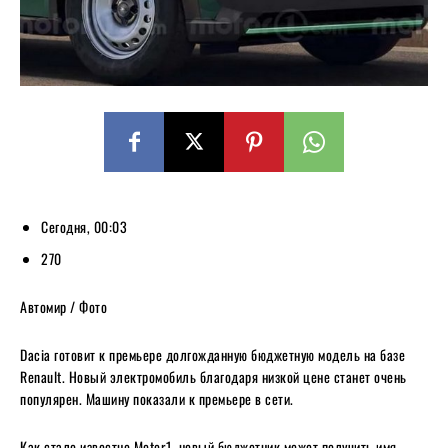
Сегодня, 00:03
270
Автомир / Фото
Dacia готовит к премьере долгожданную бюджетную модель на базе
Renault. Новый электромобиль благодаря низкой цене станет очень
популярен. Машину показали к премьере в сети.
Как стало известно Motor1, новый бюджетник может получить имя