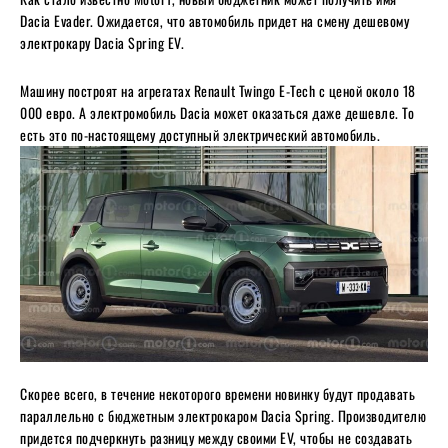
Dacia Evader. Ожидается, что автомобиль придет на смену дешевому
электрокару Dacia Spring EV.
Машину построят на агрегатах Renault Twingo E-Tech с ценой около 18
000 евро. А электромобиль Dacia может оказаться даже дешевле. То
есть это по-настоящему доступный электрический автомобиль.
Скорее всего, в течение некоторого времени новинку будут продавать
параллельно с бюджетным электрокаром Dacia Spring. Производителю
придется подчеркнуть разницу между своими EV, чтобы не создавать