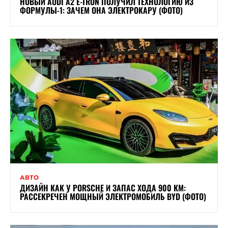
НОВЫЙ AUDI A2 E-TRON ПОЛУЧИЛ ТЕХНОЛОГИЮ ИЗ
ФОРМУЛЫ-1: ЗАЧЕМ ОНА ЭЛЕКТРОКАРУ (ФОТО)
АВТО
ДИЗАЙН КАК У PORSCHE И ЗАПАС ХОДА 900 КМ:
РАССЕКРЕЧЕН МОЩНЫЙ ЭЛЕКТРОМОБИЛЬ BYD (ФОТО)