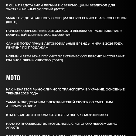
В США ПРЕДСТАВИЛИ ЛЕГКИЙ И СВЕРХМОЩНЫЙ ВЕЗДЕХОД ДЛЯ
ЭКСТРЕМАЛЬНЫХ УСЛОВИЙ (ФОТО)
SMART ПРЕДСТАВИЛ НОВУЮ СПЕЦИАЛЬНУЮ СЕРИЮ BLACK COLLECTION
(ФОТО)
ПОЧЕМУ СОВРЕМЕННЫЕ АВТОМОБИЛИ ВЫЗЫВАЮТ РАЗДРАЖЕНИЕ У
ВОДИТЕЛЕЙ: ДАННЫЕ ИССЛЕДОВАНИЯ
САМЫЕ ПОПУЛЯРНЫЕ АВТОМОБИЛЬНЫЕ БРЕНДЫ МИРА В 2026 ГОДУ:
РЕЙТИНГ ПО ПРОДАЖАМ
НОВЫЙ MAZDA MX-5 ПОЛУЧИТ ЭЛЕКТРИЧЕСКУЮ ВЕРСИЮ И СОХРАНИТ
ГЛАВНОЕ ПРЕИМУЩЕСТВО (ФОТО)
MOTO
КАК МЕНЯЕТСЯ РЫНОК ЛИЧНОГО ТРАНСПОРТА В УКРАИНЕ: ОСНОВНЫЕ
ТРЕНДЫ 2026 ГОДА
YAMAHA ПРЕДСТАВИЛА ЭЛЕКТРИЧЕСКИЙ СКУТЕР СО СМЕННЫМ
АККУМУЛЯТОРОМ
КТМ ОБВИНИЛИ В ПРОДАЖЕ «НЕЛЕГАЛЬНЫХ» МОТОЦИКЛОВ
НАЧАТО ПРОИЗВОДСТВО МОТОЦИКЛА, С КОТОРОГО НЕВОЗМОЖНО
УПАСТЬ