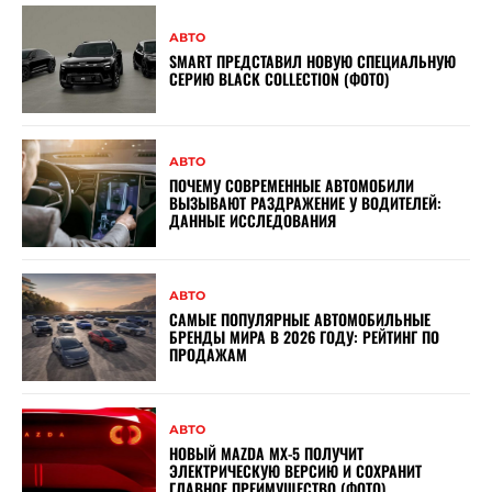
АВТО
SMART ПРЕДСТАВИЛ НОВУЮ СПЕЦИАЛЬНУЮ
СЕРИЮ BLACK COLLECTION (ФОТО)
АВТО
ПОЧЕМУ СОВРЕМЕННЫЕ АВТОМОБИЛИ
ВЫЗЫВАЮТ РАЗДРАЖЕНИЕ У ВОДИТЕЛЕЙ:
ДАННЫЕ ИССЛЕДОВАНИЯ
АВТО
САМЫЕ ПОПУЛЯРНЫЕ АВТОМОБИЛЬНЫЕ
БРЕНДЫ МИРА В 2026 ГОДУ: РЕЙТИНГ ПО
ПРОДАЖАМ
АВТО
НОВЫЙ MAZDA MX-5 ПОЛУЧИТ
ЭЛЕКТРИЧЕСКУЮ ВЕРСИЮ И СОХРАНИТ
ГЛАВНОЕ ПРЕИМУЩЕСТВО (ФОТО)