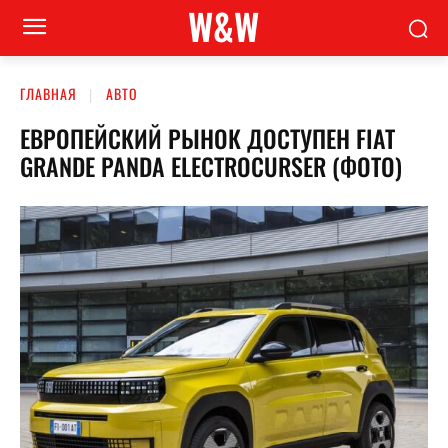
W&W
ГЛАВНАЯ
АВТО
ЕВРОПЕЙСКИЙ РЫНОК ДОСТУПЕН FIAT
GRANDE PANDA ELECTROCURSER (ФОТО)