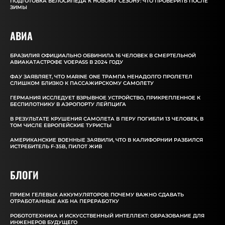
ПОДГОТОВКА ВЕЛОСИПЕДА К НОВОМУ СЕЗОНУ: ЧТО ПРОВЕРИТЬ ПОСЛЕ
ЗИМЫ
АВИА
БРАЗИЛИЯ ОФИЦИАЛЬНО ОБВИНИЛА 16 ЧЕЛОВЕК В СМЕРТЕЛЬНОЙ
АВИАКАТАСТРОФЕ VOEPASS В 2024 ГОДУ
ФАУ ЗАЯВЛЯЕТ, ЧТО MARINE ONE ТРАМПА НЕНАДОЛГО ПРОЛЕТЕЛ
СЛИШКОМ БЛИЗКО К ПАССАЖИРСКОМУ САМОЛЕТУ
ГЕРМАНИЯ ИССЛЕДУЕТ ВЗРЫВНОЕ УСТРОЙСТВО, ПРИКРЕПЛЕННОЕ К
БЕСПИЛОТНИКУ В АЭРОПОРТУ ЛЕЙПЦИГА
В РЕЗУЛЬТАТЕ КРУШЕНИЯ САМОЛЕТА В ПЕРУ ПОГИБЛИ 13 ЧЕЛОВЕК, В
ТОМ ЧИСЛЕ ЕВРОПЕЙСКИЕ ТУРИСТЫ
АМЕРИКАНСКИЕ ВОЕННЫЕ ЗАЯВИЛИ, ЧТО В КАЛИФОРНИИ РАЗБИЛСЯ
ИСТРЕБИТЕЛЬ F-35B, ПИЛОТ ЖИВ
БЛОГИ
ПРИЕМ ГЕЛЕВЫХ АККУМУЛЯТОРОВ: ПОЧЕМУ ВАЖНО СДАВАТЬ
ОТРАБОТАННЫЕ АКБ НА ПЕРЕРАБОТКУ
РОБОТОТЕХНИКА И ИСКУССТВЕННЫЙ ИНТЕЛЛЕКТ: ОБРАЗОВАНИЕ ДЛЯ
ИНЖЕНЕРОВ БУДУЩЕГО