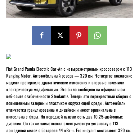
Fiat Grand Panda Electric Car-An с четырехметровым кроссовером с 113
Ranging Motor. Автомобильный резерв — 320 км. Четвертое поколение
модели претерпело драматические изменения и впервые получили
электрическую модификацию. Это было сообщено на официальном
веб-сайте озабоченности Steelantis. Теперь это перекрестный сборок с
повышенным зазором и пластиком окружающей среды. Автомобиль
отличается гранулированным дизайном и имеет оригинальные
пиксельные фары. На передней панели есть два 10,25-дюймовых
дисплея. Он также заимствовал электрическую установку с 113
лошадиной силой с батареей 44 кВт-ч. Его инсульт составляет 320 км.