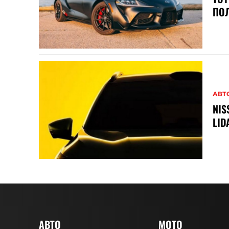
ПО
АВТ
NIS
LID
АВТО
MOTO