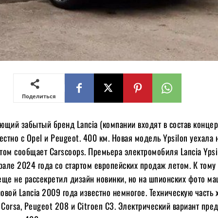
Поделиться
ующий забытый бренд Lancia (компании входят в состав конце
вместно с Opel и Peugeot. 400 км. Новая модель Ypsilon уехала 
этом сообщает Carscoops. Премьера электромобиля Lancia Ypsi
рале 2024 года со стартом европейских продаж летом. К тому
еще не рассекретил дизайн новинки, но на шпионских фото м
новой Lancia 2009 года известно немногое. Техническую часть 
 Corsa, Peugeot 208 и Citroen C3. Электрический вариант пре