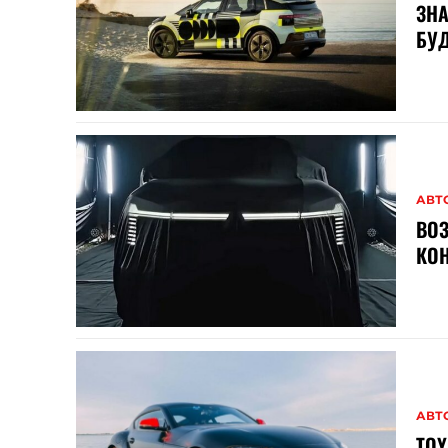
ЗНА
БУД
АВТ
ВОЗ
КОН
АВТ
TOY