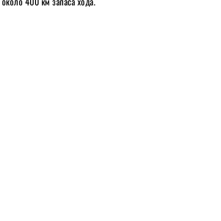
и около 400 км запаса хода.