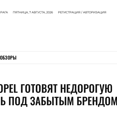
РАГА
ПЯТНИЦА, 7 АВГУСТА, 2026
РЕГИСТРАЦИЯ / АВТОРИЗАЦИЯ
ОБЗОРЫ
 OPEL ГОТОВЯТ НЕДОРОГУЮ
Ь ПОД ЗАБЫТЫМ БРЕНДО