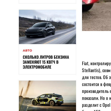
АВТО
СКОЛЬКО ЛИТРОВ БЕНЗИНА
ЗАМЕНЯЮТ 15 КВТЧ В
Fiat, контролир
ЭЛЕКТРОМОБИЛЕ
Stellantis), со
для тестов. Об 
состоится в фев
производитель 
показали. Но о 
разделит с Opel