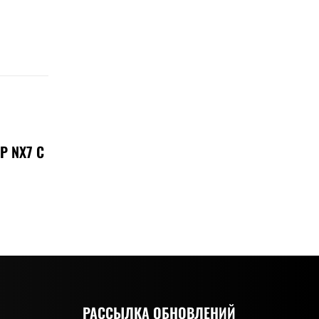
Р NX7 С
РАССЫЛКА ОБНОВЛЕНИЙ