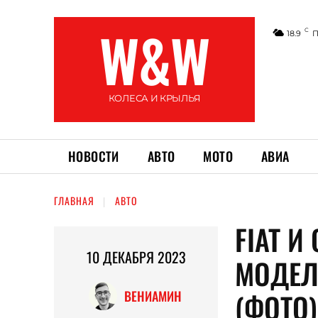
W&W
C
18.9
П
КОЛЕСА И КРЫЛЬЯ
НОВОСТИ
АВТО
МОТО
АВИА
ГЛАВНАЯ
АВТО
FIAT И
10 ДЕКАБРЯ 2023
МОДЕЛ
(ФОТО)
ВЕНИАМИН