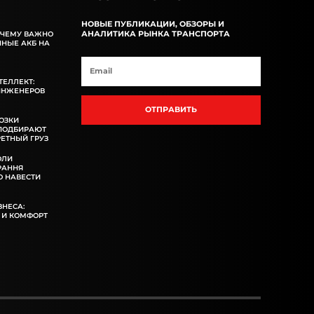
НОВЫЕ ПУБЛИКАЦИИ, ОБЗОРЫ И
АНАЛИТИКА РЫНКА ТРАНСПОРТА
ОЧЕМУ ВАЖНО
ННЫЕ АКБ НА
ТЕЛЛЕКТ:
ИНЖЕНЕРОВ
ОТПРАВИТЬ
ОЗКИ
 ПОДБИРАЮТ
ЕТНЫЙ ГРУЗ
ОЛИ
РАННЯ
 НАВЕСТИ
ЗНЕСА:
 И КОМФОРТ