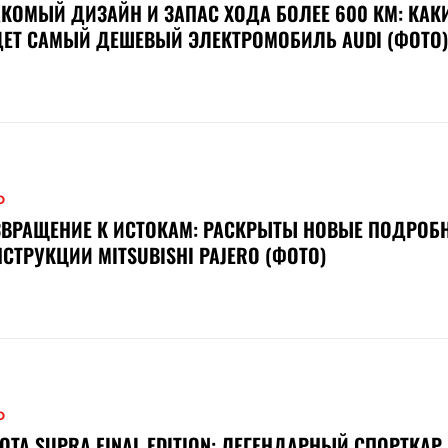
КОМЫЙ ДИЗАЙН И ЗАПАС ХОДА БОЛЕЕ 600 КМ: КАК
ЕТ САМЫЙ ДЕШЕВЫЙ ЭЛЕКТРОМОБИЛЬ AUDI (ФОТО)
О
ВРАЩЕНИЕ К ИСТОКАМ: РАСКРЫТЫ НОВЫЕ ПОДРОБ
СТРУКЦИИ MITSUBISHI PAJERO (ФОТО)
О
OTA SUPRA FINAL EDITION: ЛЕГЕНДАРНЫЙ СПОРТКАР