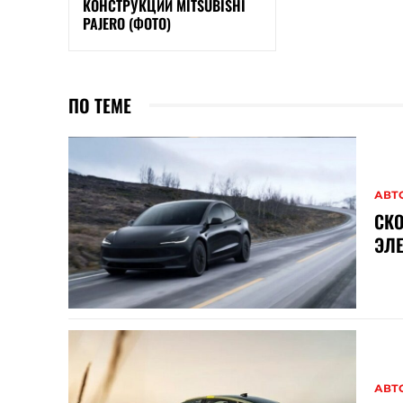
КОНСТРУКЦИИ MITSUBISHI
PAJERO (ФОТО)
ПО ТЕМЕ
АВТ
СКО
ЭЛ
АВТ