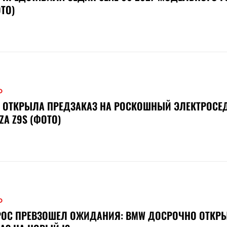
ТО)
О
D ОТКРЫЛА ПРЕДЗАКАЗ НА РОСКОШНЫЙ ЭЛЕКТРОСЕ
ZA Z9S (ФОТО)
О
РОС ПРЕВЗОШЕЛ ОЖИДАНИЯ: BMW ДОСРОЧНО ОТКР