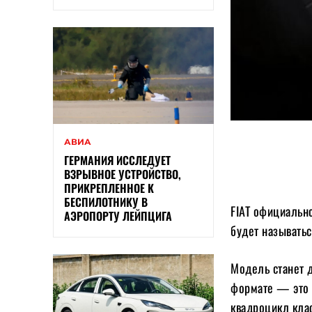
АВИА
ГЕРМАНИЯ ИССЛЕДУЕТ
ВЗРЫВНОЕ УСТРОЙСТВО,
ПРИКРЕПЛЕННОЕ К
БЕСПИЛОТНИКУ В
FIAT официальн
АЭРОПОРТУ ЛЕЙПЦИГА
будет называться
Модель станет 
формате — это 
квадроцикл клас