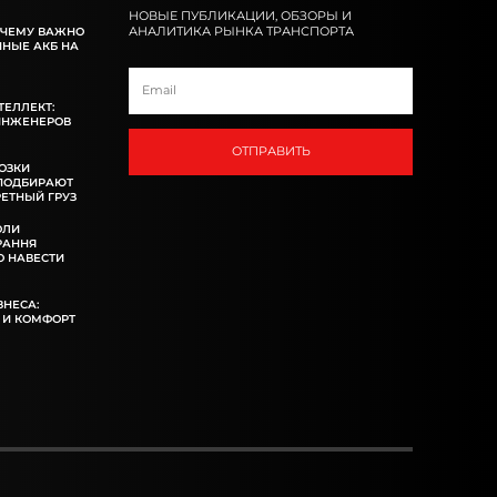
НОВЫЕ ПУБЛИКАЦИИ, ОБЗОРЫ И
АНАЛИТИКА РЫНКА ТРАНСПОРТА
ОЧЕМУ ВАЖНО
ННЫЕ АКБ НА
ТЕЛЛЕКТ:
ИНЖЕНЕРОВ
ОТПРАВИТЬ
ОЗКИ
 ПОДБИРАЮТ
ЕТНЫЙ ГРУЗ
ОЛИ
РАННЯ
 НАВЕСТИ
ЗНЕСА:
 И КОМФОРТ