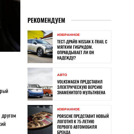
РЕКОМЕНДУЕМ
ИЗБРАННОЕ
ТЕСТ-ДРАЙВ NISSAN X-TRAIL С
МЯГКИМ ГИБРИДОМ.
ОПРАВДЫВАЕТ ЛИ ОН
НАДЕЖДУ?
АВТО
VOLKSWAGEN ПРЕДСТАВИЛ
ЭЛЕКТРИЧЕСКУЮ ВЕРСИЮ
орый
ЗНАМЕНИТОГО МУЛЬТИВЕНА
ИЗБРАННОЕ
 другом
PORSCHE ПРЕДСТАВИТ НОВЫЙ
ЛОГОТИП К 75-ЛЕТИЮ
кий
ПЕРВОГО АВТОМОБИЛЯ
БРЕНДА