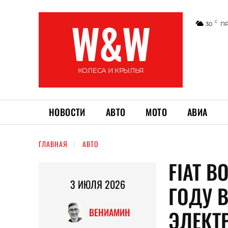
W&W
C
30
П
КОЛЕСА И КРЫЛЬЯ
НОВОСТИ
АВТО
МОТО
АВИА
ГЛАВНАЯ
АВТО
FIAT В
3 ИЮЛЯ 2026
ГОДУ 
ЭЛЕКТР
ВЕНИАМИН