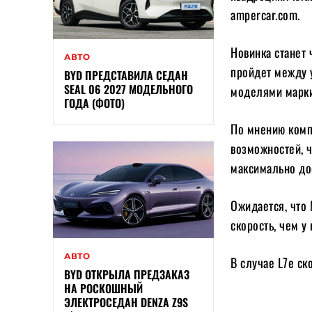
ampercar.com.
Новинка станет 
АВТО
пройдет между 
BYD ПРЕДСТАВИЛА СЕДАН
SEAL 06 2027 МОДЕЛЬНОГО
моделями марки
ГОДА (ФОТО)
По мнению компа
возможностей, 
максимально до
Ожидается, что 
скорость, чем у
АВТО
В случае L7e ск
BYD ОТКРЫЛА ПРЕДЗАКАЗ
НА РОСКОШНЫЙ
ЭЛЕКТРОСЕДАН DENZA Z9S