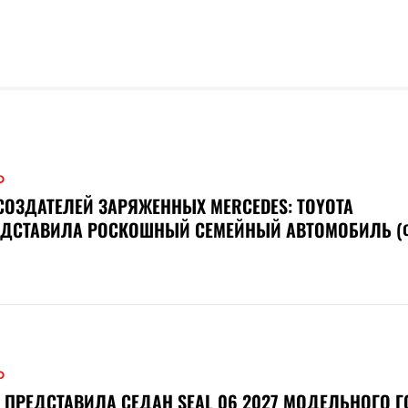
О
СОЗДАТЕЛЕЙ ЗАРЯЖЕННЫХ MERCEDES: TOYOTA
ЕДСТАВИЛА РОСКОШНЫЙ СЕМЕЙНЫЙ АВТОМОБИЛЬ (
О
 ПРЕДСТАВИЛА СЕДАН SEAL 06 2027 МОДЕЛЬНОГО 