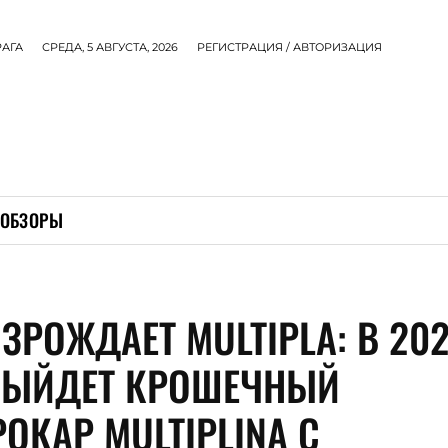
РАГА
СРЕДА, 5 АВГУСТА, 2026
РЕГИСТРАЦИЯ / АВТОРИЗАЦИЯ
ОБЗОРЫ
ОЗРОЖДАЕТ MULTIPLA: В 20
ВЫЙДЕТ КРОШЕЧНЫЙ
ОКАР MULTIPLINA С