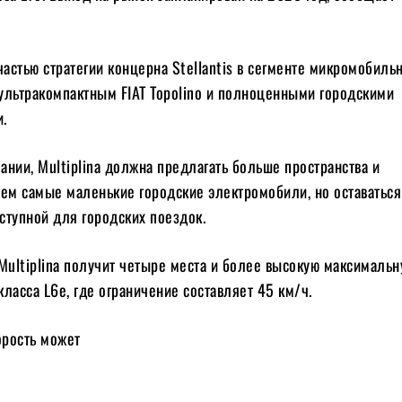
частью стратегии концерна Stellantis в сегменте микромобиль
ультракомпактным FIAT Topolino и полноценными городскими
.
нии, Multiplina должна предлагать больше пространства и
чем самые маленькие городские электромобили, но оставаться
ступной для городских поездок.
Multiplina получит четыре места и более высокую максималь
 класса L6e, где ограничение составляет 45 км/ч.
орость может