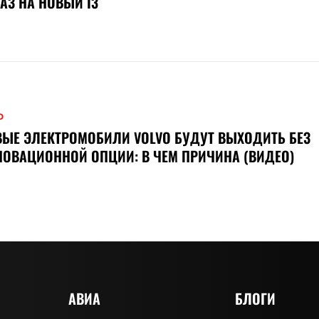
АЗ НА НОВЫЙ I3
О
ЫЕ ЭЛЕКТРОМОБИЛИ VOLVO БУДУТ ВЫХОДИТЬ БЕЗ
ОВАЦИОННОЙ ОПЦИИ: В ЧЕМ ПРИЧИНА (ВИДЕО)
АВИА
БЛОГИ