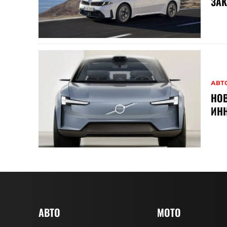
ЗАК
АВТ
НОВ
ИНН
АВТО
MOTO