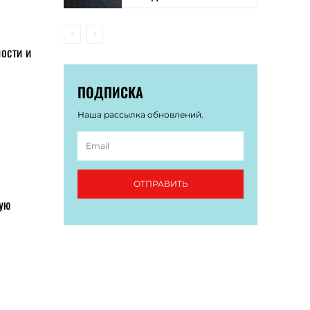
ности и
ПОДПИСКА
Наша рассылка обновлений.
ОТПРАВИТЬ
ную