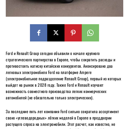
Ford и Renault Group сегодня объявили о начале крупного
стратегического партнерства в Европе, чтобы сократить расходы и
противостоять натиску китайских конкурентов. Анонсировано два
легковых электромобиля Ford на платформе Ampere
(электромобильное подразделение Renault Group), первый из которых
выйдет на рынок в 2028 году. Также Ford и Renault изучают
возможность совместного производства легких коммерческих
автомобилей (не обязательно только электрических).
За последние пять лет компания Ford сильно сократила ассортимент
своих «углеводородных» лёгких моделей в Европе в преддверии
растущего спроса на электромобили. Этот расчет, как известно, не