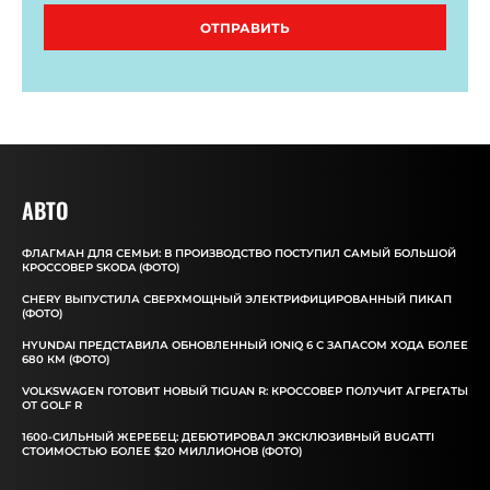
ОТПРАВИТЬ
АВТО
ФЛАГМАН ДЛЯ СЕМЬИ: В ПРОИЗВОДСТВО ПОСТУПИЛ САМЫЙ БОЛЬШОЙ
КРОССОВЕР SKODA (ФОТО)
CHERY ВЫПУСТИЛА СВЕРХМОЩНЫЙ ЭЛЕКТРИФИЦИРОВАННЫЙ ПИКАП
(ФОТО)
HYUNDAI ПРЕДСТАВИЛА ОБНОВЛЕННЫЙ IONIQ 6 С ЗАПАСОМ ХОДА БОЛЕЕ
680 КМ (ФОТО)
VOLKSWAGEN ГОТОВИТ НОВЫЙ TIGUAN R: КРОССОВЕР ПОЛУЧИТ АГРЕГАТЫ
ОТ GOLF R
1600-СИЛЬНЫЙ ЖЕРЕБЕЦ: ДЕБЮТИРОВАЛ ЭКСКЛЮЗИВНЫЙ BUGATTI
СТОИМОСТЬЮ БОЛЕЕ $20 МИЛЛИОНОВ (ФОТО)