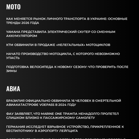
MOTO
КАК МЕНЯЕТСЯ РЫНОК ЛИЧНОГО ТРАНСПОРТА В УКРАИНЕ: ОСНОВНЫЕ
ТРЕНДЫ 2026 ГОДА
YAMAHA ПРЕДСТАВИЛА ЭЛЕКТРИЧЕСКИЙ СКУТЕР СО СМЕННЫМ
АККУМУЛЯТОРОМ
КТМ ОБВИНИЛИ В ПРОДАЖЕ «НЕЛЕГАЛЬНЫХ» МОТОЦИКЛОВ
НАЧАТО ПРОИЗВОДСТВО МОТОЦИКЛА, С КОТОРОГО НЕВОЗМОЖНО
УПАСТЬ
ПОДГОТОВКА ВЕЛОСИПЕДА К НОВОМУ СЕЗОНУ: ЧТО ПРОВЕРИТЬ ПОСЛЕ
ЗИМЫ
АВИА
БРАЗИЛИЯ ОФИЦИАЛЬНО ОБВИНИЛА 16 ЧЕЛОВЕК В СМЕРТЕЛЬНОЙ
АВИАКАТАСТРОФЕ VOEPASS В 2024 ГОДУ
ФАУ ЗАЯВЛЯЕТ, ЧТО MARINE ONE ТРАМПА НЕНАДОЛГО ПРОЛЕТЕЛ
СЛИШКОМ БЛИЗКО К ПАССАЖИРСКОМУ САМОЛЕТУ
ГЕРМАНИЯ ИССЛЕДУЕТ ВЗРЫВНОЕ УСТРОЙСТВО, ПРИКРЕПЛЕННОЕ К
БЕСПИЛОТНИКУ В АЭРОПОРТУ ЛЕЙПЦИГА