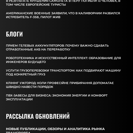
В РЕЗУЛЬТАТЕ КРУШЕНИЯ САМОЛЕТА В ПЕРУ ПОГИБЛИ 13 ЧЕЛОВЕК, В
ТОМ ЧИСЛЕ ЕВРОПЕЙСКИЕ ТУРИСТЫ
АМЕРИКАНСКИЕ ВОЕННЫЕ ЗАЯВИЛИ, ЧТО В КАЛИФОРНИИ РАЗБИЛСЯ
ИСТРЕБИТЕЛЬ F-35B, ПИЛОТ ЖИВ
БЛОГИ
ПРИЕМ ГЕЛЕВЫХ АККУМУЛЯТОРОВ: ПОЧЕМУ ВАЖНО СДАВАТЬ
ОТРАБОТАННЫЕ АКБ НА ПЕРЕРАБОТКУ
РОБОТОТЕХНИКА И ИСКУССТВЕННЫЙ ИНТЕЛЛЕКТ: ОБРАЗОВАНИЕ ДЛЯ
ИНЖЕНЕРОВ БУДУЩЕГО
УСЛУГИ ГРУЗОПЕРЕВОЗКИ ТРАНСПОРТОМ: КАК ПОДБИРАЮТ МАШИНУ
ПОД КОНКРЕТНЫЙ ГРУЗ
КЛІНІНГ УЖГОРОД: КОЛИ ПРОФЕСІЙНЕ ПРИБИРАННЯ ДОПОМАГАЄ
ШВИДКО НАВЕСТИ ПОРЯДОК
ПВХ-ЗАВЕСЫ ДЛЯ БИЗНЕСА: ЭКОНОМИЯ ЭНЕРГИИ И КОМФОРТ
ЭКСПЛУАТАЦИИ
РАССЫЛКА ОБНОВЛЕНИЙ
НОВЫЕ ПУБЛИКАЦИИ, ОБЗОРЫ И АНАЛИТИКА РЫНКА