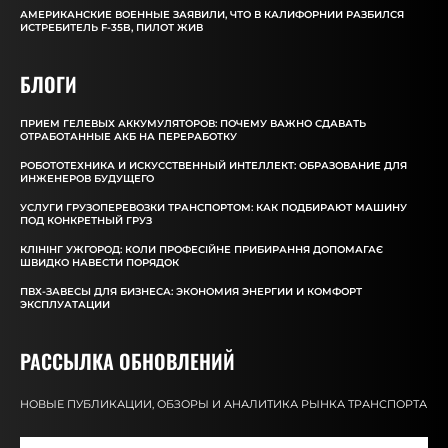
АМЕРИКАНСКИЕ ВОЕННЫЕ ЗАЯВИЛИ, ЧТО В КАЛИФОРНИИ РАЗБИЛСЯ
ИСТРЕБИТЕЛЬ F-35B, ПИЛОТ ЖИВ
БЛОГИ
ПРИЕМ ГЕЛЕВЫХ АККУМУЛЯТОРОВ: ПОЧЕМУ ВАЖНО СДАВАТЬ
ОТРАБОТАННЫЕ АКБ НА ПЕРЕРАБОТКУ
РОБОТОТЕХНИКА И ИСКУССТВЕННЫЙ ИНТЕЛЛЕКТ: ОБРАЗОВАНИЕ ДЛЯ
ИНЖЕНЕРОВ БУДУЩЕГО
УСЛУГИ ГРУЗОПЕРЕВОЗКИ ТРАНСПОРТОМ: КАК ПОДБИРАЮТ МАШИНУ
ПОД КОНКРЕТНЫЙ ГРУЗ
КЛІНІНГ УЖГОРОД: КОЛИ ПРОФЕСІЙНЕ ПРИБИРАННЯ ДОПОМАГАЄ
ШВИДКО НАВЕСТИ ПОРЯДОК
ПВХ-ЗАВЕСЫ ДЛЯ БИЗНЕСА: ЭКОНОМИЯ ЭНЕРГИИ И КОМФОРТ
ЭКСПЛУАТАЦИИ
РАССЫЛКА ОБНОВЛЕНИЙ
НОВЫЕ ПУБЛИКАЦИИ, ОБЗОРЫ И АНАЛИТИКА РЫНКА ТРАНСПОРТА