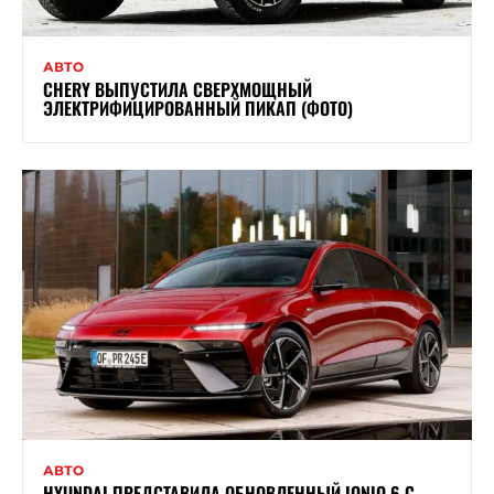
АВТО
CHERY ВЫПУСТИЛА СВЕРХМОЩНЫЙ
ЭЛЕКТРИФИЦИРОВАННЫЙ ПИКАП (ФОТО)
АВТО
HYUNDAI ПРЕДСТАВИЛА ОБНОВЛЕННЫЙ IONIQ 6 С