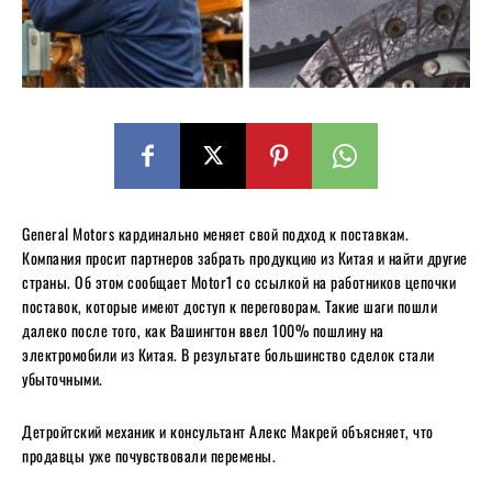
General Motors кардинально меняет свой подход к поставкам.
Компания просит партнеров забрать продукцию из Китая и найти другие
страны. Об этом сообщает Motor1 со ссылкой на работников цепочки
поставок, которые имеют доступ к переговорам. Такие шаги пошли
далеко после того, как Вашингтон ввел 100% пошлину на
электромобили из Китая. В результате большинство сделок стали
убыточными.
Детройтский механик и консультант Алекс Макрей объясняет, что
продавцы уже почувствовали перемены.