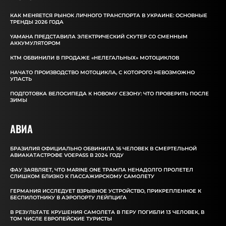
КАК МЕНЯЕТСЯ РЫНОК ЛИЧНОГО ТРАНСПОРТА В УКРАИНЕ: ОСНОВНЫЕ
ТРЕНДЫ 2026 ГОДА
YAMAHA ПРЕДСТАВИЛА ЭЛЕКТРИЧЕСКИЙ СКУТЕР СО СМЕННЫМ
АККУМУЛЯТОРОМ
КТМ ОБВИНИЛИ В ПРОДАЖЕ «НЕЛЕГАЛЬНЫХ» МОТОЦИКЛОВ
НАЧАТО ПРОИЗВОДСТВО МОТОЦИКЛА, С КОТОРОГО НЕВОЗМОЖНО
УПАСТЬ
ПОДГОТОВКА ВЕЛОСИПЕДА К НОВОМУ СЕЗОНУ: ЧТО ПРОВЕРИТЬ ПОСЛЕ
ЗИМЫ
АВИА
БРАЗИЛИЯ ОФИЦИАЛЬНО ОБВИНИЛА 16 ЧЕЛОВЕК В СМЕРТЕЛЬНОЙ
АВИАКАТАСТРОФЕ VOEPASS В 2024 ГОДУ
ФАУ ЗАЯВЛЯЕТ, ЧТО MARINE ONE ТРАМПА НЕНАДОЛГО ПРОЛЕТЕЛ
СЛИШКОМ БЛИЗКО К ПАССАЖИРСКОМУ САМОЛЕТУ
ГЕРМАНИЯ ИССЛЕДУЕТ ВЗРЫВНОЕ УСТРОЙСТВО, ПРИКРЕПЛЕННОЕ К
БЕСПИЛОТНИКУ В АЭРОПОРТУ ЛЕЙПЦИГА
В РЕЗУЛЬТАТЕ КРУШЕНИЯ САМОЛЕТА В ПЕРУ ПОГИБЛИ 13 ЧЕЛОВЕК, В
ТОМ ЧИСЛЕ ЕВРОПЕЙСКИЕ ТУРИСТЫ