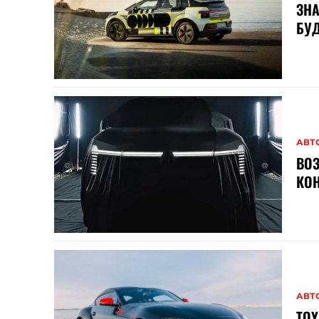
ЗНА
БУД
АВТ
ВОЗ
КОН
АВТ
TOY