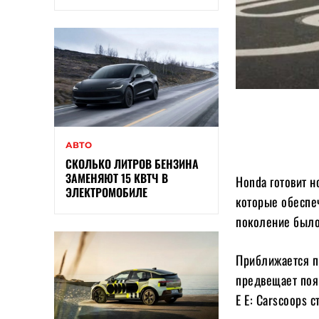
АВТО
СКОЛЬКО ЛИТРОВ БЕНЗИНА
ЗАМЕНЯЮТ 15 КВТЧ В
Honda готовит 
ЭЛЕКТРОМОБИЛЕ
которые обеспе
поколение было
Приближается п
предвещает поя
E E: Carscoops с