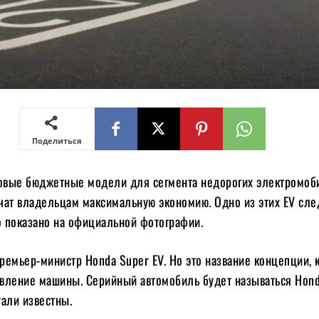
Поделиться
новые бюджетные модели для сегмента недорогих электромоб
чат владельцам максимальную экономию. Одно из этих EV сл
 показано на официальной фотографии.
ремьер-министр Honda Super EV. Но это название концепции, 
вление машины. Серийный автомобиль будет называться Hon
тали известны.