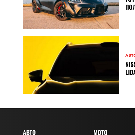
ПО
АВТ
NIS
LID
АВТО
MOTO