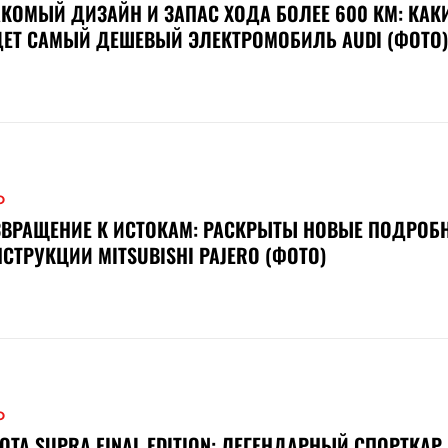
КОМЫЙ ДИЗАЙН И ЗАПАС ХОДА БОЛЕЕ 600 КМ: КАК
ЕТ САМЫЙ ДЕШЕВЫЙ ЭЛЕКТРОМОБИЛЬ AUDI (ФОТО)
О
ВРАЩЕНИЕ К ИСТОКАМ: РАСКРЫТЫ НОВЫЕ ПОДРОБ
СТРУКЦИИ MITSUBISHI PAJERO (ФОТО)
О
OTA SUPRA FINAL EDITION: ЛЕГЕНДАРНЫЙ СПОРТКАР