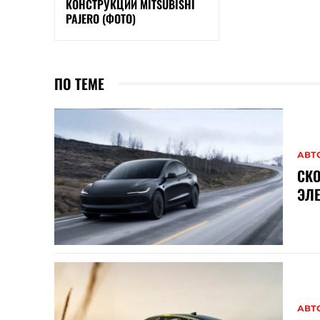
КОНСТРУКЦИИ MITSUBISHI
PAJERO (ФОТО)
ПО ТЕМЕ
АВТ
СКО
ЭЛ
АВТ