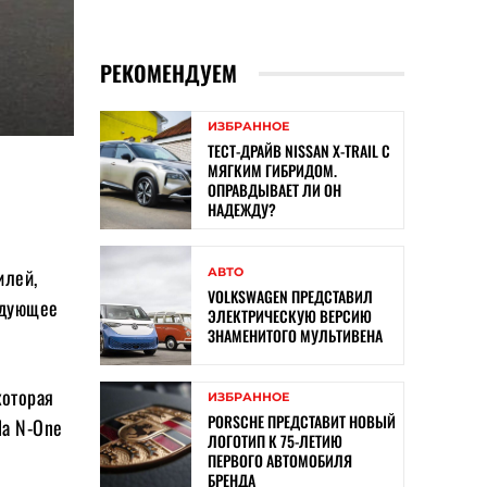
РЕКОМЕНДУЕМ
ИЗБРАННОЕ
ТЕСТ-ДРАЙВ NISSAN X-TRAIL С
МЯГКИМ ГИБРИДОМ.
ОПРАВДЫВАЕТ ЛИ ОН
НАДЕЖДУ?
илей,
АВТО
VOLKSWAGEN ПРЕДСТАВИЛ
едующее
ЭЛЕКТРИЧЕСКУЮ ВЕРСИЮ
ЗНАМЕНИТОГО МУЛЬТИВЕНА
которая
ИЗБРАННОЕ
PORSCHE ПРЕДСТАВИТ НОВЫЙ
da N-One
ЛОГОТИП К 75-ЛЕТИЮ
ПЕРВОГО АВТОМОБИЛЯ
БРЕНДА