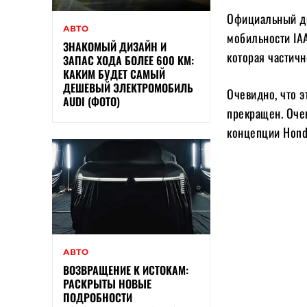
Официальный де
АВТО
мобильности IA
ЗНАКОМЫЙ ДИЗАЙН И
которая частич
ЗАПАС ХОДА БОЛЕЕ 600 КМ:
КАКИМ БУДЕТ САМЫЙ
ДЕШЕВЫЙ ЭЛЕКТРОМОБИЛЬ
Очевидно, что э
AUDI (ФОТО)
прекращен. Оче
концепции Honda
АВТО
ВОЗВРАЩЕНИЕ К ИСТОКАМ:
РАСКРЫТЫ НОВЫЕ
ПОДРОБНОСТИ