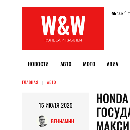
W&W
C
18.9
П
КОЛЕСА И КРЫЛЬЯ
НОВОСТИ
АВТО
МОТО
АВИА
ГЛАВНАЯ
АВТО
HONDA
15 ИЮЛЯ 2025
ГОСУД
МАКСИ
ВЕНИАМИН