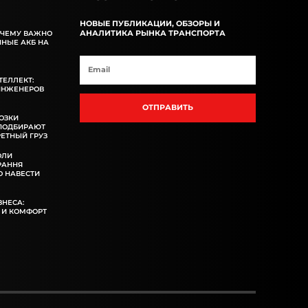
НОВЫЕ ПУБЛИКАЦИИ, ОБЗОРЫ И
АНАЛИТИКА РЫНКА ТРАНСПОРТА
ОЧЕМУ ВАЖНО
ННЫЕ АКБ НА
ТЕЛЛЕКТ:
ИНЖЕНЕРОВ
ОТПРАВИТЬ
ОЗКИ
 ПОДБИРАЮТ
ЕТНЫЙ ГРУЗ
ОЛИ
РАННЯ
 НАВЕСТИ
ЗНЕСА:
 И КОМФОРТ