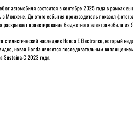
бют автомобиля состоится в сентябре 2025 года в рамках вы
A в Мюнхене. До этого события производитель показал фотогр
но раскрывает проектирование бюджетного электромобиля из 
то стилистический наследник Honda E Electrance, который не
видно, новая Honda является последовательным воплощение
 Sustaina-C 2023 года.