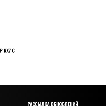
Р NX7 С
РАССЫЛКА ОБНОВЛЕНИЙ