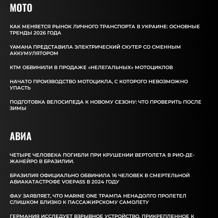
MOTO
КАК МЕНЯЕТСЯ РЫНОК ЛИЧНОГО ТРАНСПОРТА В УКРАИНЕ: ОСНОВНЫЕ
ТРЕНДЫ 2026 ГОДА
YAMAHA ПРЕДСТАВИЛА ЭЛЕКТРИЧЕСКИЙ СКУТЕР СО СМЕННЫМ
АККУМУЛЯТОРОМ
КТМ ОБВИНИЛИ В ПРОДАЖЕ «НЕЛЕГАЛЬНЫХ» МОТОЦИКЛОВ
НАЧАТО ПРОИЗВОДСТВО МОТОЦИКЛА, С КОТОРОГО НЕВОЗМОЖНО
УПАСТЬ
ПОДГОТОВКА ВЕЛОСИПЕДА К НОВОМУ СЕЗОНУ: ЧТО ПРОВЕРИТЬ ПОСЛЕ
ЗИМЫ
АВИА
ЧЕТЫРЕ ЧЕЛОВЕКА ПОГИБЛИ ПРИ КРУШЕНИИ ВЕРТОЛЕТА В РИО-ДЕ-
ЖАНЕЙРО В БРАЗИЛИИ.
БРАЗИЛИЯ ОФИЦИАЛЬНО ОБВИНИЛА 16 ЧЕЛОВЕК В СМЕРТЕЛЬНОЙ
АВИАКАТАСТРОФЕ VOEPASS В 2024 ГОДУ
ФАУ ЗАЯВЛЯЕТ, ЧТО MARINE ONE ТРАМПА НЕНАДОЛГО ПРОЛЕТЕЛ
СЛИШКОМ БЛИЗКО К ПАССАЖИРСКОМУ САМОЛЕТУ
ГЕРМАНИЯ ИССЛЕДУЕТ ВЗРЫВНОЕ УСТРОЙСТВО, ПРИКРЕПЛЕННОЕ К