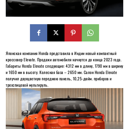
Японская компания Honda представила в Индии новый компактный
кроссовер Elevate. Продажи автомобиля начнутся до конца 2023 года.
Габариты Honda Elevate следующие: 4312 мм в длину, 1790 мм в ширину
и 1650 мм в высоту. Колесная база – 2650 мм. Салон Honda Elevate
получил двухцветную переднюю панель, 10,25-дюйм. приборов и
трехспицевой мультируль.