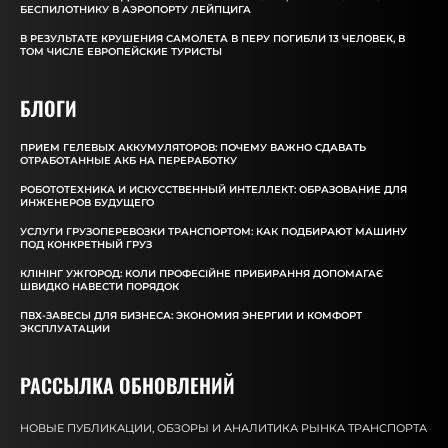
БЕСПИЛОТНИКУ В АЭРОПОРТУ ЛЕЙПЦИГА
В РЕЗУЛЬТАТЕ КРУШЕНИЯ САМОЛЕТА В ПЕРУ ПОГИБЛИ 13 ЧЕЛОВЕК, В
ТОМ ЧИСЛЕ ЕВРОПЕЙСКИЕ ТУРИСТЫ
БЛОГИ
ПРИЕМ ГЕЛЕВЫХ АККУМУЛЯТОРОВ: ПОЧЕМУ ВАЖНО СДАВАТЬ
ОТРАБОТАННЫЕ АКБ НА ПЕРЕРАБОТКУ
РОБОТОТЕХНИКА И ИСКУССТВЕННЫЙ ИНТЕЛЛЕКТ: ОБРАЗОВАНИЕ ДЛЯ
ИНЖЕНЕРОВ БУДУЩЕГО
УСЛУГИ ГРУЗОПЕРЕВОЗКИ ТРАНСПОРТОМ: КАК ПОДБИРАЮТ МАШИНУ
ПОД КОНКРЕТНЫЙ ГРУЗ
КЛІНІНГ УЖГОРОД: КОЛИ ПРОФЕСІЙНЕ ПРИБИРАННЯ ДОПОМАГАЄ
ШВИДКО НАВЕСТИ ПОРЯДОК
ПВХ-ЗАВЕСЫ ДЛЯ БИЗНЕСА: ЭКОНОМИЯ ЭНЕРГИИ И КОМФОРТ
ЭКСПЛУАТАЦИИ
РАССЫЛКА ОБНОВЛЕНИЙ
НОВЫЕ ПУБЛИКАЦИИ, ОБЗОРЫ И АНАЛИТИКА РЫНКА ТРАНСПОРТА