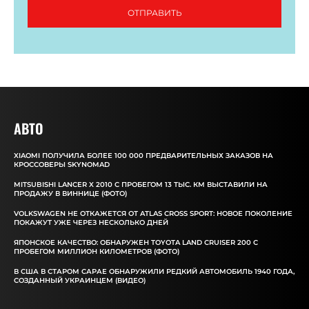
ОТПРАВИТЬ
АВТО
XIAOMI ПОЛУЧИЛА БОЛЕЕ 100 000 ПРЕДВАРИТЕЛЬНЫХ ЗАКАЗОВ НА
КРОССОВЕРЫ SKYNOMAD
MITSUBISHI LANCER X 2010 С ПРОБЕГОМ 13 ТЫС. КМ ВЫСТАВИЛИ НА
ПРОДАЖУ В ВИННИЦЕ (ФОТО)
VOLKSWAGEN НЕ ОТКАЖЕТСЯ ОТ ATLAS CROSS SPORT: НОВОЕ ПОКОЛЕНИЕ
ПОКАЖУТ УЖЕ ЧЕРЕЗ НЕСКОЛЬКО ДНЕЙ
ЯПОНСКОЕ КАЧЕСТВО: ОБНАРУЖЕН TOYOTA LAND CRUISER 200 С
ПРОБЕГОМ МИЛЛИОН КИЛОМЕТРОВ (ФОТО)
В США В СТАРОМ САРАЕ ОБНАРУЖИЛИ РЕДКИЙ АВТОМОБИЛЬ 1940 ГОДА,
СОЗДАННЫЙ УКРАИНЦЕМ (ВИДЕО)