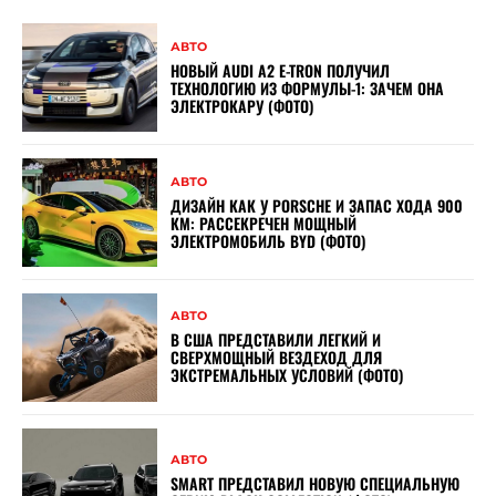
АВТО
НОВЫЙ AUDI A2 E-TRON ПОЛУЧИЛ
ТЕХНОЛОГИЮ ИЗ ФОРМУЛЫ-1: ЗАЧЕМ ОНА
ЭЛЕКТРОКАРУ (ФОТО)
АВТО
ДИЗАЙН КАК У PORSCHE И ЗАПАС ХОДА 900
КМ: РАССЕКРЕЧЕН МОЩНЫЙ
ЭЛЕКТРОМОБИЛЬ BYD (ФОТО)
АВТО
В США ПРЕДСТАВИЛИ ЛЕГКИЙ И
СВЕРХМОЩНЫЙ ВЕЗДЕХОД ДЛЯ
ЭКСТРЕМАЛЬНЫХ УСЛОВИЙ (ФОТО)
АВТО
SMART ПРЕДСТАВИЛ НОВУЮ СПЕЦИАЛЬНУЮ