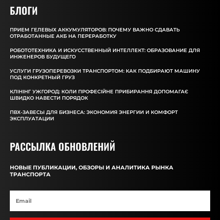
БЛОГИ
ПРИЕМ ГЕЛЕВЫХ АККУМУЛЯТОРОВ: ПОЧЕМУ ВАЖНО СДАВАТЬ
ОТРАБОТАННЫЕ АКБ НА ПЕРЕРАБОТКУ
РОБОТОТЕХНИКА И ИСКУССТВЕННЫЙ ИНТЕЛЛЕКТ: ОБРАЗОВАНИЕ ДЛЯ
ИНЖЕНЕРОВ БУДУЩЕГО
УСЛУГИ ГРУЗОПЕРЕВОЗКИ ТРАНСПОРТОМ: КАК ПОДБИРАЮТ МАШИНУ
ПОД КОНКРЕТНЫЙ ГРУЗ
КЛІНІНГ УЖГОРОД: КОЛИ ПРОФЕСІЙНЕ ПРИБИРАННЯ ДОПОМАГАЄ
ШВИДКО НАВЕСТИ ПОРЯДОК
ПВХ-ЗАВЕСЫ ДЛЯ БИЗНЕСА: ЭКОНОМИЯ ЭНЕРГИИ И КОМФОРТ
ЭКСПЛУАТАЦИИ
РАССЫЛКА ОБНОВЛЕНИЙ
НОВЫЕ ПУБЛИКАЦИИ, ОБЗОРЫ И АНАЛИТИКА РЫНКА
ТРАНСПОРТА