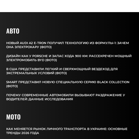
АВТО
НОВЫЙ AUDI A2 E-TRON ПОЛУЧИЛ ТЕХНОЛОГИЮ ИЗ ФОРМУЛЫ-1: ЗАЧЕМ
ОНА ЭЛЕКТРОКАРУ (ФОТО)
ДИЗАЙН КАК У PORSCHE И ЗАПАС ХОДА 900 КМ: РАССЕКРЕЧЕН МОЩНЫЙ
ЭЛЕКТРОМОБИЛЬ BYD (ФОТО)
В США ПРЕДСТАВИЛИ ЛЕГКИЙ И СВЕРХМОЩНЫЙ ВЕЗДЕХОД ДЛЯ
ЭКСТРЕМАЛЬНЫХ УСЛОВИЙ (ФОТО)
SMART ПРЕДСТАВИЛ НОВУЮ СПЕЦИАЛЬНУЮ СЕРИЮ BLACK COLLECTION
(ФОТО)
ПОЧЕМУ СОВРЕМЕННЫЕ АВТОМОБИЛИ ВЫЗЫВАЮТ РАЗДРАЖЕНИЕ У
ВОДИТЕЛЕЙ: ДАННЫЕ ИССЛЕДОВАНИЯ
MOTO
КАК МЕНЯЕТСЯ РЫНОК ЛИЧНОГО ТРАНСПОРТА В УКРАИНЕ: ОСНОВНЫЕ
ТРЕНДЫ 2026 ГОДА