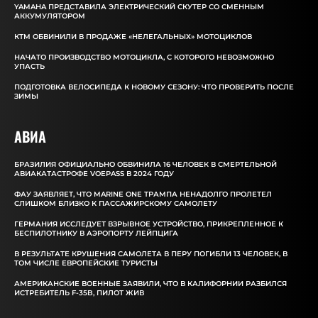
YAMAHA ПРЕДСТАВИЛА ЭЛЕКТРИЧЕСКИЙ СКУТЕР СО СМЕННЫМ
АККУМУЛЯТОРОМ
КТМ ОБВИНИЛИ В ПРОДАЖЕ «НЕЛЕГАЛЬНЫХ» МОТОЦИКЛОВ
НАЧАТО ПРОИЗВОДСТВО МОТОЦИКЛА, С КОТОРОГО НЕВОЗМОЖНО
УПАСТЬ
ПОДГОТОВКА ВЕЛОСИПЕДА К НОВОМУ СЕЗОНУ: ЧТО ПРОВЕРИТЬ ПОСЛЕ
ЗИМЫ
АВИА
БРАЗИЛИЯ ОФИЦИАЛЬНО ОБВИНИЛА 16 ЧЕЛОВЕК В СМЕРТЕЛЬНОЙ
АВИАКАТАСТРОФЕ VOEPASS В 2024 ГОДУ
ФАУ ЗАЯВЛЯЕТ, ЧТО MARINE ONE ТРАМПА НЕНАДОЛГО ПРОЛЕТЕЛ
СЛИШКОМ БЛИЗКО К ПАССАЖИРСКОМУ САМОЛЕТУ
ГЕРМАНИЯ ИССЛЕДУЕТ ВЗРЫВНОЕ УСТРОЙСТВО, ПРИКРЕПЛЕННОЕ К
БЕСПИЛОТНИКУ В АЭРОПОРТУ ЛЕЙПЦИГА
В РЕЗУЛЬТАТЕ КРУШЕНИЯ САМОЛЕТА В ПЕРУ ПОГИБЛИ 13 ЧЕЛОВЕК, В
ТОМ ЧИСЛЕ ЕВРОПЕЙСКИЕ ТУРИСТЫ
АМЕРИКАНСКИЕ ВОЕННЫЕ ЗАЯВИЛИ, ЧТО В КАЛИФОРНИИ РАЗБИЛСЯ
ИСТРЕБИТЕЛЬ F-35B, ПИЛОТ ЖИВ