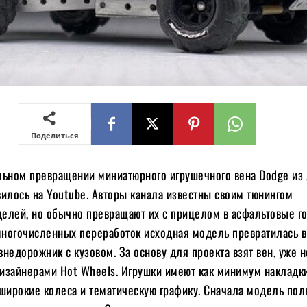
Поделиться
льном превращении миниатюрного игрушечного вена Dodge из
илось на Youtube. Авторы канала известны своим тюнингом
елей, но обычно превращают их с прицелом в асфальтовые го
 многочисленных переработок исходная модель превратилась в
недорожник с кузовом. За основу для проекта взят вен, уже 
изайнерами Hot Wheels. Игрушки имеют как минимум накладк
 широкие колеса и тематическую графику. Сначала модель пол