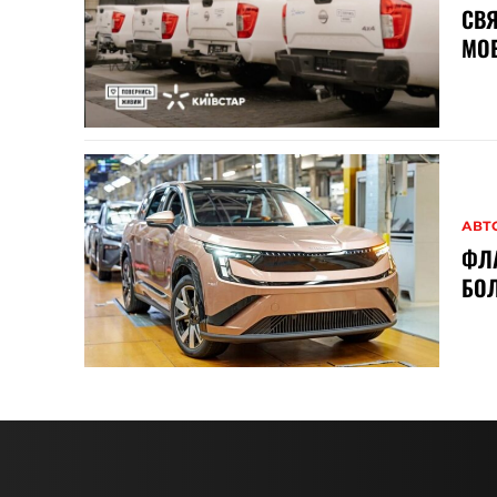
СВЯ
МОБ
АВТ
ФЛ
БОЛ