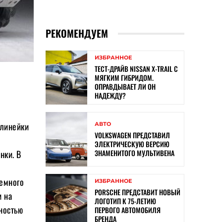
РЕКОМЕНДУЕМ
ИЗБРАННОЕ
ТЕСТ-ДРАЙВ NISSAN X-TRAIL С
МЯГКИМ ГИБРИДОМ.
ОПРАВДЫВАЕТ ЛИ ОН
НАДЕЖДУ?
 линейки
АВТО
VOLKSWAGEN ПРЕДСТАВИЛ
ЭЛЕКТРИЧЕСКУЮ ВЕРСИЮ
ЗНАМЕНИТОГО МУЛЬТИВЕНА
нки. В
немного
ИЗБРАННОЕ
PORSCHE ПРЕДСТАВИТ НОВЫЙ
и на
ЛОГОТИП К 75-ЛЕТИЮ
ностью
ПЕРВОГО АВТОМОБИЛЯ
БРЕНДА