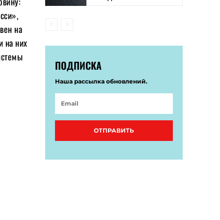
овину:
сси»,
вен на
и на них
истемы
ПОДПИСКА
Наша рассылка обновлений.
ОТПРАВИТЬ