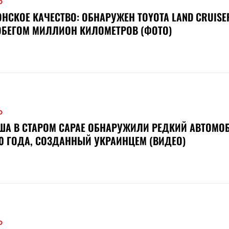
О
НСКОЕ КАЧЕСТВО: ОБНАРУЖЕН TOYOTA LAND CRUISER
ОБЕГОМ МИЛЛИОН КИЛОМЕТРОВ (ФОТО)
О
ША В СТАРОМ САРАЕ ОБНАРУЖИЛИ РЕДКИЙ АВТОМО
0 ГОДА, СОЗДАННЫЙ УКРАИНЦЕМ (ВИДЕО)
О