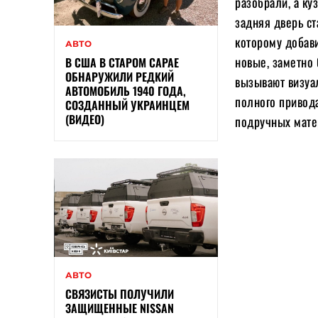
разобрали, а ку
задняя дверь ст
которому добав
АВТО
новые, заметно
В США В СТАРОМ САРАЕ
ОБНАРУЖИЛИ РЕДКИЙ
вызывают визуа
АВТОМОБИЛЬ 1940 ГОДА,
полного привод
СОЗДАННЫЙ УКРАИНЦЕМ
(ВИДЕО)
подручных мате
АВТО
СВЯЗИСТЫ ПОЛУЧИЛИ
ЗАЩИЩЕННЫЕ NISSAN