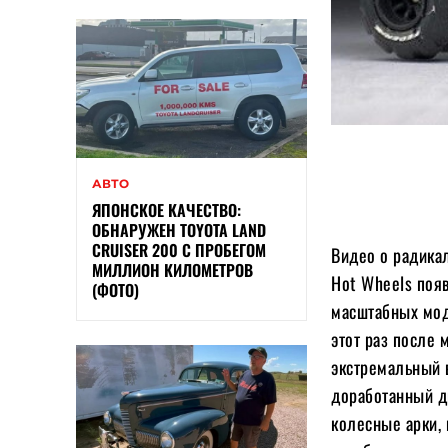
АВТО
ЯПОНСКОЕ КАЧЕСТВО:
ОБНАРУЖЕН TOYOTA LAND
CRUISER 200 С ПРОБЕГОМ
Видео о радика
МИЛЛИОН КИЛОМЕТРОВ
Hot Wheels появ
(ФОТО)
масштабных мод
этот раз после
экстремальный в
доработанный д
колесные арки,