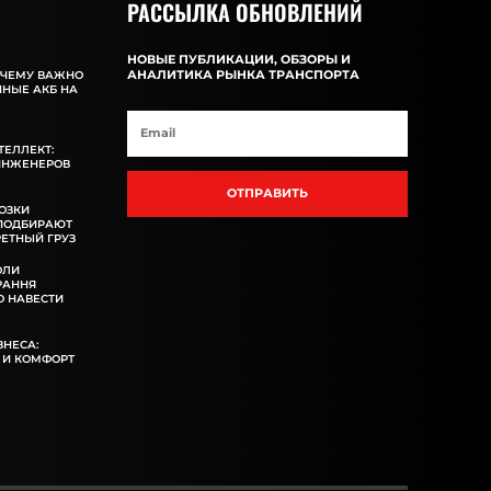
РАССЫЛКА ОБНОВЛЕНИЙ
НОВЫЕ ПУБЛИКАЦИИ, ОБЗОРЫ И
АНАЛИТИКА РЫНКА ТРАНСПОРТА
ОЧЕМУ ВАЖНО
ННЫЕ АКБ НА
ТЕЛЛЕКТ:
ИНЖЕНЕРОВ
ОТПРАВИТЬ
ОЗКИ
 ПОДБИРАЮТ
ЕТНЫЙ ГРУЗ
ОЛИ
РАННЯ
 НАВЕСТИ
ЗНЕСА:
 И КОМФОРТ