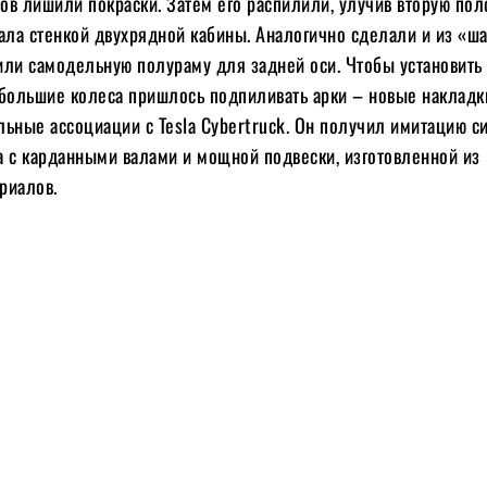
зов лишили покраски. Затем его распилили, улучив вторую пол
ала стенкой двухрядной кабины. Аналогично сделали и из «ша
или самодельную полураму для задней оси. Чтобы установить 
 большие колеса пришлось подпиливать арки – новые накладк
льные ассоциации с Tesla Cybertruck. Он получил имитацию с
а с карданными валами и мощной подвески, изготовленной из
риалов.