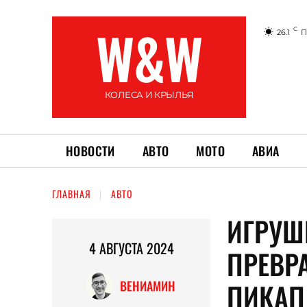
W&W
C
26.1
П
КОЛЕСА И КРЫЛЬЯ
НОВОСТИ
АВТО
МОТО
АВИА
ГЛАВНАЯ
АВТО
ИГРУШ
4 АВГУСТА 2024
ПРЕВР
ПИКАП
ВЕНИАМИН