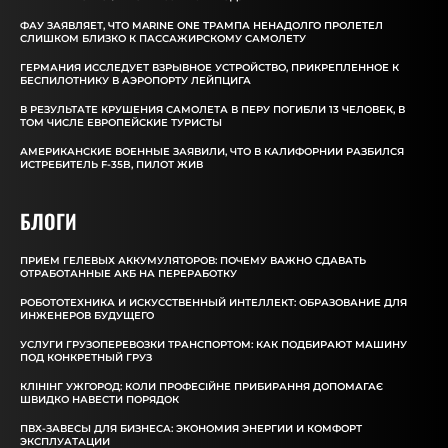
ФАУ ЗАЯВЛЯЕТ, ЧТО MARINE ONE ТРАМПА НЕНАДОЛГО ПРОЛЕТЕЛ
СЛИШКОМ БЛИЗКО К ПАССАЖИРСКОМУ САМОЛЕТУ
ГЕРМАНИЯ ИССЛЕДУЕТ ВЗРЫВНОЕ УСТРОЙСТВО, ПРИКРЕПЛЕННОЕ К
БЕСПИЛОТНИКУ В АЭРОПОРТУ ЛЕЙПЦИГА
В РЕЗУЛЬТАТЕ КРУШЕНИЯ САМОЛЕТА В ПЕРУ ПОГИБЛИ 13 ЧЕЛОВЕК, В
ТОМ ЧИСЛЕ ЕВРОПЕЙСКИЕ ТУРИСТЫ
АМЕРИКАНСКИЕ ВОЕННЫЕ ЗАЯВИЛИ, ЧТО В КАЛИФОРНИИ РАЗБИЛСЯ
ИСТРЕБИТЕЛЬ F-35B, ПИЛОТ ЖИВ
БЛОГИ
ПРИЕМ ГЕЛЕВЫХ АККУМУЛЯТОРОВ: ПОЧЕМУ ВАЖНО СДАВАТЬ
ОТРАБОТАННЫЕ АКБ НА ПЕРЕРАБОТКУ
РОБОТОТЕХНИКА И ИСКУССТВЕННЫЙ ИНТЕЛЛЕКТ: ОБРАЗОВАНИЕ ДЛЯ
ИНЖЕНЕРОВ БУДУЩЕГО
УСЛУГИ ГРУЗОПЕРЕВОЗКИ ТРАНСПОРТОМ: КАК ПОДБИРАЮТ МАШИНУ
ПОД КОНКРЕТНЫЙ ГРУЗ
КЛІНІНГ УЖГОРОД: КОЛИ ПРОФЕСІЙНЕ ПРИБИРАННЯ ДОПОМАГАЄ
ШВИДКО НАВЕСТИ ПОРЯДОК
ПВХ-ЗАВЕСЫ ДЛЯ БИЗНЕСА: ЭКОНОМИЯ ЭНЕРГИИ И КОМФОРТ
ЭКСПЛУАТАЦИИ