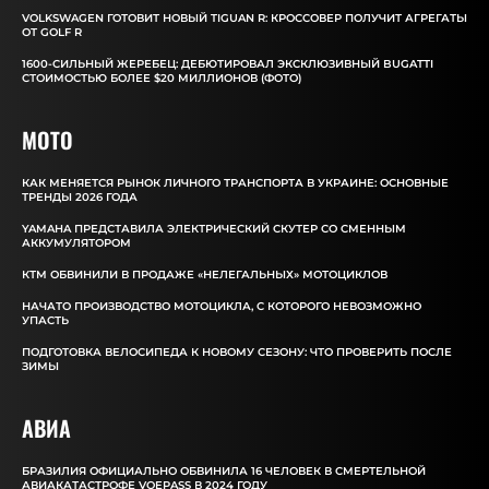
VOLKSWAGEN ГОТОВИТ НОВЫЙ TIGUAN R: КРОССОВЕР ПОЛУЧИТ АГРЕГАТЫ
ОТ GOLF R
1600-СИЛЬНЫЙ ЖЕРЕБЕЦ: ДЕБЮТИРОВАЛ ЭКСКЛЮЗИВНЫЙ BUGATTI
СТОИМОСТЬЮ БОЛЕЕ $20 МИЛЛИОНОВ (ФОТО)
MOTO
КАК МЕНЯЕТСЯ РЫНОК ЛИЧНОГО ТРАНСПОРТА В УКРАИНЕ: ОСНОВНЫЕ
ТРЕНДЫ 2026 ГОДА
YAMAHA ПРЕДСТАВИЛА ЭЛЕКТРИЧЕСКИЙ СКУТЕР СО СМЕННЫМ
АККУМУЛЯТОРОМ
КТМ ОБВИНИЛИ В ПРОДАЖЕ «НЕЛЕГАЛЬНЫХ» МОТОЦИКЛОВ
НАЧАТО ПРОИЗВОДСТВО МОТОЦИКЛА, С КОТОРОГО НЕВОЗМОЖНО
УПАСТЬ
ПОДГОТОВКА ВЕЛОСИПЕДА К НОВОМУ СЕЗОНУ: ЧТО ПРОВЕРИТЬ ПОСЛЕ
ЗИМЫ
АВИА
БРАЗИЛИЯ ОФИЦИАЛЬНО ОБВИНИЛА 16 ЧЕЛОВЕК В СМЕРТЕЛЬНОЙ
АВИАКАТАСТРОФЕ VOEPASS В 2024 ГОДУ