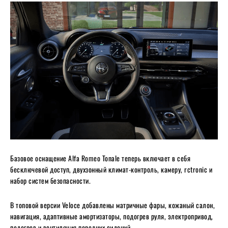
Базовое оснащение Alfa Romeo Tonale теперь включает в себя
бесключевой доступ, двухзонный климат-контроль, камеру, rctronic и
набор систем безопасности.
В топовой версии Veloce добавлены матричные фары, кожаный салон,
навигация, адаптивные амортизаторы, подогрев руля, электропривод,
подогрев и вентиляция передних сидений.