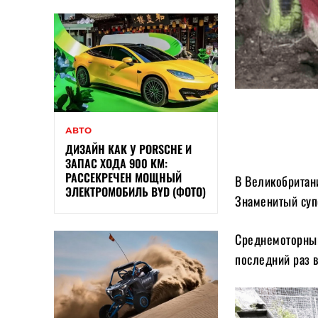
АВТО
ДИЗАЙН КАК У PORSCHE И
ЗАПАС ХОДА 900 КМ:
РАССЕКРЕЧЕН МОЩНЫЙ
В Великобритани
ЭЛЕКТРОМОБИЛЬ BYD (ФОТО)
Знаменитый суп
Среднемоторный 
последний раз в