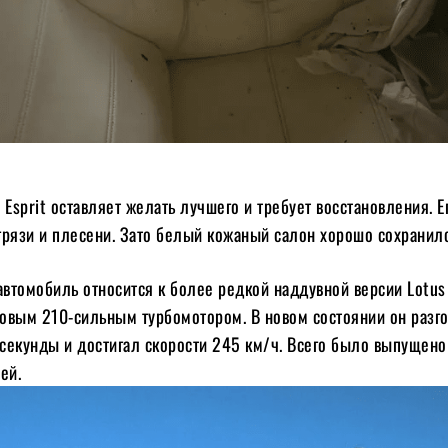
 Esprit оставляет желать лучшего и требует восстановления. Е
грязи и плесени. Зато белый кожаный салон хорошо сохранилс
автомобиль относится к более редкой наддувной версии Lotus 
тровым 210-сильным турбомотором. В новом состоянии он разг
 секунды и достигал скорости 245 км/ч. Всего было выпущен
ей.