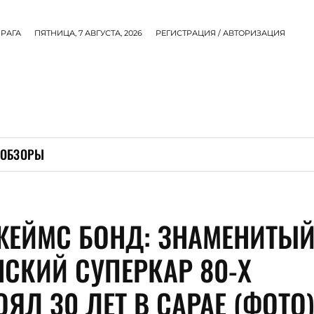
РАГА
ПЯТНИЦА, 7 АВГУСТА, 2026
РЕГИСТРАЦИЯ / АВТОРИЗАЦИЯ
ОБЗОРЫ
ЖЕЙМС БОНД: ЗНАМЕНИТЫ
НСКИЙ СУПЕРКАР 80-Х
ЯЛ 30 ЛЕТ В САРАЕ (ФОТО