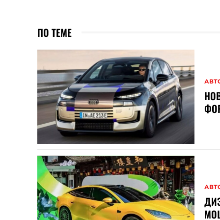
ПО ТЕМЕ
АВТ
НОВ
ФОР
АВТ
ДИЗ
МО