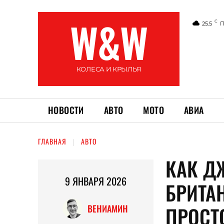
W&W
C
25.5
П
КОЛЕСА И КРЫЛЬЯ
НОВОСТИ
АВТО
МОТО
АВИА
ГЛАВНАЯ
АВТО
КАК Д
9 ЯНВАРЯ 2026
БРИТА
ПРОСТО
ВЕНИАМИН