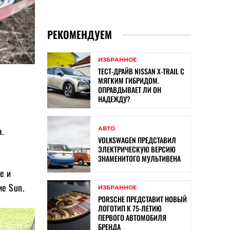
РЕКОМЕНДУЕМ
ИЗБРАННОЕ
ТЕСТ-ДРАЙВ NISSAN X-TRAIL С
МЯГКИМ ГИБРИДОМ.
ОПРАВДЫВАЕТ ЛИ ОН
НАДЕЖДУ?
.
АВТО
VOLKSWAGEN ПРЕДСТАВИЛ
ЭЛЕКТРИЧЕСКУЮ ВЕРСИЮ
ЗНАМЕНИТОГО МУЛЬТИВЕНА
е и
ие Sun.
ИЗБРАННОЕ
PORSCHE ПРЕДСТАВИТ НОВЫЙ
ЛОГОТИП К 75-ЛЕТИЮ
ПЕРВОГО АВТОМОБИЛЯ
БРЕНДА