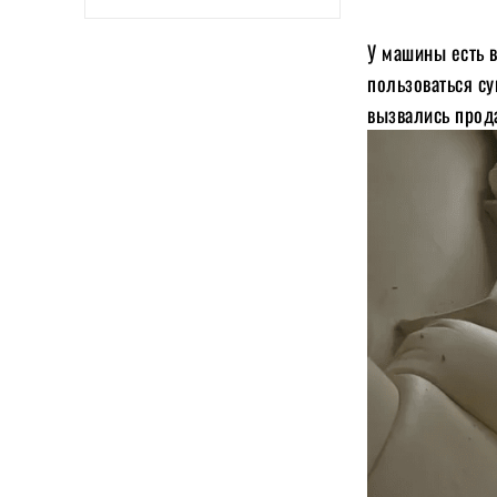
У машины есть в
пользоваться су
вызвались прода