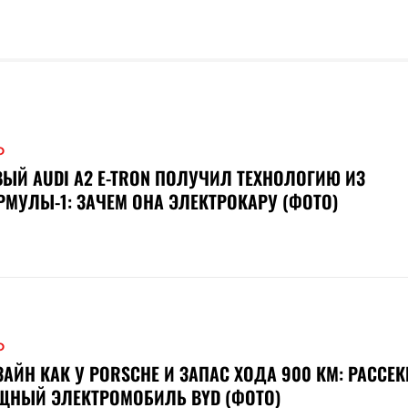
О
ЫЙ AUDI A2 E-TRON ПОЛУЧИЛ ТЕХНОЛОГИЮ ИЗ
МУЛЫ-1: ЗАЧЕМ ОНА ЭЛЕКТРОКАРУ (ФОТО)
О
АЙН КАК У PORSCHE И ЗАПАС ХОДА 900 КМ: РАССЕК
ЩНЫЙ ЭЛЕКТРОМОБИЛЬ BYD (ФОТО)