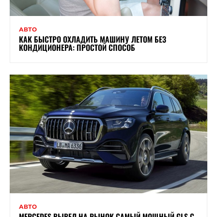
АВТО
КАК БЫСТРО ОХЛАДИТЬ МАШИНУ ЛЕТОМ БЕЗ
КОНДИЦИОНЕРА: ПРОСТОЙ СПОСОБ
АВТО
MERCEDES ВЫВЕЛ НА РЫНОК САМЫЙ МОЩНЫЙ GLS С