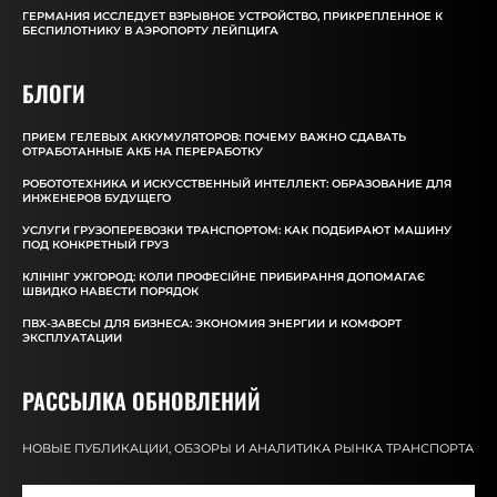
ГЕРМАНИЯ ИССЛЕДУЕТ ВЗРЫВНОЕ УСТРОЙСТВО, ПРИКРЕПЛЕННОЕ К
БЕСПИЛОТНИКУ В АЭРОПОРТУ ЛЕЙПЦИГА
БЛОГИ
ПРИЕМ ГЕЛЕВЫХ АККУМУЛЯТОРОВ: ПОЧЕМУ ВАЖНО СДАВАТЬ
ОТРАБОТАННЫЕ АКБ НА ПЕРЕРАБОТКУ
РОБОТОТЕХНИКА И ИСКУССТВЕННЫЙ ИНТЕЛЛЕКТ: ОБРАЗОВАНИЕ ДЛЯ
ИНЖЕНЕРОВ БУДУЩЕГО
УСЛУГИ ГРУЗОПЕРЕВОЗКИ ТРАНСПОРТОМ: КАК ПОДБИРАЮТ МАШИНУ
ПОД КОНКРЕТНЫЙ ГРУЗ
КЛІНІНГ УЖГОРОД: КОЛИ ПРОФЕСІЙНЕ ПРИБИРАННЯ ДОПОМАГАЄ
ШВИДКО НАВЕСТИ ПОРЯДОК
ПВХ-ЗАВЕСЫ ДЛЯ БИЗНЕСА: ЭКОНОМИЯ ЭНЕРГИИ И КОМФОРТ
ЭКСПЛУАТАЦИИ
РАССЫЛКА ОБНОВЛЕНИЙ
НОВЫЕ ПУБЛИКАЦИИ, ОБЗОРЫ И АНАЛИТИКА РЫНКА ТРАНСПОРТА