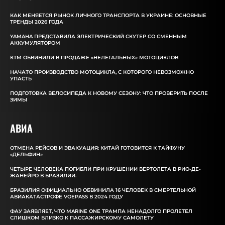
КАК МЕНЯЕТСЯ РЫНОК ЛИЧНОГО ТРАНСПОРТА В УКРАИНЕ: ОСНОВНЫЕ
ТРЕНДЫ 2026 ГОДА
YAMAHA ПРЕДСТАВИЛА ЭЛЕКТРИЧЕСКИЙ СКУТЕР СО СМЕННЫМ
АККУМУЛЯТОРОМ
КТМ ОБВИНИЛИ В ПРОДАЖЕ «НЕЛЕГАЛЬНЫХ» МОТОЦИКЛОВ
НАЧАТО ПРОИЗВОДСТВО МОТОЦИКЛА, С КОТОРОГО НЕВОЗМОЖНО
УПАСТЬ
ПОДГОТОВКА ВЕЛОСИПЕДА К НОВОМУ СЕЗОНУ: ЧТО ПРОВЕРИТЬ ПОСЛЕ
ЗИМЫ
АВИА
ОТМЕНА РЕЙСОВ И ЭВАКУАЦИЯ: КИТАЙ ГОТОВИТСЯ К ТАЙФУНУ
«ДЕЛЬФИН»
ЧЕТЫРЕ ЧЕЛОВЕКА ПОГИБЛИ ПРИ КРУШЕНИИ ВЕРТОЛЕТА В РИО-ДЕ-
ЖАНЕЙРО В БРАЗИЛИИ.
БРАЗИЛИЯ ОФИЦИАЛЬНО ОБВИНИЛА 16 ЧЕЛОВЕК В СМЕРТЕЛЬНОЙ
АВИАКАТАСТРОФЕ VOEPASS В 2024 ГОДУ
ФАУ ЗАЯВЛЯЕТ, ЧТО MARINE ONE ТРАМПА НЕНАДОЛГО ПРОЛЕТЕЛ
СЛИШКОМ БЛИЗКО К ПАССАЖИРСКОМУ САМОЛЕТУ