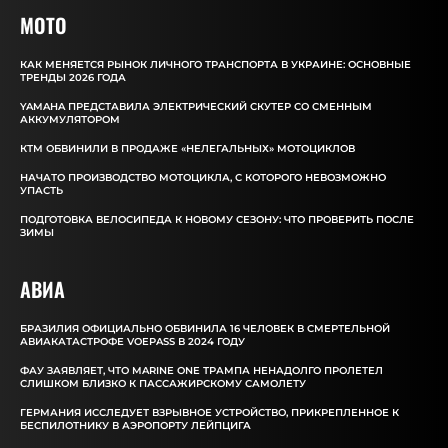
MOTO
КАК МЕНЯЕТСЯ РЫНОК ЛИЧНОГО ТРАНСПОРТА В УКРАИНЕ: ОСНОВНЫЕ
ТРЕНДЫ 2026 ГОДА
YAMAHA ПРЕДСТАВИЛА ЭЛЕКТРИЧЕСКИЙ СКУТЕР СО СМЕННЫМ
АККУМУЛЯТОРОМ
КТМ ОБВИНИЛИ В ПРОДАЖЕ «НЕЛЕГАЛЬНЫХ» МОТОЦИКЛОВ
НАЧАТО ПРОИЗВОДСТВО МОТОЦИКЛА, С КОТОРОГО НЕВОЗМОЖНО
УПАСТЬ
ПОДГОТОВКА ВЕЛОСИПЕДА К НОВОМУ СЕЗОНУ: ЧТО ПРОВЕРИТЬ ПОСЛЕ
ЗИМЫ
АВИА
БРАЗИЛИЯ ОФИЦИАЛЬНО ОБВИНИЛА 16 ЧЕЛОВЕК В СМЕРТЕЛЬНОЙ
АВИАКАТАСТРОФЕ VOEPASS В 2024 ГОДУ
ФАУ ЗАЯВЛЯЕТ, ЧТО MARINE ONE ТРАМПА НЕНАДОЛГО ПРОЛЕТЕЛ
СЛИШКОМ БЛИЗКО К ПАССАЖИРСКОМУ САМОЛЕТУ
ГЕРМАНИЯ ИССЛЕДУЕТ ВЗРЫВНОЕ УСТРОЙСТВО, ПРИКРЕПЛЕННОЕ К
БЕСПИЛОТНИКУ В АЭРОПОРТУ ЛЕЙПЦИГА