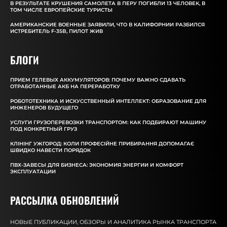
В РЕЗУЛЬТАТЕ КРУШЕНИЯ САМОЛЕТА В ПЕРУ ПОГИБЛИ 13 ЧЕЛОВЕК, В
ТОМ ЧИСЛЕ ЕВРОПЕЙСКИЕ ТУРИСТЫ
АМЕРИКАНСКИЕ ВОЕННЫЕ ЗАЯВИЛИ, ЧТО В КАЛИФОРНИИ РАЗБИЛСЯ
ИСТРЕБИТЕЛЬ F-35B, ПИЛОТ ЖИВ
БЛОГИ
ПРИЕМ ГЕЛЕВЫХ АККУМУЛЯТОРОВ: ПОЧЕМУ ВАЖНО СДАВАТЬ
ОТРАБОТАННЫЕ АКБ НА ПЕРЕРАБОТКУ
РОБОТОТЕХНИКА И ИСКУССТВЕННЫЙ ИНТЕЛЛЕКТ: ОБРАЗОВАНИЕ ДЛЯ
ИНЖЕНЕРОВ БУДУЩЕГО
УСЛУГИ ГРУЗОПЕРЕВОЗКИ ТРАНСПОРТОМ: КАК ПОДБИРАЮТ МАШИНУ
ПОД КОНКРЕТНЫЙ ГРУЗ
КЛІНІНГ УЖГОРОД: КОЛИ ПРОФЕСІЙНЕ ПРИБИРАННЯ ДОПОМАГАЄ
ШВИДКО НАВЕСТИ ПОРЯДОК
ПВХ-ЗАВЕСЫ ДЛЯ БИЗНЕСА: ЭКОНОМИЯ ЭНЕРГИИ И КОМФОРТ
ЭКСПЛУАТАЦИИ
РАССЫЛКА ОБНОВЛЕНИЙ
НОВЫЕ ПУБЛИКАЦИИ, ОБЗОРЫ И АНАЛИТИКА РЫНКА ТРАНСПОРТА