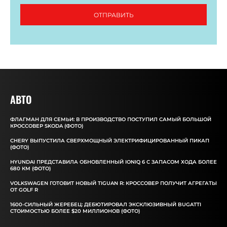
ОТПРАВИТЬ
АВТО
ФЛАГМАН ДЛЯ СЕМЬИ: В ПРОИЗВОДСТВО ПОСТУПИЛ САМЫЙ БОЛЬШОЙ
КРОССОВЕР SKODA (ФОТО)
CHERY ВЫПУСТИЛА СВЕРХМОЩНЫЙ ЭЛЕКТРИФИЦИРОВАННЫЙ ПИКАП
(ФОТО)
HYUNDAI ПРЕДСТАВИЛА ОБНОВЛЕННЫЙ IONIQ 6 С ЗАПАСОМ ХОДА БОЛЕЕ
680 КМ (ФОТО)
VOLKSWAGEN ГОТОВИТ НОВЫЙ TIGUAN R: КРОССОВЕР ПОЛУЧИТ АГРЕГАТЫ
ОТ GOLF R
1600-СИЛЬНЫЙ ЖЕРЕБЕЦ: ДЕБЮТИРОВАЛ ЭКСКЛЮЗИВНЫЙ BUGATTI
СТОИМОСТЬЮ БОЛЕЕ $20 МИЛЛИОНОВ (ФОТО)