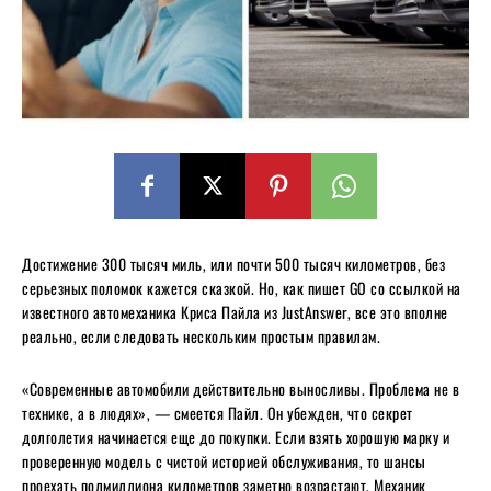
Достижение 300 тысяч миль, или почти 500 тысяч километров, без
серьезных поломок кажется сказкой. Но, как пишет GO со ссылкой на
известного автомеханика Криса Пайла из JustAnswer, все это вполне
реально, если следовать нескольким простым правилам.
«Современные автомобили действительно выносливы. Проблема не в
технике, а в людях», — смеется Пайл. Он убежден, что секрет
долголетия начинается еще до покупки. Если взять хорошую марку и
проверенную модель с чистой историей обслуживания, то шансы
проехать полмиллиона километров заметно возрастают. Механик