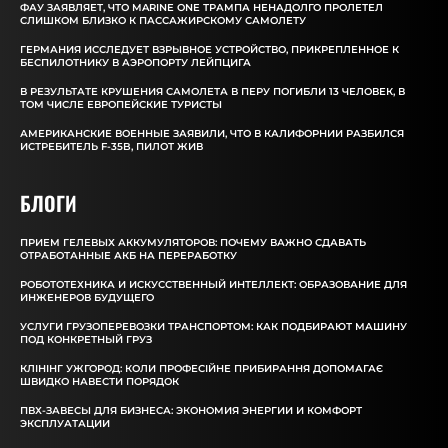
ФАУ ЗАЯВЛЯЕТ, ЧТО MARINE ONE ТРАМПА НЕНАДОЛГО ПРОЛЕТЕЛ
СЛИШКОМ БЛИЗКО К ПАССАЖИРСКОМУ САМОЛЕТУ
ГЕРМАНИЯ ИССЛЕДУЕТ ВЗРЫВНОЕ УСТРОЙСТВО, ПРИКРЕПЛЕННОЕ К
БЕСПИЛОТНИКУ В АЭРОПОРТУ ЛЕЙПЦИГА
В РЕЗУЛЬТАТЕ КРУШЕНИЯ САМОЛЕТА В ПЕРУ ПОГИБЛИ 13 ЧЕЛОВЕК, В
ТОМ ЧИСЛЕ ЕВРОПЕЙСКИЕ ТУРИСТЫ
АМЕРИКАНСКИЕ ВОЕННЫЕ ЗАЯВИЛИ, ЧТО В КАЛИФОРНИИ РАЗБИЛСЯ
ИСТРЕБИТЕЛЬ F-35B, ПИЛОТ ЖИВ
БЛОГИ
ПРИЕМ ГЕЛЕВЫХ АККУМУЛЯТОРОВ: ПОЧЕМУ ВАЖНО СДАВАТЬ
ОТРАБОТАННЫЕ АКБ НА ПЕРЕРАБОТКУ
РОБОТОТЕХНИКА И ИСКУССТВЕННЫЙ ИНТЕЛЛЕКТ: ОБРАЗОВАНИЕ ДЛЯ
ИНЖЕНЕРОВ БУДУЩЕГО
УСЛУГИ ГРУЗОПЕРЕВОЗКИ ТРАНСПОРТОМ: КАК ПОДБИРАЮТ МАШИНУ
ПОД КОНКРЕТНЫЙ ГРУЗ
КЛІНІНГ УЖГОРОД: КОЛИ ПРОФЕСІЙНЕ ПРИБИРАННЯ ДОПОМАГАЄ
ШВИДКО НАВЕСТИ ПОРЯДОК
ПВХ-ЗАВЕСЫ ДЛЯ БИЗНЕСА: ЭКОНОМИЯ ЭНЕРГИИ И КОМФОРТ
ЭКСПЛУАТАЦИИ