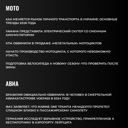
MOTO
КАК МЕНЯЕТСЯ РЫНОК ЛИЧНОГО ТРАНСПОРТА В УКРАИНЕ: ОСНОВНЫЕ
ТРЕНДЫ 2026 ГОДА
YAMAHA ПРЕДСТАВИЛА ЭЛЕКТРИЧЕСКИЙ СКУТЕР СО СМЕННЫМ
АККУМУЛЯТОРОМ
КТМ ОБВИНИЛИ В ПРОДАЖЕ «НЕЛЕГАЛЬНЫХ» МОТОЦИКЛОВ
НАЧАТО ПРОИЗВОДСТВО МОТОЦИКЛА, С КОТОРОГО НЕВОЗМОЖНО
УПАСТЬ
ПОДГОТОВКА ВЕЛОСИПЕДА К НОВОМУ СЕЗОНУ: ЧТО ПРОВЕРИТЬ ПОСЛЕ
ЗИМЫ
АВИА
БРАЗИЛИЯ ОФИЦИАЛЬНО ОБВИНИЛА 16 ЧЕЛОВЕК В СМЕРТЕЛЬНОЙ
АВИАКАТАСТРОФЕ VOEPASS В 2024 ГОДУ
ФАУ ЗАЯВЛЯЕТ, ЧТО MARINE ONE ТРАМПА НЕНАДОЛГО ПРОЛЕТЕЛ
СЛИШКОМ БЛИЗКО К ПАССАЖИРСКОМУ САМОЛЕТУ
ГЕРМАНИЯ ИССЛЕДУЕТ ВЗРЫВНОЕ УСТРОЙСТВО, ПРИКРЕПЛЕННОЕ К
БЕСПИЛОТНИКУ В АЭРОПОРТУ ЛЕЙПЦИГА