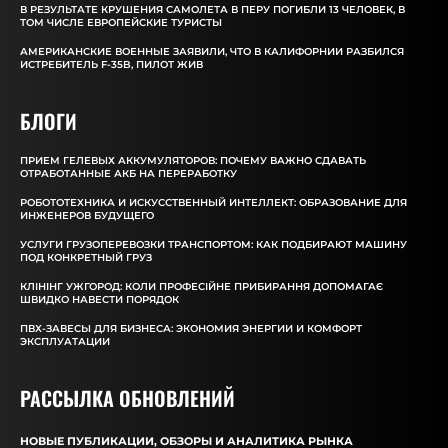
В РЕЗУЛЬТАТЕ КРУШЕНИЯ САМОЛЕТА В ПЕРУ ПОГИБЛИ 13 ЧЕЛОВЕК, В
ТОМ ЧИСЛЕ ЕВРОПЕЙСКИЕ ТУРИСТЫ
АМЕРИКАНСКИЕ ВОЕННЫЕ ЗАЯВИЛИ, ЧТО В КАЛИФОРНИИ РАЗБИЛСЯ
ИСТРЕБИТЕЛЬ F-35B, ПИЛОТ ЖИВ
БЛОГИ
ПРИЕМ ГЕЛЕВЫХ АККУМУЛЯТОРОВ: ПОЧЕМУ ВАЖНО СДАВАТЬ
ОТРАБОТАННЫЕ АКБ НА ПЕРЕРАБОТКУ
РОБОТОТЕХНИКА И ИСКУССТВЕННЫЙ ИНТЕЛЛЕКТ: ОБРАЗОВАНИЕ ДЛЯ
ИНЖЕНЕРОВ БУДУЩЕГО
УСЛУГИ ГРУЗОПЕРЕВОЗКИ ТРАНСПОРТОМ: КАК ПОДБИРАЮТ МАШИНУ
ПОД КОНКРЕТНЫЙ ГРУЗ
КЛІНІНГ УЖГОРОД: КОЛИ ПРОФЕСІЙНЕ ПРИБИРАННЯ ДОПОМАГАЄ
ШВИДКО НАВЕСТИ ПОРЯДОК
ПВХ-ЗАВЕСЫ ДЛЯ БИЗНЕСА: ЭКОНОМИЯ ЭНЕРГИИ И КОМФОРТ
ЭКСПЛУАТАЦИИ
РАССЫЛКА ОБНОВЛЕНИЙ
НОВЫЕ ПУБЛИКАЦИИ, ОБЗОРЫ И АНАЛИТИКА РЫНКА