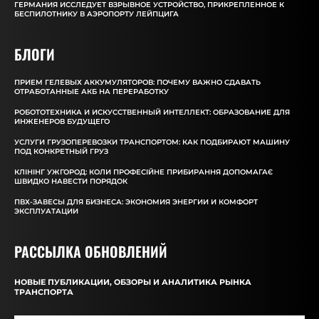
ГЕРМАНИЯ ИССЛЕДУЕТ ВЗРЫВНОЕ УСТРОЙСТВО, ПРИКРЕПЛЕННОЕ К
БЕСПИЛОТНИКУ В АЭРОПОРТУ ЛЕЙПЦИГА
БЛОГИ
ПРИЕМ ГЕЛЕВЫХ АККУМУЛЯТОРОВ: ПОЧЕМУ ВАЖНО СДАВАТЬ
ОТРАБОТАННЫЕ АКБ НА ПЕРЕРАБОТКУ
РОБОТОТЕХНИКА И ИСКУССТВЕННЫЙ ИНТЕЛЛЕКТ: ОБРАЗОВАНИЕ ДЛЯ
ИНЖЕНЕРОВ БУДУЩЕГО
УСЛУГИ ГРУЗОПЕРЕВОЗКИ ТРАНСПОРТОМ: КАК ПОДБИРАЮТ МАШИНУ
ПОД КОНКРЕТНЫЙ ГРУЗ
КЛІНІНГ УЖГОРОД: КОЛИ ПРОФЕСІЙНЕ ПРИБИРАННЯ ДОПОМАГАЄ
ШВИДКО НАВЕСТИ ПОРЯДОК
ПВХ-ЗАВЕСЫ ДЛЯ БИЗНЕСА: ЭКОНОМИЯ ЭНЕРГИИ И КОМФОРТ
ЭКСПЛУАТАЦИИ
РАССЫЛКА ОБНОВЛЕНИЙ
НОВЫЕ ПУБЛИКАЦИИ, ОБЗОРЫ И АНАЛИТИКА РЫНКА
ТРАНСПОРТА