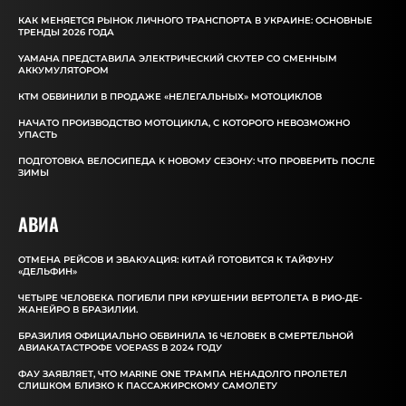
КАК МЕНЯЕТСЯ РЫНОК ЛИЧНОГО ТРАНСПОРТА В УКРАИНЕ: ОСНОВНЫЕ
ТРЕНДЫ 2026 ГОДА
YAMAHA ПРЕДСТАВИЛА ЭЛЕКТРИЧЕСКИЙ СКУТЕР СО СМЕННЫМ
АККУМУЛЯТОРОМ
КТМ ОБВИНИЛИ В ПРОДАЖЕ «НЕЛЕГАЛЬНЫХ» МОТОЦИКЛОВ
НАЧАТО ПРОИЗВОДСТВО МОТОЦИКЛА, С КОТОРОГО НЕВОЗМОЖНО
УПАСТЬ
ПОДГОТОВКА ВЕЛОСИПЕДА К НОВОМУ СЕЗОНУ: ЧТО ПРОВЕРИТЬ ПОСЛЕ
ЗИМЫ
АВИА
ОТМЕНА РЕЙСОВ И ЭВАКУАЦИЯ: КИТАЙ ГОТОВИТСЯ К ТАЙФУНУ
«ДЕЛЬФИН»
ЧЕТЫРЕ ЧЕЛОВЕКА ПОГИБЛИ ПРИ КРУШЕНИИ ВЕРТОЛЕТА В РИО-ДЕ-
ЖАНЕЙРО В БРАЗИЛИИ.
БРАЗИЛИЯ ОФИЦИАЛЬНО ОБВИНИЛА 16 ЧЕЛОВЕК В СМЕРТЕЛЬНОЙ
АВИАКАТАСТРОФЕ VOEPASS В 2024 ГОДУ
ФАУ ЗАЯВЛЯЕТ, ЧТО MARINE ONE ТРАМПА НЕНАДОЛГО ПРОЛЕТЕЛ
СЛИШКОМ БЛИЗКО К ПАССАЖИРСКОМУ САМОЛЕТУ