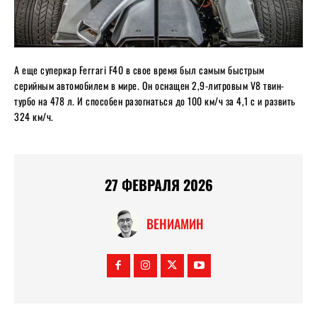
А еще суперкар Ferrari F40 в свое время был самым быстрым
серийным автомобилем в мире. Он оснащен 2,9-литровым V8 твин-
турбо на 478 л. И способен разогнаться до 100 км/ч за 4,1 с и развить
324 км/ч.
27 ФЕВРАЛЯ 2026
ВЕНИАМИН