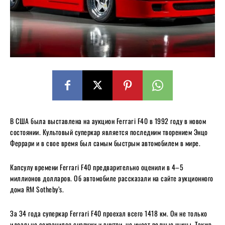
В США была выставлена на аукцион Ferrari F40 в 1992 году в новом
состоянии. Культовый суперкар является последним творением Энцо
Феррари и в свое время был самым быстрым автомобилем в мире.
Капсулу времени Ferrari F40 предварительно оценили в 4–5
миллионов долларов. Об автомобиле рассказали на сайте аукционного
дома RM Sotheby’s.
За 34 года суперкар Ferrari F40 проехал всего 1418 км. Он не только
идеально сохранился снаружи и внутри, но имеет родные шины. Также