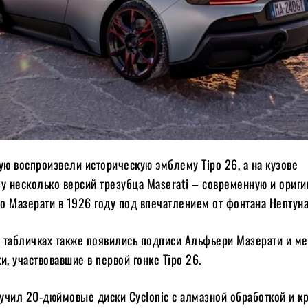
ую воспроизвели историческую эмблему Tipo 26, а на кузове
у несколько версий трезубца Maserati – современную и ориги
 Мазерати в 1926 году под впечатлением от фонтана Нептуна
 табличках также появились подписи Альфьери Мазерати и ме
и, участвовавшие в первой гонке Tipo 26.
учил 20-дюймовые диски Cyclonic с алмазной обработкой и к