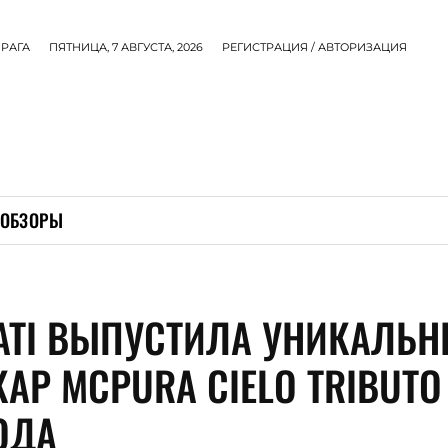
РАГА
ПЯТНИЦА, 7 АВГУСТА, 2026
РЕГИСТРАЦИЯ / АВТОРИЗАЦИЯ
ОБЗОРЫ
ATI ВЫПУСТИЛА УНИКАЛЬ
АР MCPURA CIELO TRIBUTO
ОДА