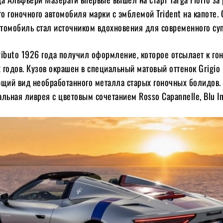
го гоночного автомобиля марки с эмблемой Trident на капоте. 
втомобиль стал источником вдохновения для современного су
ributo 1926 года получил оформление, которое отсылает к г
годов. Кузов окрашен в специальный матовый оттенок Grigio 
ющий вид необработанного металла старых гоночных болидов. 
льная ливрея с цветовым сочетанием Rosso Capannelle, Blu Inf