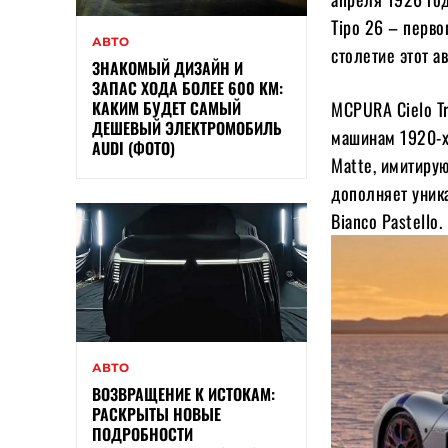
Tipo 26 – перво
АВТО
столетие этот а
ЗНАКОМЫЙ ДИЗАЙН И
ЗАПАС ХОДА БОЛЕЕ 600 КМ:
КАКИМ БУДЕТ САМЫЙ
MCPURA Cielo T
ДЕШЕВЫЙ ЭЛЕКТРОМОБИЛЬ
машинам 1920-х 
AUDI (ФОТО)
Matte, имитиру
дополняет уника
Bianco Pastello.
АВТО
ВОЗВРАЩЕНИЕ К ИСТОКАМ:
РАСКРЫТЫ НОВЫЕ
ПОДРОБНОСТИ