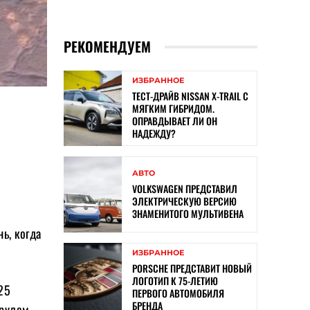
РЕКОМЕНДУЕМ
ИЗБРАННОЕ
ТЕСТ-ДРАЙВ NISSAN X-TRAIL С
МЯГКИМ ГИБРИДОМ.
ОПРАВДЫВАЕТ ЛИ ОН
НАДЕЖДУ?
АВТО
VOLKSWAGEN ПРЕДСТАВИЛ
ЭЛЕКТРИЧЕСКУЮ ВЕРСИЮ
ЗНАМЕНИТОГО МУЛЬТИВЕНА
ь, когда
ИЗБРАННОЕ
PORSCHE ПРЕДСТАВИТ НОВЫЙ
ЛОГОТИП К 75-ЛЕТИЮ
25
ПЕРВОГО АВТОМОБИЛЯ
БРЕНДА
 рулем