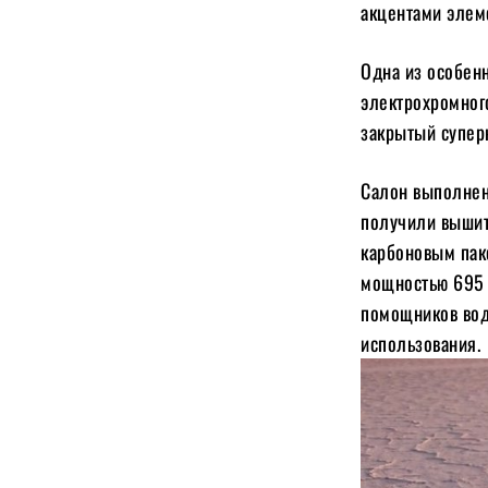
акцентами элеме
Одна из особен
электрохромног
закрытый супер
Салон выполнен
получили вышит
карбоновым пак
мощностью 695 
помощников вод
использования.