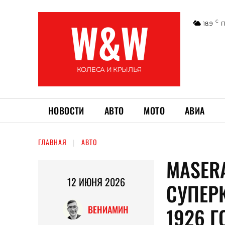
W&W
C
18.9
П
КОЛЕСА И КРЫЛЬЯ
НОВОСТИ
АВТО
МОТО
АВИА
ГЛАВНАЯ
АВТО
MASER
12 ИЮНЯ 2026
СУПЕРК
1926 Г
ВЕНИАМИН