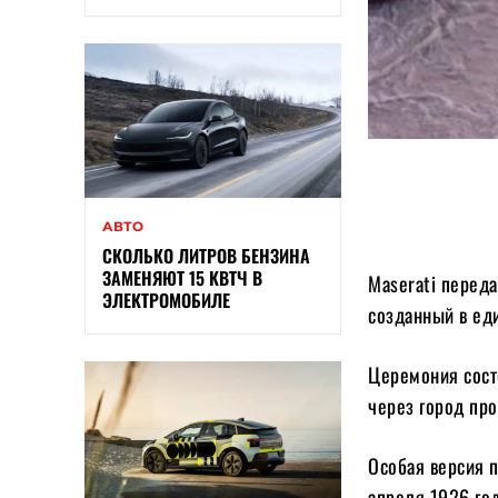
АВТО
СКОЛЬКО ЛИТРОВ БЕНЗИНА
ЗАМЕНЯЮТ 15 КВТЧ В
Maserati переда
ЭЛЕКТРОМОБИЛЕ
созданный в ед
Церемония сост
через город про
Особая версия 
апреля 1926 год