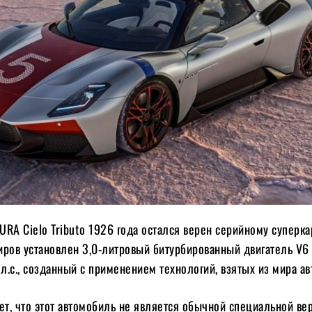
RA Cielo Tributo 1926 года остался верен серийному суперка
иров установлен 3,0-литровый битурбированный двигатель V6
.с., созданный с применением технологий, взятых из мира ав
ет, что этот автомобиль не является обычной специальной вер