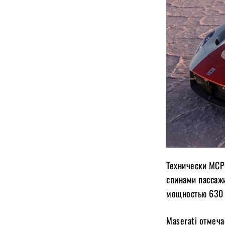
Технически MCPU
спинами пассаж
мощностью 630 л
Maserati отмеча