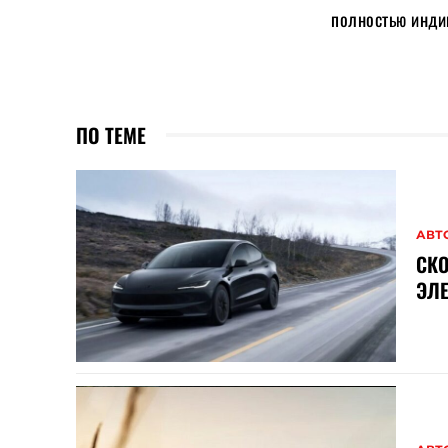
полностью инди
ПО ТЕМЕ
АВТ
СКО
ЭЛ