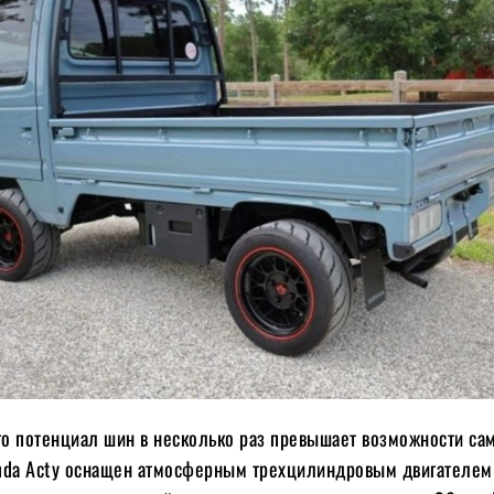
то потенциал шин в несколько раз превышает возможности са
nda Acty оснащен атмосферным трехцилиндровым двигателе