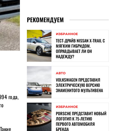
РЕКОМЕНДУЕМ
ИЗБРАННОЕ
ТЕСТ-ДРАЙВ NISSAN X-TRAIL С
МЯГКИМ ГИБРИДОМ.
ОПРАВДЫВАЕТ ЛИ ОН
НАДЕЖДУ?
АВТО
VOLKSWAGEN ПРЕДСТАВИЛ
ЭЛЕКТРИЧЕСКУЮ ВЕРСИЮ
ЗНАМЕНИТОГО МУЛЬТИВЕНА
994 года,
го
ИЗБРАННОЕ
PORSCHE ПРЕДСТАВИТ НОВЫЙ
ЛОГОТИП К 75-ЛЕТИЮ
ПЕРВОГО АВТОМОБИЛЯ
 Такие
БРЕНДА