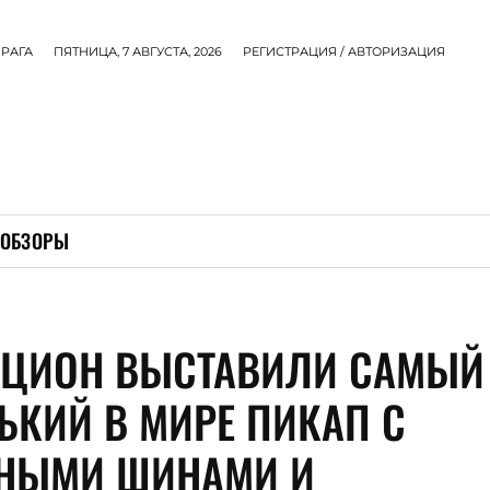
РАГА
ПЯТНИЦА, 7 АВГУСТА, 2026
РЕГИСТРАЦИЯ / АВТОРИЗАЦИЯ
ОБЗОРЫ
КЦИОН ВЫСТАВИЛИ САМЫЙ
ЬКИЙ В МИРЕ ПИКАП С
НЫМИ ШИНАМИ И