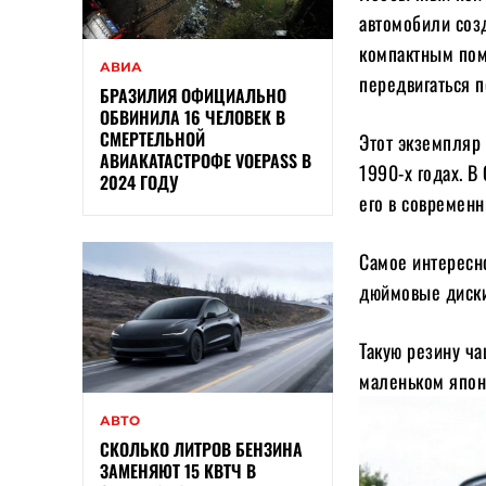
автомобили созд
компактным пом
АВИА
передвигаться п
БРАЗИЛИЯ ОФИЦИАЛЬНО
ОБВИНИЛА 16 ЧЕЛОВЕК В
СМЕРТЕЛЬНОЙ
Этот экземпляр
АВИАКАТАСТРОФЕ VOEPASS В
1990-х годах. В
2024 ГОДУ
его в современн
Самое интересн
дюймовые диски
Такую резину ча
маленьком япон
АВТО
СКОЛЬКО ЛИТРОВ БЕНЗИНА
ЗАМЕНЯЮТ 15 КВТЧ В