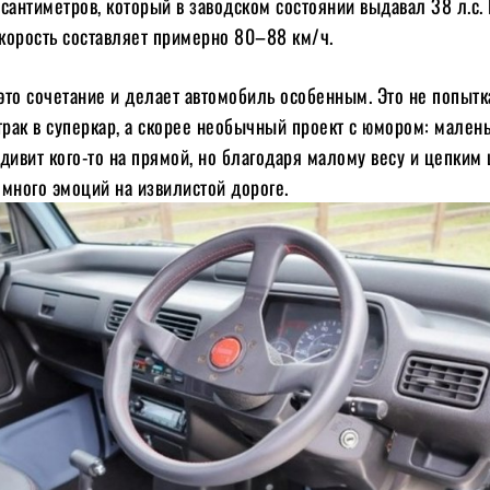
сантиметров, который в заводском состоянии выдавал 38 л.с.
корость составляет примерно 80–88 км/ч.
это сочетание и делает автомобиль особенным. Это не попытк
трак в суперкар, а скорее необычный проект с юмором: мален
дивит кого-то на прямой, но благодаря малому весу и цепким
много эмоций на извилистой дороге.