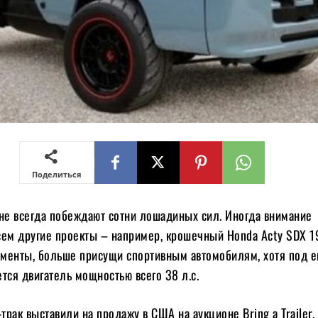
Поделиться
 не всегда побеждают сотни лошадиных сил. Иногда внимание
сем другие проекты – например, крошечный Honda Acty SDX 1
менты, больше присущи спортивным автомобилям, хотя под е
тся двигатель мощностью всего 38 л.с.
рак выставили на продажу в США на аукционе Bring a Trailer.