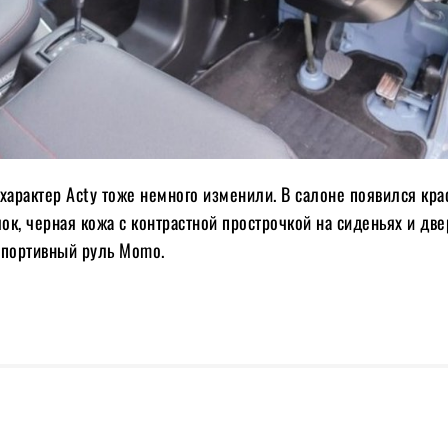
характер Acty тоже немного изменили. В салоне появился кр
к, черная кожа с контрастной прострочкой на сиденьях и дв
 спортивный руль Momo.