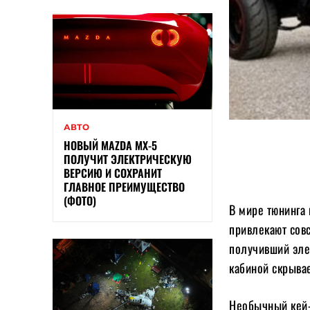
АВТО
НОВЫЙ MAZDA MX-5
ПОЛУЧИТ ЭЛЕКТРИЧЕСКУЮ
ВЕРСИЮ И СОХРАНИТ
ГЛАВНОЕ ПРЕИМУЩЕСТВО
(ФОТО)
В мире тюнинга
привлекают сов
получивший эле
кабиной скрывае
Необычный кей-т