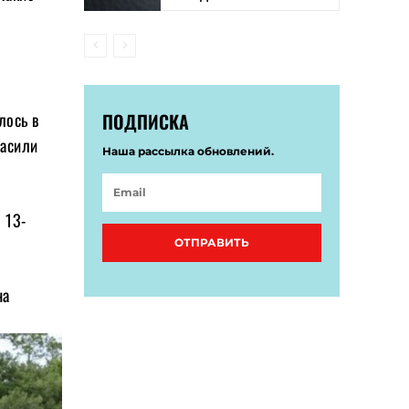
ПОДПИСКА
лось в
расили
Наша рассылка обновлений.
 13-
ОТПРАВИТЬ
на