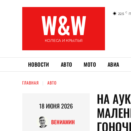
W&W
C
22.5
П
КОЛЕСА И КРЫЛЬЯ
НОВОСТИ
АВТО
МОТО
АВИА
ГЛАВНАЯ
АВТО
НА АУ
18 ИЮНЯ 2026
МАЛЕН
ГОНОЧ
ВЕНИАМИН