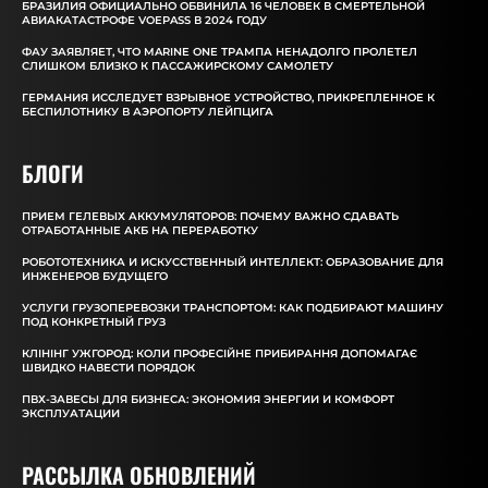
БРАЗИЛИЯ ОФИЦИАЛЬНО ОБВИНИЛА 16 ЧЕЛОВЕК В СМЕРТЕЛЬНОЙ
АВИАКАТАСТРОФЕ VOEPASS В 2024 ГОДУ
ФАУ ЗАЯВЛЯЕТ, ЧТО MARINE ONE ТРАМПА НЕНАДОЛГО ПРОЛЕТЕЛ
СЛИШКОМ БЛИЗКО К ПАССАЖИРСКОМУ САМОЛЕТУ
ГЕРМАНИЯ ИССЛЕДУЕТ ВЗРЫВНОЕ УСТРОЙСТВО, ПРИКРЕПЛЕННОЕ К
БЕСПИЛОТНИКУ В АЭРОПОРТУ ЛЕЙПЦИГА
БЛОГИ
ПРИЕМ ГЕЛЕВЫХ АККУМУЛЯТОРОВ: ПОЧЕМУ ВАЖНО СДАВАТЬ
ОТРАБОТАННЫЕ АКБ НА ПЕРЕРАБОТКУ
РОБОТОТЕХНИКА И ИСКУССТВЕННЫЙ ИНТЕЛЛЕКТ: ОБРАЗОВАНИЕ ДЛЯ
ИНЖЕНЕРОВ БУДУЩЕГО
УСЛУГИ ГРУЗОПЕРЕВОЗКИ ТРАНСПОРТОМ: КАК ПОДБИРАЮТ МАШИНУ
ПОД КОНКРЕТНЫЙ ГРУЗ
КЛІНІНГ УЖГОРОД: КОЛИ ПРОФЕСІЙНЕ ПРИБИРАННЯ ДОПОМАГАЄ
ШВИДКО НАВЕСТИ ПОРЯДОК
ПВХ-ЗАВЕСЫ ДЛЯ БИЗНЕСА: ЭКОНОМИЯ ЭНЕРГИИ И КОМФОРТ
ЭКСПЛУАТАЦИИ
РАССЫЛКА ОБНОВЛЕНИЙ