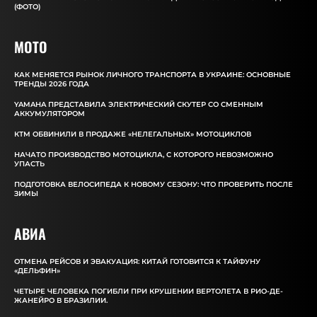
(ФОТО)
MOTO
КАК МЕНЯЕТСЯ РЫНОК ЛИЧНОГО ТРАНСПОРТА В УКРАИНЕ: ОСНОВНЫЕ
ТРЕНДЫ 2026 ГОДА
YAMAHA ПРЕДСТАВИЛА ЭЛЕКТРИЧЕСКИЙ СКУТЕР СО СМЕННЫМ
АККУМУЛЯТОРОМ
КТМ ОБВИНИЛИ В ПРОДАЖЕ «НЕЛЕГАЛЬНЫХ» МОТОЦИКЛОВ
НАЧАТО ПРОИЗВОДСТВО МОТОЦИКЛА, С КОТОРОГО НЕВОЗМОЖНО
УПАСТЬ
ПОДГОТОВКА ВЕЛОСИПЕДА К НОВОМУ СЕЗОНУ: ЧТО ПРОВЕРИТЬ ПОСЛЕ
ЗИМЫ
АВИА
ОТМЕНА РЕЙСОВ И ЭВАКУАЦИЯ: КИТАЙ ГОТОВИТСЯ К ТАЙФУНУ
«ДЕЛЬФИН»
ЧЕТЫРЕ ЧЕЛОВЕКА ПОГИБЛИ ПРИ КРУШЕНИИ ВЕРТОЛЕТА В РИО-ДЕ-
ЖАНЕЙРО В БРАЗИЛИИ.