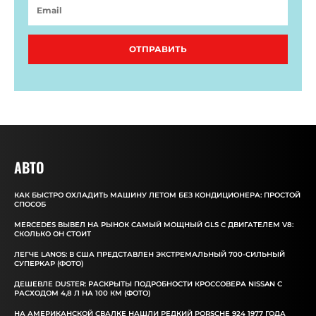
ОТПРАВИТЬ
АВТО
КАК БЫСТРО ОХЛАДИТЬ МАШИНУ ЛЕТОМ БЕЗ КОНДИЦИОНЕРА: ПРОСТОЙ
СПОСОБ
MERCEDES ВЫВЕЛ НА РЫНОК САМЫЙ МОЩНЫЙ GLS С ДВИГАТЕЛЕМ V8:
СКОЛЬКО ОН СТОИТ
ЛЕГЧЕ LANOS: В США ПРЕДСТАВЛЕН ЭКСТРЕМАЛЬНЫЙ 700-СИЛЬНЫЙ
СУПЕРКАР (ФОТО)
ДЕШЕВЛЕ DUSTER: РАСКРЫТЫ ПОДРОБНОСТИ КРОССОВЕРА NISSAN С
РАСХОДОМ 4,8 Л НА 100 КМ (ФОТО)
НА АМЕРИКАНСКОЙ СВАЛКЕ НАШЛИ РЕДКИЙ PORSCHE 924 1977 ГОДА