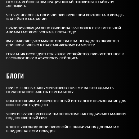
ОТМЕНА РЕЙСОВ И ЭВАКУАЦИЯ: КИТАЙ ГОТОВИТСЯ К ТАЙФУНУ
«ДЕЛЬФИН»
ЧЕТЫРЕ ЧЕЛОВЕКА ПОГИБЛИ ПРИ КРУШЕНИИ ВЕРТОЛЕТА В РИО-ДЕ-
ЖАНЕЙРО В БРАЗИЛИИ.
БРАЗИЛИЯ ОФИЦИАЛЬНО ОБВИНИЛА 16 ЧЕЛОВЕК В СМЕРТЕЛЬНОЙ
АВИАКАТАСТРОФЕ VOEPASS В 2024 ГОДУ
ФАУ ЗАЯВЛЯЕТ, ЧТО MARINE ONE ТРАМПА НЕНАДОЛГО ПРОЛЕТЕЛ
СЛИШКОМ БЛИЗКО К ПАССАЖИРСКОМУ САМОЛЕТУ
ГЕРМАНИЯ ИССЛЕДУЕТ ВЗРЫВНОЕ УСТРОЙСТВО, ПРИКРЕПЛЕННОЕ К
БЕСПИЛОТНИКУ В АЭРОПОРТУ ЛЕЙПЦИГА
БЛОГИ
ПРИЕМ ГЕЛЕВЫХ АККУМУЛЯТОРОВ: ПОЧЕМУ ВАЖНО СДАВАТЬ
ОТРАБОТАННЫЕ АКБ НА ПЕРЕРАБОТКУ
РОБОТОТЕХНИКА И ИСКУССТВЕННЫЙ ИНТЕЛЛЕКТ: ОБРАЗОВАНИЕ ДЛЯ
ИНЖЕНЕРОВ БУДУЩЕГО
УСЛУГИ ГРУЗОПЕРЕВОЗКИ ТРАНСПОРТОМ: КАК ПОДБИРАЮТ МАШИНУ
ПОД КОНКРЕТНЫЙ ГРУЗ
КЛІНІНГ УЖГОРОД: КОЛИ ПРОФЕСІЙНЕ ПРИБИРАННЯ ДОПОМАГАЄ
ШВИДКО НАВЕСТИ ПОРЯДОК