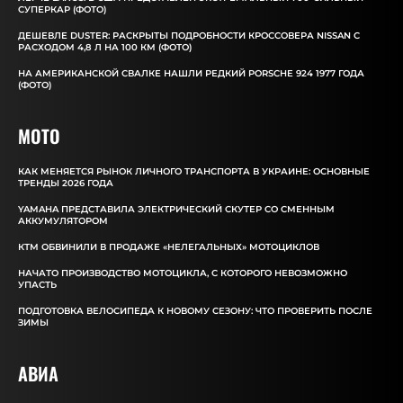
СУПЕРКАР (ФОТО)
ДЕШЕВЛЕ DUSTER: РАСКРЫТЫ ПОДРОБНОСТИ КРОССОВЕРА NISSAN С
РАСХОДОМ 4,8 Л НА 100 КМ (ФОТО)
НА АМЕРИКАНСКОЙ СВАЛКЕ НАШЛИ РЕДКИЙ PORSCHE 924 1977 ГОДА
(ФОТО)
MOTO
КАК МЕНЯЕТСЯ РЫНОК ЛИЧНОГО ТРАНСПОРТА В УКРАИНЕ: ОСНОВНЫЕ
ТРЕНДЫ 2026 ГОДА
YAMAHA ПРЕДСТАВИЛА ЭЛЕКТРИЧЕСКИЙ СКУТЕР СО СМЕННЫМ
АККУМУЛЯТОРОМ
КТМ ОБВИНИЛИ В ПРОДАЖЕ «НЕЛЕГАЛЬНЫХ» МОТОЦИКЛОВ
НАЧАТО ПРОИЗВОДСТВО МОТОЦИКЛА, С КОТОРОГО НЕВОЗМОЖНО
УПАСТЬ
ПОДГОТОВКА ВЕЛОСИПЕДА К НОВОМУ СЕЗОНУ: ЧТО ПРОВЕРИТЬ ПОСЛЕ
ЗИМЫ
АВИА