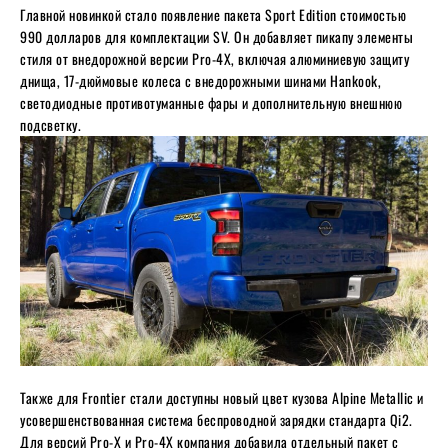
Главной новинкой стало появление пакета Sport Edition стоимостью
990 долларов для комплектации SV. Он добавляет пикапу элементы
стиля от внедорожной версии Pro-4X, включая алюминиевую защиту
днища, 17-дюймовые колеса с внедорожными шинами Hankook,
светодиодные противотуманные фары и дополнительную внешнюю
подсветку.
Также для Frontier стали доступны новый цвет кузова Alpine Metallic и
усовершенствованная система беспроводной зарядки стандарта Qi2.
Для версий Pro-X и Pro-4X компания добавила отдельный пакет с