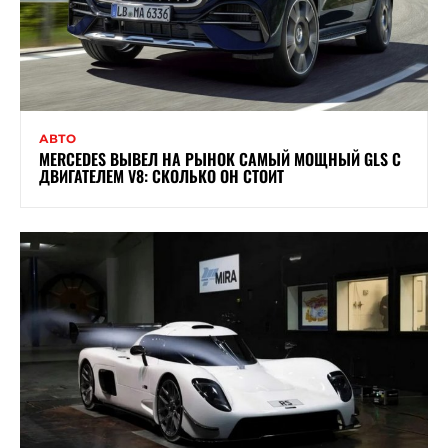
АВТО
MERCEDES ВЫВЕЛ НА РЫНОК САМЫЙ МОЩНЫЙ GLS С
ДВИГАТЕЛЕМ V8: СКОЛЬКО ОН СТОИТ