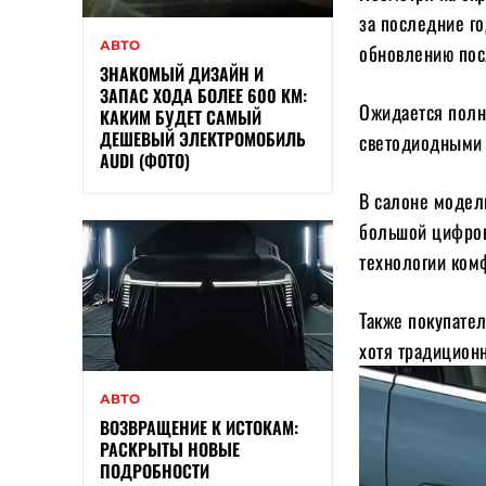
за последние го
АВТО
обновлению пос
ЗНАКОМЫЙ ДИЗАЙН И
ЗАПАС ХОДА БОЛЕЕ 600 КМ:
Ожидается полн
КАКИМ БУДЕТ САМЫЙ
ДЕШЕВЫЙ ЭЛЕКТРОМОБИЛЬ
светодиодными
AUDI (ФОТО)
В салоне модел
большой цифров
технологии комф
Также покупате
хотя традицион
АВТО
ВОЗВРАЩЕНИЕ К ИСТОКАМ:
РАСКРЫТЫ НОВЫЕ
ПОДРОБНОСТИ