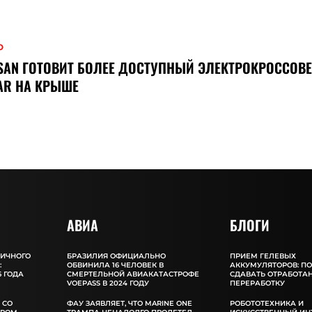
О
SAN ГОТОВИТ БОЛЕЕ ДОСТУПНЫЙ ЭЛЕКТРОКРОССОВЕ
AR НА КРЫШЕ
АВИА
БЛОГИ
ЛИЧНОГО
БРАЗИЛИЯ ОФИЦИАЛЬНО
ПРИЕМ ГЕЛЕВЫХ
:
ОБВИНИЛА 16 ЧЕЛОВЕК В
АККУМУЛЯТОРОВ: П
 ГОДА
СМЕРТЕЛЬНОЙ АВИАКАТАСТРОФЕ
СДАВАТЬ ОТРАБОТА
VOEPASS В 2024 ГОДУ
ПЕРЕРАБОТКУ
 СО
ФАУ ЗАЯВЛЯЕТ, ЧТО MARINE ONE
РОБОТОТЕХНИКА И