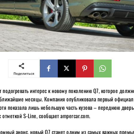
Поделиться
т подогревать интерес к новому поколению Q7, которое должн
 ближайшие месяцы. Компания опубликовала первый официа
хотя показала лишь небольшую часть кузова – переднюю дверь
 отметкой S-Line, сообщает ampercar.com.
ромный анонс, новый Q7 станет одним из самых важных премь