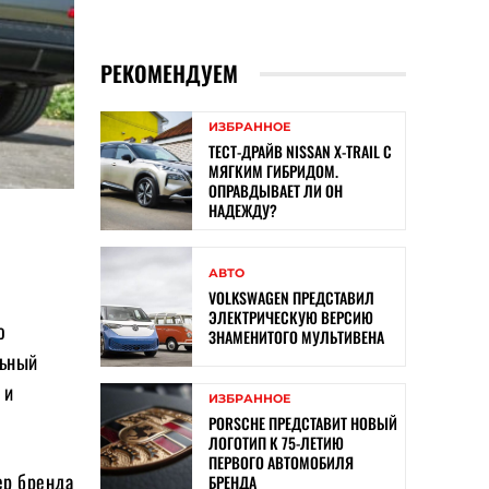
РЕКОМЕНДУЕМ
ИЗБРАННОЕ
ТЕСТ-ДРАЙВ NISSAN X-TRAIL С
МЯГКИМ ГИБРИДОМ.
ОПРАВДЫВАЕТ ЛИ ОН
НАДЕЖДУ?
АВТО
VOLKSWAGEN ПРЕДСТАВИЛ
ЭЛЕКТРИЧЕСКУЮ ВЕРСИЮ
о
ЗНАМЕНИТОГО МУЛЬТИВЕНА
льный
 и
ИЗБРАННОЕ
PORSCHE ПРЕДСТАВИТ НОВЫЙ
ЛОГОТИП К 75-ЛЕТИЮ
ПЕРВОГО АВТОМОБИЛЯ
ер бренда
БРЕНДА