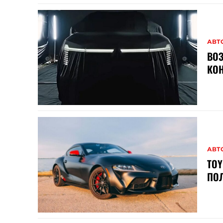
АВТ
ВОЗ
КОН
АВТ
TOY
ПО