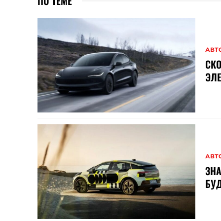
ПО ТЕМЕ
АВТ
СКО
ЭЛ
АВТ
ЗНА
БУД