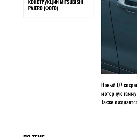
КОНСТРУКЦИИ MITSUBISHI
PAJERO (ФОТО)
Новый Q7 сохран
моторную гамму
Также ожидается