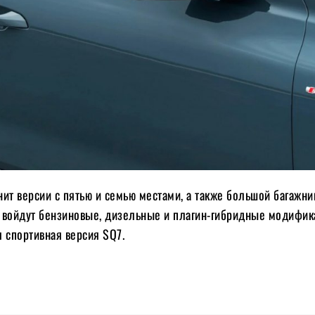
ит версии с пятью и семью местами, а также большой багажник
 войдут бензиновые, дизельные и плагин-гибридные модифик
 спортивная версия SQ7.