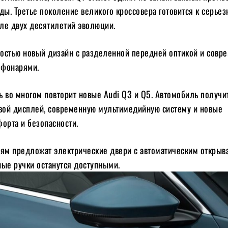
ды. Третье поколение великого кроссовера готовится к серье
ле двух десятилетий эволюции.
остью новый дизайн с разделенной передней оптикой и сов
 фонарями.
ь во многом повторит новые Audi Q3 и Q5. Автомобиль получи
ой дисплей, современную мультимедийную систему и новые
орта и безопасности.
лям предложат электрические двери с автоматическим открыв
ные ручки останутся доступными.