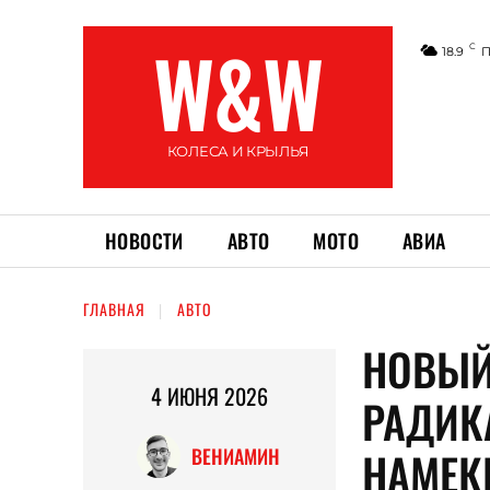
W&W
C
18.9
П
КОЛЕСА И КРЫЛЬЯ
НОВОСТИ
АВТО
МОТО
АВИА
ГЛАВНАЯ
АВТО
НОВЫЙ
4 ИЮНЯ 2026
РАДИК
НАМЕК
ВЕНИАМИН