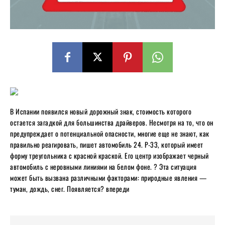
В Испании появился новый дорожный знак, стоимость которого
остается загадкой для большинства драйверов. Несмотря на то, что он
предупреждает о потенциальной опасности, многие еще не знают, как
правильно реагировать, пишет автомобиль 24. P-33, который имеет
форму треугольника с красной краской. Его центр изображает черный
автомобиль с неровными линиями на белом фоне. ? Эта ситуация
может быть вызвана различными факторами: природные явления —
туман, дождь, снег. Появляется? впереди