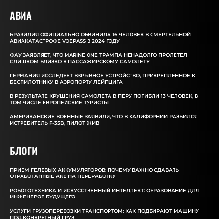
АВИА
БРАЗИЛИЯ ОФИЦИАЛЬНО ОБВИНИЛА 16 ЧЕЛОВЕК В СМЕРТЕЛЬНОЙ
АВИАКАТАСТРОФЕ VOEPASS В 2024 ГОДУ
ФАУ ЗАЯВЛЯЕТ, ЧТО MARINE ONE ТРАМПА НЕНАДОЛГО ПРОЛЕТЕЛ
СЛИШКОМ БЛИЗКО К ПАССАЖИРСКОМУ САМОЛЕТУ
ГЕРМАНИЯ ИССЛЕДУЕТ ВЗРЫВНОЕ УСТРОЙСТВО, ПРИКРЕПЛЕННОЕ К
БЕСПИЛОТНИКУ В АЭРОПОРТУ ЛЕЙПЦИГА
В РЕЗУЛЬТАТЕ КРУШЕНИЯ САМОЛЕТА В ПЕРУ ПОГИБЛИ 13 ЧЕЛОВЕК, В
ТОМ ЧИСЛЕ ЕВРОПЕЙСКИЕ ТУРИСТЫ
АМЕРИКАНСКИЕ ВОЕННЫЕ ЗАЯВИЛИ, ЧТО В КАЛИФОРНИИ РАЗБИЛСЯ
ИСТРЕБИТЕЛЬ F-35B, ПИЛОТ ЖИВ
БЛОГИ
ПРИЕМ ГЕЛЕВЫХ АККУМУЛЯТОРОВ: ПОЧЕМУ ВАЖНО СДАВАТЬ
ОТРАБОТАННЫЕ АКБ НА ПЕРЕРАБОТКУ
РОБОТОТЕХНИКА И ИСКУССТВЕННЫЙ ИНТЕЛЛЕКТ: ОБРАЗОВАНИЕ ДЛЯ
ИНЖЕНЕРОВ БУДУЩЕГО
УСЛУГИ ГРУЗОПЕРЕВОЗКИ ТРАНСПОРТОМ: КАК ПОДБИРАЮТ МАШИНУ
ПОД КОНКРЕТНЫЙ ГРУЗ