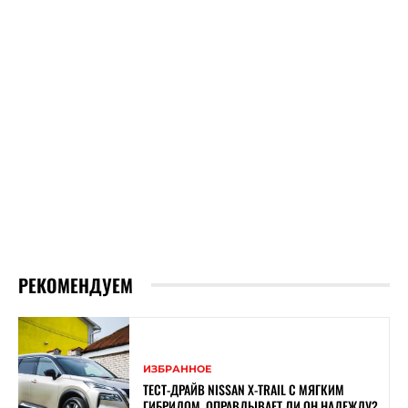
РЕКОМЕНДУЕМ
ИЗБРАННОЕ
ТЕСТ-ДРАЙВ NISSAN X-TRAIL С МЯГКИМ
ГИБРИДОМ. ОПРАВДЫВАЕТ ЛИ ОН НАДЕЖДУ?