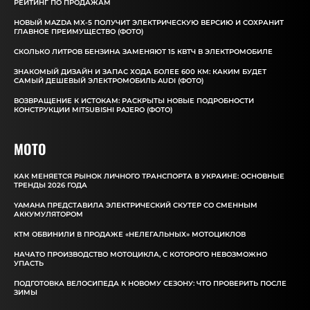
РЕЙТИНГ ПО ПРОДАЖАМ
НОВЫЙ MAZDA MX-5 ПОЛУЧИТ ЭЛЕКТРИЧЕСКУЮ ВЕРСИЮ И СОХРАНИТ
ГЛАВНОЕ ПРЕИМУЩЕСТВО (ФОТО)
СКОЛЬКО ЛИТРОВ БЕНЗИНА ЗАМЕНЯЮТ 15 КВТЧ В ЭЛЕКТРОМОБИЛЕ
ЗНАКОМЫЙ ДИЗАЙН И ЗАПАС ХОДА БОЛЕЕ 600 КМ: КАКИМ БУДЕТ
САМЫЙ ДЕШЕВЫЙ ЭЛЕКТРОМОБИЛЬ AUDI (ФОТО)
ВОЗВРАЩЕНИЕ К ИСТОКАМ: РАСКРЫТЫ НОВЫЕ ПОДРОБНОСТИ
КОНСТРУКЦИИ MITSUBISHI PAJERO (ФОТО)
MOTO
КАК МЕНЯЕТСЯ РЫНОК ЛИЧНОГО ТРАНСПОРТА В УКРАИНЕ: ОСНОВНЫЕ
ТРЕНДЫ 2026 ГОДА
YAMAHA ПРЕДСТАВИЛА ЭЛЕКТРИЧЕСКИЙ СКУТЕР СО СМЕННЫМ
АККУМУЛЯТОРОМ
КТМ ОБВИНИЛИ В ПРОДАЖЕ «НЕЛЕГАЛЬНЫХ» МОТОЦИКЛОВ
НАЧАТО ПРОИЗВОДСТВО МОТОЦИКЛА, С КОТОРОГО НЕВОЗМОЖНО
УПАСТЬ
ПОДГОТОВКА ВЕЛОСИПЕДА К НОВОМУ СЕЗОНУ: ЧТО ПРОВЕРИТЬ ПОСЛЕ
ЗИМЫ