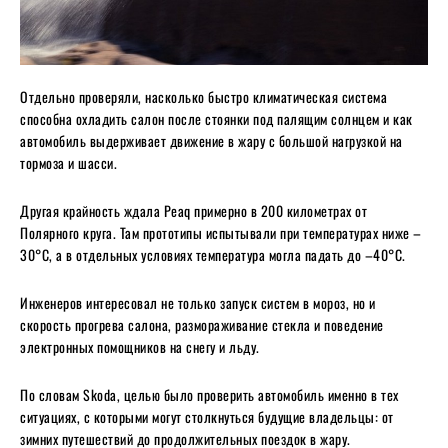
Отдельно проверяли, насколько быстро климатическая система
способна охладить салон после стоянки под палящим солнцем и как
автомобиль выдерживает движение в жару с большой нагрузкой на
тормоза и шасси.
Другая крайность ждала Peaq примерно в 200 километрах от
Полярного круга. Там прототипы испытывали при температурах ниже –
30°C, а в отдельных условиях температура могла падать до –40°C.
Инженеров интересовал не только запуск систем в мороз, но и
скорость прогрева салона, размораживание стекла и поведение
электронных помощников на снегу и льду.
По словам Skoda, целью было проверить автомобиль именно в тех
ситуациях, с которыми могут столкнуться будущие владельцы: от
зимних путешествий до продолжительных поездок в жару.