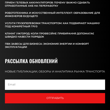
ПРИЕМ ГЕЛЕВЫХ АККУМУЛЯТОРОВ: ПОЧЕМУ ВАЖНО СДАВАТЬ
ОТРАБОТАННЫЕ АКБ НА ПЕРЕРАБОТКУ
РОБОТОТЕХНИКА И ИСКУССТВЕННЫЙ ИНТЕЛЛЕКТ: ОБРАЗОВАНИЕ ДЛЯ
ИНЖЕНЕРОВ БУДУЩЕГО
УСЛУГИ ГРУЗОПЕРЕВОЗКИ ТРАНСПОРТОМ: КАК ПОДБИРАЮТ МАШИНУ
ПОД КОНКРЕТНЫЙ ГРУЗ
КЛІНІНГ УЖГОРОД: КОЛИ ПРОФЕСІЙНЕ ПРИБИРАННЯ ДОПОМАГАЄ
ШВИДКО НАВЕСТИ ПОРЯДОК
ПВХ-ЗАВЕСЫ ДЛЯ БИЗНЕСА: ЭКОНОМИЯ ЭНЕРГИИ И КОМФОРТ
ЭКСПЛУАТАЦИИ
РАССЫЛКА ОБНОВЛЕНИЙ
НОВЫЕ ПУБЛИКАЦИИ, ОБЗОРЫ И АНАЛИТИКА РЫНКА ТРАНСПОРТА
ОТПРАВИТЬ