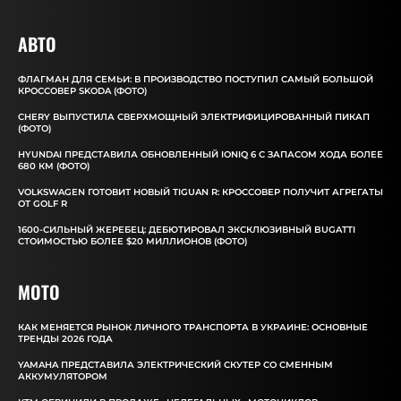
АВТО
ФЛАГМАН ДЛЯ СЕМЬИ: В ПРОИЗВОДСТВО ПОСТУПИЛ САМЫЙ БОЛЬШОЙ
КРОССОВЕР SKODA (ФОТО)
CHERY ВЫПУСТИЛА СВЕРХМОЩНЫЙ ЭЛЕКТРИФИЦИРОВАННЫЙ ПИКАП
(ФОТО)
HYUNDAI ПРЕДСТАВИЛА ОБНОВЛЕННЫЙ IONIQ 6 С ЗАПАСОМ ХОДА БОЛЕЕ
680 КМ (ФОТО)
VOLKSWAGEN ГОТОВИТ НОВЫЙ TIGUAN R: КРОССОВЕР ПОЛУЧИТ АГРЕГАТЫ
ОТ GOLF R
1600-СИЛЬНЫЙ ЖЕРЕБЕЦ: ДЕБЮТИРОВАЛ ЭКСКЛЮЗИВНЫЙ BUGATTI
СТОИМОСТЬЮ БОЛЕЕ $20 МИЛЛИОНОВ (ФОТО)
MOTO
КАК МЕНЯЕТСЯ РЫНОК ЛИЧНОГО ТРАНСПОРТА В УКРАИНЕ: ОСНОВНЫЕ
ТРЕНДЫ 2026 ГОДА
YAMAHA ПРЕДСТАВИЛА ЭЛЕКТРИЧЕСКИЙ СКУТЕР СО СМЕННЫМ
АККУМУЛЯТОРОМ