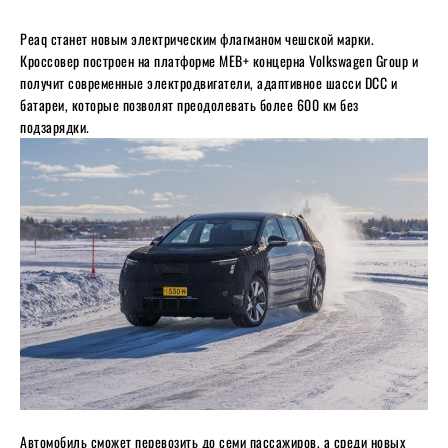
Peaq станет новым электрическим флагманом чешской марки.
Кроссовер построен на платформе MEB+ концерна Volkswagen Group и
получит современные электродвигатели, адаптивное шасси DCC и
батареи, которые позволят преодолевать более 600 км без
подзарядки.
Автомобиль сможет перевозить до семи пассажиров, а среди новых