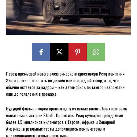
Перед премьерой нового электрического кроссовера Peaq компания
Skoda решила показать не дизайн или очередной тизер, а то, что
обычно остается за кадром – как автомобиль пытаются «взломать»
еще до появления в продаже.
Будущий флагман марки прошел одну из самых масштабных программ
испытаний в истории Skoda. Прототипы Peaq суммарно преодолели
более 1,5 миллионов километров в Европе, Африке и Северной
Америке, а реальные тесты дополнялись компьютерным
моделированием разных сценариев.