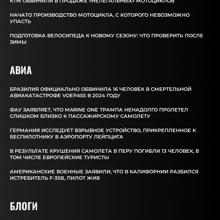
КТМ ОБВИНИЛИ В ПРОДАЖЕ «НЕЛЕГАЛЬНЫХ» МОТОЦИКЛОВ
НАЧАТО ПРОИЗВОДСТВО МОТОЦИКЛА, С КОТОРОГО НЕВОЗМОЖНО
УПАСТЬ
ПОДГОТОВКА ВЕЛОСИПЕДА К НОВОМУ СЕЗОНУ: ЧТО ПРОВЕРИТЬ ПОСЛЕ
ЗИМЫ
АВИА
БРАЗИЛИЯ ОФИЦИАЛЬНО ОБВИНИЛА 16 ЧЕЛОВЕК В СМЕРТЕЛЬНОЙ
АВИАКАТАСТРОФЕ VOEPASS В 2024 ГОДУ
ФАУ ЗАЯВЛЯЕТ, ЧТО MARINE ONE ТРАМПА НЕНАДОЛГО ПРОЛЕТЕЛ
СЛИШКОМ БЛИЗКО К ПАССАЖИРСКОМУ САМОЛЕТУ
ГЕРМАНИЯ ИССЛЕДУЕТ ВЗРЫВНОЕ УСТРОЙСТВО, ПРИКРЕПЛЕННОЕ К
БЕСПИЛОТНИКУ В АЭРОПОРТУ ЛЕЙПЦИГА
В РЕЗУЛЬТАТЕ КРУШЕНИЯ САМОЛЕТА В ПЕРУ ПОГИБЛИ 13 ЧЕЛОВЕК, В
ТОМ ЧИСЛЕ ЕВРОПЕЙСКИЕ ТУРИСТЫ
АМЕРИКАНСКИЕ ВОЕННЫЕ ЗАЯВИЛИ, ЧТО В КАЛИФОРНИИ РАЗБИЛСЯ
ИСТРЕБИТЕЛЬ F-35B, ПИЛОТ ЖИВ
БЛОГИ