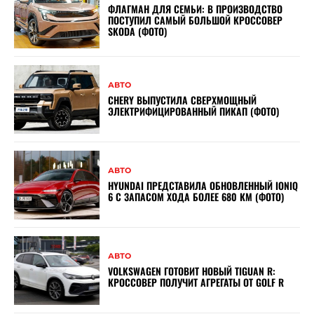
ФЛАГМАН ДЛЯ СЕМЬИ: В ПРОИЗВОДСТВО
ПОСТУПИЛ САМЫЙ БОЛЬШОЙ КРОССОВЕР
SKODA (ФОТО)
АВТО
CHERY ВЫПУСТИЛА СВЕРХМОЩНЫЙ
ЭЛЕКТРИФИЦИРОВАННЫЙ ПИКАП (ФОТО)
АВТО
HYUNDAI ПРЕДСТАВИЛА ОБНОВЛЕННЫЙ IONIQ
6 С ЗАПАСОМ ХОДА БОЛЕЕ 680 КМ (ФОТО)
АВТО
VOLKSWAGEN ГОТОВИТ НОВЫЙ TIGUAN R:
КРОССОВЕР ПОЛУЧИТ АГРЕГАТЫ ОТ GOLF R