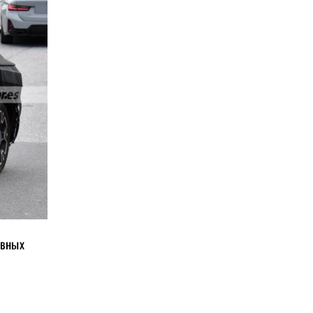
авных