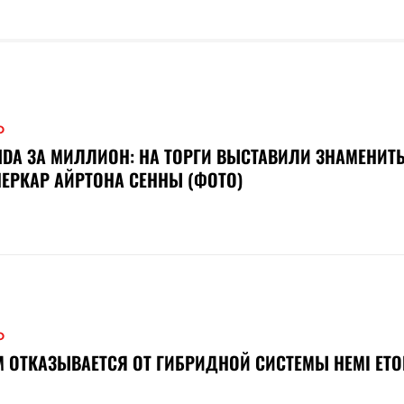
О
DA ЗА МИЛЛИОН: НА ТОРГИ ВЫСТАВИЛИ ЗНАМЕНИТ
ЕРКАР АЙРТОНА СЕННЫ (ФОТО)
О
 ОТКАЗЫВАЕТСЯ ОТ ГИБРИДНОЙ СИСТЕМЫ HEMI ET