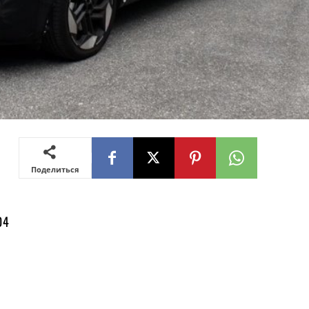
Поделиться
04