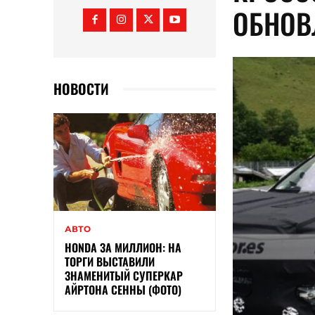
ОБНОВ
НОВОСТИ
АВТО
HONDA ЗА МИЛЛИОН: НА
ТОРГИ ВЫСТАВИЛИ
ЗНАМЕНИТЫЙ СУПЕРКАР
АЙРТОНА СЕННЫ (ФОТО)