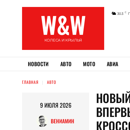
W&W
C
30.3
КОЛЕСА И КРЫЛЬЯ
НОВОСТИ
АВТО
МОТО
АВИА
ГЛАВНАЯ
АВТО
НОВЫЙ
9 ИЮЛЯ 2026
ВПЕРВ
КРОСС
ВЕНИАМИН