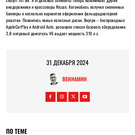
силуэт тот же. А отдельные элементы теперь напоминают другие
внедорожники и кроссоверы Nissan. Автомобиль получил смененные
бамперы и несколько вариантов оформления фальшрадиаторной
решетки. Появились новые колесные диски. Внутри – беспроводные
AppleCarPlay и Android Auto, расширен список базового оборудования.
3,8-литровый двигатель V6 выдает мощность 310 л.с.
31 ДЕКАБРЯ 2024
ВЕНИАМИН
ПО ТЕМЕ