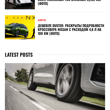
(ФОТО)
АВТО
ДЕШЕВЛЕ DUSTER: РАСКРЫТЫ ПОДРОБНОСТИ
КРОССОВЕРА NISSAN С РАСХОДОМ 4,8 Л НА
100 КМ (ФОТО)
LATEST POSTS