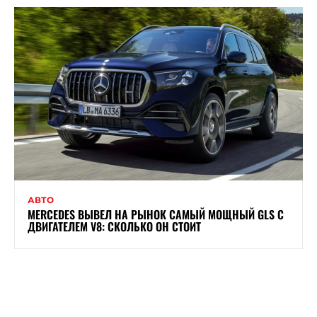
АВТО
MERCEDES ВЫВЕЛ НА РЫНОК САМЫЙ МОЩНЫЙ GLS С
ДВИГАТЕЛЕМ V8: СКОЛЬКО ОН СТОИТ