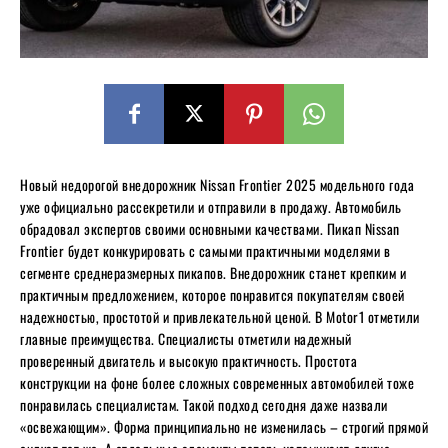
Новый недорогой внедорожник Nissan Frontier 2025 модельного года
уже официально рассекретили и отправили в продажу. Автомобиль
обрадовал экспертов своими основными качествами. Пикап Nissan
Frontier будет конкурировать с самыми практичными моделями в
сегменте среднеразмерных пикапов. Внедорожник станет крепким и
практичным предложением, которое понравится покупателям своей
надежностью, простотой и привлекательной ценой. В Motor1 отметили
главные преимущества. Специалисты отметили надежный
проверенный двигатель и высокую практичность. Простота
конструкции на фоне более сложных современных автомобилей тоже
понравилась специалистам. Такой подход сегодня даже назвали
«освежающим». Форма принципиально не изменилась – строгий прямой