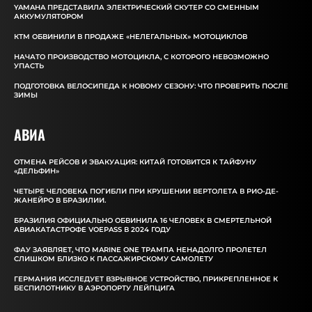
YAMAHA ПРЕДСТАВИЛА ЭЛЕКТРИЧЕСКИЙ СКУТЕР СО СМЕННЫМ
АККУМУЛЯТОРОМ
КТМ ОБВИНИЛИ В ПРОДАЖЕ «НЕЛЕГАЛЬНЫХ» МОТОЦИКЛОВ
НАЧАТО ПРОИЗВОДСТВО МОТОЦИКЛА, С КОТОРОГО НЕВОЗМОЖНО
УПАСТЬ
ПОДГОТОВКА ВЕЛОСИПЕДА К НОВОМУ СЕЗОНУ: ЧТО ПРОВЕРИТЬ ПОСЛЕ
ЗИМЫ
АВИА
ОТМЕНА РЕЙСОВ И ЭВАКУАЦИЯ: КИТАЙ ГОТОВИТСЯ К ТАЙФУНУ
«ДЕЛЬФИН»
ЧЕТЫРЕ ЧЕЛОВЕКА ПОГИБЛИ ПРИ КРУШЕНИИ ВЕРТОЛЕТА В РИО-ДЕ-
ЖАНЕЙРО В БРАЗИЛИИ.
БРАЗИЛИЯ ОФИЦИАЛЬНО ОБВИНИЛА 16 ЧЕЛОВЕК В СМЕРТЕЛЬНОЙ
АВИАКАТАСТРОФЕ VOEPASS В 2024 ГОДУ
ФАУ ЗАЯВЛЯЕТ, ЧТО MARINE ONE ТРАМПА НЕНАДОЛГО ПРОЛЕТЕЛ
СЛИШКОМ БЛИЗКО К ПАССАЖИРСКОМУ САМОЛЕТУ
ГЕРМАНИЯ ИССЛЕДУЕТ ВЗРЫВНОЕ УСТРОЙСТВО, ПРИКРЕПЛЕННОЕ К
БЕСПИЛОТНИКУ В АЭРОПОРТУ ЛЕЙПЦИГА