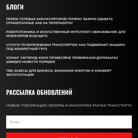
БЛОГИ
ПРИЕМ ГЕЛЕВЫХ АККУМУЛЯТОРОВ: ПОЧЕМУ ВАЖНО СДАВАТЬ
ОТРАБОТАННЫЕ АКБ НА ПЕРЕРАБОТКУ
РОБОТОТЕХНИКА И ИСКУССТВЕННЫЙ ИНТЕЛЛЕКТ: ОБРАЗОВАНИЕ ДЛЯ
ИНЖЕНЕРОВ БУДУЩЕГО
УСЛУГИ ГРУЗОПЕРЕВОЗКИ ТРАНСПОРТОМ: КАК ПОДБИРАЮТ МАШИНУ
ПОД КОНКРЕТНЫЙ ГРУЗ
КЛІНІНГ УЖГОРОД: КОЛИ ПРОФЕСІЙНЕ ПРИБИРАННЯ ДОПОМАГАЄ
ШВИДКО НАВЕСТИ ПОРЯДОК
ПВХ-ЗАВЕСЫ ДЛЯ БИЗНЕСА: ЭКОНОМИЯ ЭНЕРГИИ И КОМФОРТ
ЭКСПЛУАТАЦИИ
РАССЫЛКА ОБНОВЛЕНИЙ
НОВЫЕ ПУБЛИКАЦИИ, ОБЗОРЫ И АНАЛИТИКА РЫНКА ТРАНСПОРТА