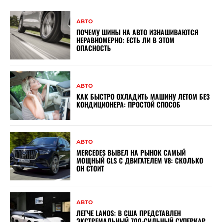
АВТО
ПОЧЕМУ ШИНЫ НА АВТО ИЗНАШИВАЮТСЯ
НЕРАВНОМЕРНО: ЕСТЬ ЛИ В ЭТОМ
ОПАСНОСТЬ
АВТО
КАК БЫСТРО ОХЛАДИТЬ МАШИНУ ЛЕТОМ БЕЗ
КОНДИЦИОНЕРА: ПРОСТОЙ СПОСОБ
АВТО
MERCEDES ВЫВЕЛ НА РЫНОК САМЫЙ
МОЩНЫЙ GLS С ДВИГАТЕЛЕМ V8: СКОЛЬКО
ОН СТОИТ
АВТО
ЛЕГЧЕ LANOS: В США ПРЕДСТАВЛЕН
ЭКСТРЕМАЛЬНЫЙ 700-СИЛЬНЫЙ СУПЕРКАР