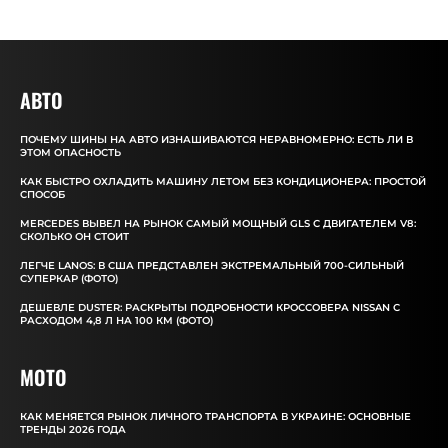
АВТО
ПОЧЕМУ ШИНЫ НА АВТО ИЗНАШИВАЮТСЯ НЕРАВНОМЕРНО: ЕСТЬ ЛИ В
ЭТОМ ОПАСНОСТЬ
КАК БЫСТРО ОХЛАДИТЬ МАШИНУ ЛЕТОМ БЕЗ КОНДИЦИОНЕРА: ПРОСТОЙ
СПОСОБ
MERCEDES ВЫВЕЛ НА РЫНОК САМЫЙ МОЩНЫЙ GLS С ДВИГАТЕЛЕМ V8:
СКОЛЬКО ОН СТОИТ
ЛЕГЧЕ LANOS: В США ПРЕДСТАВЛЕН ЭКСТРЕМАЛЬНЫЙ 700-СИЛЬНЫЙ
СУПЕРКАР (ФОТО)
ДЕШЕВЛЕ DUSTER: РАСКРЫТЫ ПОДРОБНОСТИ КРОССОВЕРА NISSAN С
РАСХОДОМ 4,8 Л НА 100 КМ (ФОТО)
MOTO
КАК МЕНЯЕТСЯ РЫНОК ЛИЧНОГО ТРАНСПОРТА В УКРАИНЕ: ОСНОВНЫЕ
ТРЕНДЫ 2026 ГОДА