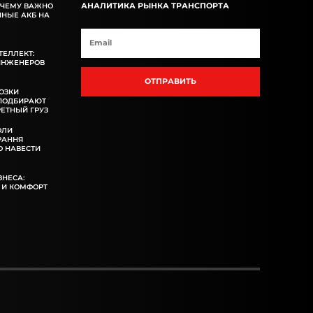
АНАЛИТИКА РЫНКА ТРАНСПОРТА
ОЧЕМУ ВАЖНО
ННЫЕ АКБ НА
ТЕЛЛЕКТ:
ИНЖЕНЕРОВ
ОТПРАВИТЬ
ОЗКИ
 ПОДБИРАЮТ
ЕТНЫЙ ГРУЗ
ОЛИ
РАННЯ
 НАВЕСТИ
ЗНЕСА:
 И КОМФОРТ