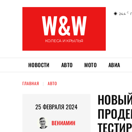
W&W
C
24.4
КОЛЕСА И КРЫЛЬЯ
НОВОСТИ
АВТО
МОТО
АВИА
ГЛАВНАЯ
АВТО
НОВЫЙ
25 ФЕВРАЛЯ 2024
ПРОДЕ
ТЕСТИ
ВЕНИАМИН