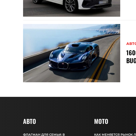
АВТ
16
BUG
АВТО
MOTO
ФЛАГМАН ДЛЯ СЕМЬИ: В
КАК МЕНЯЕТСЯ РЫНОК 