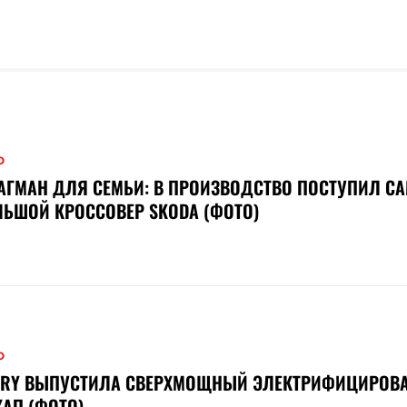
О
АГМАН ДЛЯ СЕМЬИ: В ПРОИЗВОДСТВО ПОСТУПИЛ С
ЬШОЙ КРОССОВЕР SKODA (ФОТО)
О
ERY ВЫПУСТИЛА СВЕРХМОЩНЫЙ ЭЛЕКТРИФИЦИРОВ
АП (ФОТО)