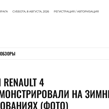
ПРАГА
СУББОТА, 8 АВГУСТА, 2026
РЕГИСТРАЦИЯ / АВТОРИЗАЦИЯ
ОБЗОРЫ
 RENAULT 4
МОНСТРИРОВАЛИ НА ЗИМН
РОВАНИЯХ (ФОТО)