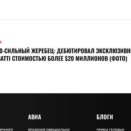
О
00-СИЛЬНЫЙ ЖЕРЕБЕЦ: ДЕБЮТИРОВАЛ ЭКСКЛЮЗИВ
ATTI СТОИМОСТЬЮ БОЛЕЕ $20 МИЛЛИОНОВ (ФОТО)
АВИА
БЛОГИ
ЛИЧНОГО
БРАЗИЛИЯ ОФИЦИАЛЬНО
ПРИЕМ ГЕЛЕВЫХ