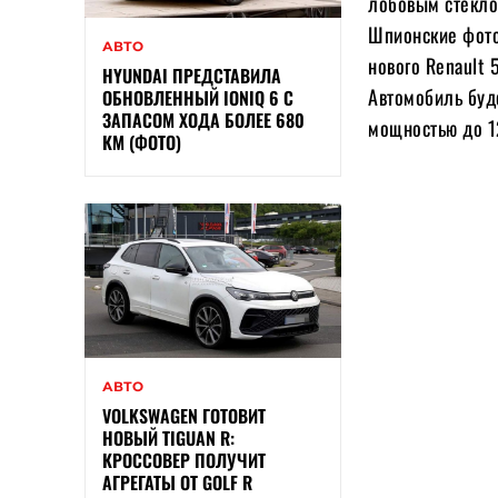
лобовым стеклом
Шпионские фото
АВТО
нового Renault 
HYUNDAI ПРЕДСТАВИЛА
Автомобиль буд
ОБНОВЛЕННЫЙ IONIQ 6 С
ЗАПАСОМ ХОДА БОЛЕЕ 680
мощностью до 1
КМ (ФОТО)
АВТО
VOLKSWAGEN ГОТОВИТ
НОВЫЙ TIGUAN R:
КРОССОВЕР ПОЛУЧИТ
АГРЕГАТЫ ОТ GOLF R