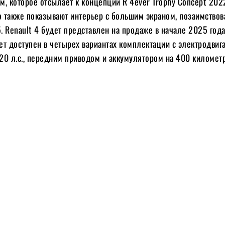
, которое отсылает к концепции R 4ever Trophy Concept 2022
 также показывают интерьер с большим экраном, позаимство
5. Renault 4 будет представлен на продаже в начале 2025 года
ет доступен в четырех вариантах комплектации с электродвиг
20 л.с., передним приводом и аккумулятором на 400 километр