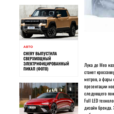
АВТО
CHERY ВЫПУСТИЛА
СВЕРХМОЩНЫЙ
ЭЛЕКТРИФИЦИРОВАННЫЙ
Лука де Мео наз
ПИКАП (ФОТО)
станет кроссов
метров, а фары 
презентации нов
следующего пок
Full LED техно
дизайн бренда.