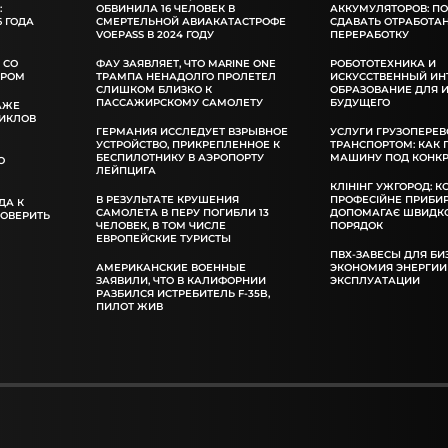
:
ОБВИНИЛА 16 ЧЕЛОВЕК В
АККУМУЛЯТОРОВ: П
 ГОДА
СМЕРТЕЛЬНОЙ АВИАКАТАСТРОФЕ
СДАВАТЬ ОТРАБОТА
VOEPASS В 2024 ГОДУ
ПЕРЕРАБОТКУ
 СО
ФАУ ЗАЯВЛЯЕТ, ЧТО MARINE ONE
РОБОТОТЕХНИКА И
ОРОМ
ТРАМПА НЕНАДОЛГО ПРОЛЕТЕЛ
ИСКУССТВЕННЫЙ ИН
СЛИШКОМ БЛИЗКО К
ОБРАЗОВАНИЕ ДЛЯ 
ПАССАЖИРСКОМУ САМОЛЕТУ
БУДУЩЕГО
АЖЕ
ИКЛОВ
ГЕРМАНИЯ ИССЛЕДУЕТ ВЗРЫВНОЕ
УСЛУГИ ГРУЗОПЕРЕВ
УСТРОЙСТВО, ПРИКРЕПЛЕННОЕ К
ТРАНСПОРТОМ: КАК
БЕСПИЛОТНИКУ В АЭРОПОРТУ
МАШИНУ ПОД КОНКР
О
ЛЕЙПЦИГА
КЛІНІНГ УЖГОРОД: К
В РЕЗУЛЬТАТЕ КРУШЕНИЯ
ПРОФЕСІЙНЕ ПРИБИ
ДА К
САМОЛЕТА В ПЕРУ ПОГИБЛИ 13
ДОПОМАГАЄ ШВИДКО
РОВЕРИТЬ
ЧЕЛОВЕК, В ТОМ ЧИСЛЕ
ПОРЯДОК
ЕВРОПЕЙСКИЕ ТУРИСТЫ
ПВХ-ЗАВЕСЫ ДЛЯ БИ
АМЕРИКАНСКИЕ ВОЕННЫЕ
ЭКОНОМИЯ ЭНЕРГИИ
ЗАЯВИЛИ, ЧТО В КАЛИФОРНИИ
ЭКСПЛУАТАЦИИ
РАЗБИЛСЯ ИСТРЕБИТЕЛЬ F-35B,
ПИЛОТ ЖИВ