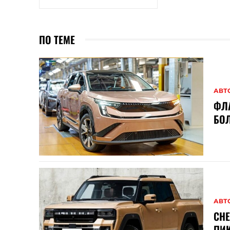
ПО ТЕМЕ
АВТ
ФЛ
БОЛ
АВТ
CH
ПИК