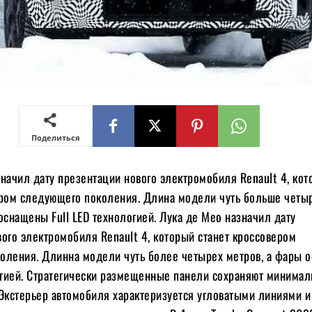
Поделиться
начил дату презентации нового электромобиля Renault 4, ко
ером следующего поколения. Длина модели чуть больше четы
оснащены Full LED технологией. Лука де Мео назначил дату
ого электромобиля Renault 4, который станет кроссовером
оления. Длинна модели чуть более четырех метров, а фары 
логией. Стратегически размещенные панели сохраняют минимал
 Экстерьер автомобиля характеризуется угловатыми линиями 