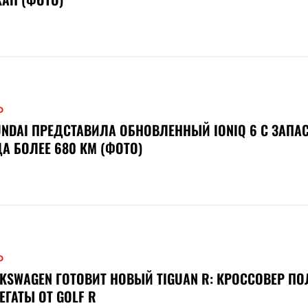
О
NDAI ПРЕДСТАВИЛА ОБНОВЛЕННЫЙ IONIQ 6 С ЗАПА
А БОЛЕЕ 680 КМ (ФОТО)
О
KSWAGEN ГОТОВИТ НОВЫЙ TIGUAN R: КРОССОВЕР П
ЕГАТЫ ОТ GOLF R