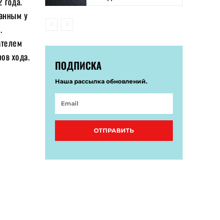
 года.
ванным у
.
ателем
ов хода.
ПОДПИСКА
Наша рассылка обновлений.
ОТПРАВИТЬ