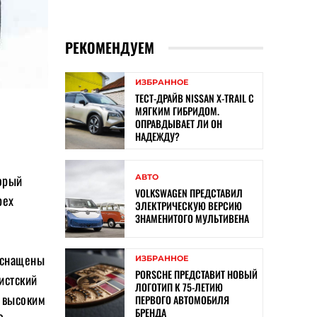
РЕКОМЕНДУЕМ
ИЗБРАННОЕ
ТЕСТ-ДРАЙВ NISSAN X-TRAIL С
МЯГКИМ ГИБРИДОМ.
ОПРАВДЫВАЕТ ЛИ ОН
НАДЕЖДУ?
торый
АВТО
VOLKSWAGEN ПРЕДСТАВИЛ
рех
ЭЛЕКТРИЧЕСКУЮ ВЕРСИЮ
ЗНАМЕНИТОГО МУЛЬТИВЕНА
оснащены
ИЗБРАННОЕ
PORSCHE ПРЕДСТАВИТ НОВЫЙ
истский
ЛОГОТИП К 75-ЛЕТИЮ
и высоким
ПЕРВОГО АВТОМОБИЛЯ
БРЕНДА