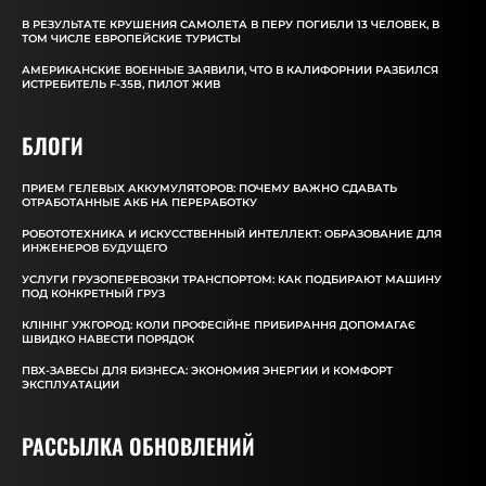
В РЕЗУЛЬТАТЕ КРУШЕНИЯ САМОЛЕТА В ПЕРУ ПОГИБЛИ 13 ЧЕЛОВЕК, В
ТОМ ЧИСЛЕ ЕВРОПЕЙСКИЕ ТУРИСТЫ
АМЕРИКАНСКИЕ ВОЕННЫЕ ЗАЯВИЛИ, ЧТО В КАЛИФОРНИИ РАЗБИЛСЯ
ИСТРЕБИТЕЛЬ F-35B, ПИЛОТ ЖИВ
БЛОГИ
ПРИЕМ ГЕЛЕВЫХ АККУМУЛЯТОРОВ: ПОЧЕМУ ВАЖНО СДАВАТЬ
ОТРАБОТАННЫЕ АКБ НА ПЕРЕРАБОТКУ
РОБОТОТЕХНИКА И ИСКУССТВЕННЫЙ ИНТЕЛЛЕКТ: ОБРАЗОВАНИЕ ДЛЯ
ИНЖЕНЕРОВ БУДУЩЕГО
УСЛУГИ ГРУЗОПЕРЕВОЗКИ ТРАНСПОРТОМ: КАК ПОДБИРАЮТ МАШИНУ
ПОД КОНКРЕТНЫЙ ГРУЗ
КЛІНІНГ УЖГОРОД: КОЛИ ПРОФЕСІЙНЕ ПРИБИРАННЯ ДОПОМАГАЄ
ШВИДКО НАВЕСТИ ПОРЯДОК
ПВХ-ЗАВЕСЫ ДЛЯ БИЗНЕСА: ЭКОНОМИЯ ЭНЕРГИИ И КОМФОРТ
ЭКСПЛУАТАЦИИ
РАССЫЛКА ОБНОВЛЕНИЙ