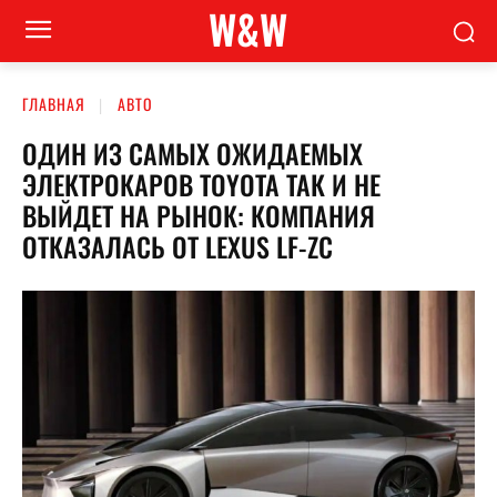
W&W
ГЛАВНАЯ
АВТО
ОДИН ИЗ САМЫХ ОЖИДАЕМЫХ
ЭЛЕКТРОКАРОВ TOYOTA ТАК И НЕ
ВЫЙДЕТ НА РЫНОК: КОМПАНИЯ
ОТКАЗАЛАСЬ ОТ LEXUS LF-ZC