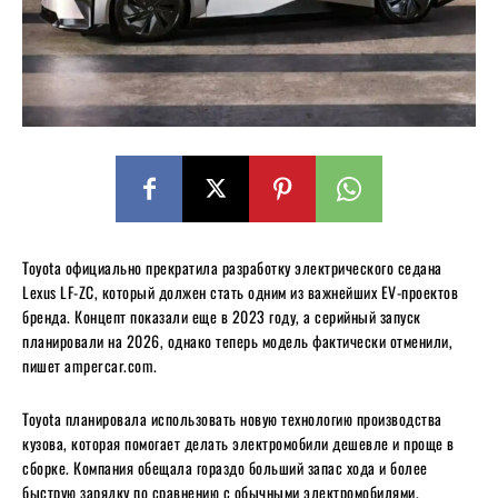
Toyota официально прекратила разработку электрического седана
Lexus LF-ZC, который должен стать одним из важнейших EV-проектов
бренда. Концепт показали еще в 2023 году, а серийный запуск
планировали на 2026, однако теперь модель фактически отменили,
пишет ampercar.com.
Toyota планировала использовать новую технологию производства
кузова, которая помогает делать электромобили дешевле и проще в
сборке. Компания обещала гораздо больший запас хода и более
быструю зарядку по сравнению с обычными электромобилями.