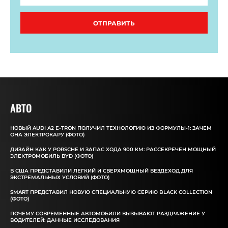
ОТПРАВИТЬ
АВТО
НОВЫЙ AUDI A2 E-TRON ПОЛУЧИЛ ТЕХНОЛОГИЮ ИЗ ФОРМУЛЫ-1: ЗАЧЕМ
ОНА ЭЛЕКТРОКАРУ (ФОТО)
ДИЗАЙН КАК У PORSCHE И ЗАПАС ХОДА 900 КМ: РАССЕКРЕЧЕН МОЩНЫЙ
ЭЛЕКТРОМОБИЛЬ BYD (ФОТО)
В США ПРЕДСТАВИЛИ ЛЕГКИЙ И СВЕРХМОЩНЫЙ ВЕЗДЕХОД ДЛЯ
ЭКСТРЕМАЛЬНЫХ УСЛОВИЙ (ФОТО)
SMART ПРЕДСТАВИЛ НОВУЮ СПЕЦИАЛЬНУЮ СЕРИЮ BLACK COLLECTION
(ФОТО)
ПОЧЕМУ СОВРЕМЕННЫЕ АВТОМОБИЛИ ВЫЗЫВАЮТ РАЗДРАЖЕНИЕ У
ВОДИТЕЛЕЙ: ДАННЫЕ ИССЛЕДОВАНИЯ