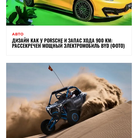
АВТО
ДИЗАЙН КАК У PORSCHE И ЗАПАС ХОДА 900 КМ:
РАССЕКРЕЧЕН МОЩНЫЙ ЭЛЕКТРОМОБИЛЬ BYD (ФОТО)