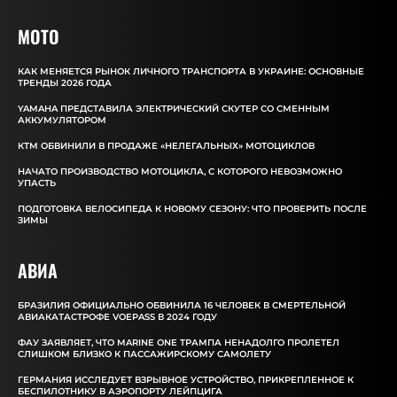
MOTO
КАК МЕНЯЕТСЯ РЫНОК ЛИЧНОГО ТРАНСПОРТА В УКРАИНЕ: ОСНОВНЫЕ
ТРЕНДЫ 2026 ГОДА
YAMAHA ПРЕДСТАВИЛА ЭЛЕКТРИЧЕСКИЙ СКУТЕР СО СМЕННЫМ
АККУМУЛЯТОРОМ
КТМ ОБВИНИЛИ В ПРОДАЖЕ «НЕЛЕГАЛЬНЫХ» МОТОЦИКЛОВ
НАЧАТО ПРОИЗВОДСТВО МОТОЦИКЛА, С КОТОРОГО НЕВОЗМОЖНО
УПАСТЬ
ПОДГОТОВКА ВЕЛОСИПЕДА К НОВОМУ СЕЗОНУ: ЧТО ПРОВЕРИТЬ ПОСЛЕ
ЗИМЫ
АВИА
БРАЗИЛИЯ ОФИЦИАЛЬНО ОБВИНИЛА 16 ЧЕЛОВЕК В СМЕРТЕЛЬНОЙ
АВИАКАТАСТРОФЕ VOEPASS В 2024 ГОДУ
ФАУ ЗАЯВЛЯЕТ, ЧТО MARINE ONE ТРАМПА НЕНАДОЛГО ПРОЛЕТЕЛ
СЛИШКОМ БЛИЗКО К ПАССАЖИРСКОМУ САМОЛЕТУ
ГЕРМАНИЯ ИССЛЕДУЕТ ВЗРЫВНОЕ УСТРОЙСТВО, ПРИКРЕПЛЕННОЕ К
БЕСПИЛОТНИКУ В АЭРОПОРТУ ЛЕЙПЦИГА