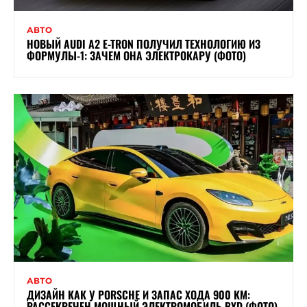
АВТО
НОВЫЙ AUDI A2 E-TRON ПОЛУЧИЛ ТЕХНОЛОГИЮ ИЗ
ФОРМУЛЫ-1: ЗАЧЕМ ОНА ЭЛЕКТРОКАРУ (ФОТО)
АВТО
ДИЗАЙН КАК У PORSCHE И ЗАПАС ХОДА 900 КМ:
РАССЕКРЕЧЕН МОЩНЫЙ ЭЛЕКТРОМОБИЛЬ BYD (ФОТО)