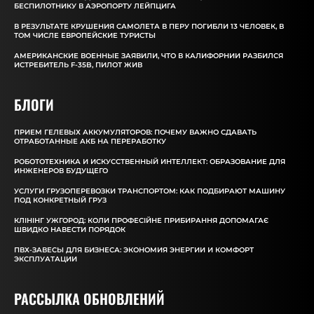
БЕСПИЛОТНИКУ В АЭРОПОРТУ ЛЕЙПЦИГА
В РЕЗУЛЬТАТЕ КРУШЕНИЯ САМОЛЕТА В ПЕРУ ПОГИБЛИ 13 ЧЕЛОВЕК, В
ТОМ ЧИСЛЕ ЕВРОПЕЙСКИЕ ТУРИСТЫ
АМЕРИКАНСКИЕ ВОЕННЫЕ ЗАЯВИЛИ, ЧТО В КАЛИФОРНИИ РАЗБИЛСЯ
ИСТРЕБИТЕЛЬ F-35B, ПИЛОТ ЖИВ
БЛОГИ
ПРИЕМ ГЕЛЕВЫХ АККУМУЛЯТОРОВ: ПОЧЕМУ ВАЖНО СДАВАТЬ
ОТРАБОТАННЫЕ АКБ НА ПЕРЕРАБОТКУ
РОБОТОТЕХНИКА И ИСКУССТВЕННЫЙ ИНТЕЛЛЕКТ: ОБРАЗОВАНИЕ ДЛЯ
ИНЖЕНЕРОВ БУДУЩЕГО
УСЛУГИ ГРУЗОПЕРЕВОЗКИ ТРАНСПОРТОМ: КАК ПОДБИРАЮТ МАШИНУ
ПОД КОНКРЕТНЫЙ ГРУЗ
КЛІНІНГ УЖГОРОД: КОЛИ ПРОФЕСІЙНЕ ПРИБИРАННЯ ДОПОМАГАЄ
ШВИДКО НАВЕСТИ ПОРЯДОК
ПВХ-ЗАВЕСЫ ДЛЯ БИЗНЕСА: ЭКОНОМИЯ ЭНЕРГИИ И КОМФОРТ
ЭКСПЛУАТАЦИИ
РАССЫЛКА ОБНОВЛЕНИЙ