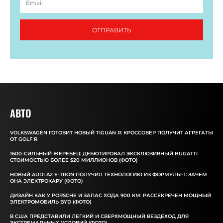
ОТПРАВИТЬ
АВТО
VOLKSWAGEN ГОТОВИТ НОВЫЙ TIGUAN R: КРОССОВЕР ПОЛУЧИТ АГРЕГАТЫ
ОТ GOLF R
1600-СИЛЬНЫЙ ЖЕРЕБЕЦ: ДЕБЮТИРОВАЛ ЭКСКЛЮЗИВНЫЙ BUGATTI
СТОИМОСТЬЮ БОЛЕЕ $20 МИЛЛИОНОВ (ФОТО)
НОВЫЙ AUDI A2 E-TRON ПОЛУЧИЛ ТЕХНОЛОГИЮ ИЗ ФОРМУЛЫ-1: ЗАЧЕМ
ОНА ЭЛЕКТРОКАРУ (ФОТО)
ДИЗАЙН КАК У PORSCHE И ЗАПАС ХОДА 900 КМ: РАССЕКРЕЧЕН МОЩНЫЙ
ЭЛЕКТРОМОБИЛЬ BYD (ФОТО)
В США ПРЕДСТАВИЛИ ЛЕГКИЙ И СВЕРХМОЩНЫЙ ВЕЗДЕХОД ДЛЯ
ЭКСТРЕМАЛЬНЫХ УСЛОВИЙ (ФОТО)