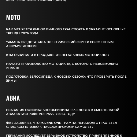
MOTO
КАК МЕНЯЕТСЯ РЫНОК ЛИЧНОГО ТРАНСПОРТА В УКРАИНЕ: ОСНОВНЫЕ
ТРЕНДЫ 2026 ГОДА
YAMAHA ПРЕДСТАВИЛА ЭЛЕКТРИЧЕСКИЙ СКУТЕР СО СМЕННЫМ
АККУМУЛЯТОРОМ
КТМ ОБВИНИЛИ В ПРОДАЖЕ «НЕЛЕГАЛЬНЫХ» МОТОЦИКЛОВ
НАЧАТО ПРОИЗВОДСТВО МОТОЦИКЛА, С КОТОРОГО НЕВОЗМОЖНО
УПАСТЬ
ПОДГОТОВКА ВЕЛОСИПЕДА К НОВОМУ СЕЗОНУ: ЧТО ПРОВЕРИТЬ ПОСЛЕ
ЗИМЫ
АВИА
БРАЗИЛИЯ ОФИЦИАЛЬНО ОБВИНИЛА 16 ЧЕЛОВЕК В СМЕРТЕЛЬНОЙ
АВИАКАТАСТРОФЕ VOEPASS В 2024 ГОДУ
ФАУ ЗАЯВЛЯЕТ, ЧТО MARINE ONE ТРАМПА НЕНАДОЛГО ПРОЛЕТЕЛ
СЛИШКОМ БЛИЗКО К ПАССАЖИРСКОМУ САМОЛЕТУ
ГЕРМАНИЯ ИССЛЕДУЕТ ВЗРЫВНОЕ УСТРОЙСТВО, ПРИКРЕПЛЕННОЕ К