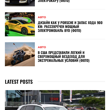
ЭЛЕКТРОКАРУ (ФОТО)
АВТО
ДИЗАЙН КАК У PORSCHE И ЗАПАС ХОДА 900
КМ: РАССЕКРЕЧЕН МОЩНЫЙ
ЭЛЕКТРОМОБИЛЬ BYD (ФОТО)
АВТО
В США ПРЕДСТАВИЛИ ЛЕГКИЙ И
СВЕРХМОЩНЫЙ ВЕЗДЕХОД ДЛЯ
ЭКСТРЕМАЛЬНЫХ УСЛОВИЙ (ФОТО)
LATEST POSTS