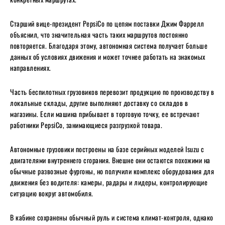
Старший вице-президент PepsiCo по цепям поставки Джим Фаррелл
объяснил, что значительная часть таких маршрутов постоянно
повторяется. Благодаря этому, автономная система получает больше
данных об условиях движения и может точнее работать на знакомых
направлениях.
Часть беспилотных грузовиков перевозит продукцию по производству в
локальные склады, другие выполняют доставку со складов в
магазины. Если машина прибывает в торговую точку, ее встречают
работники PepsiCo, занимающиеся разгрузкой товара.
Автономные грузовики построены на базе серийных моделей Isuzu с
двигателями внутреннего сгорания. Внешне они остаются похожими на
обычные развозные фургоны, но получили комплекс оборудования для
движения без водителя: камеры, радары и лидеры, контролирующие
ситуацию вокруг автомобиля.
В кабине сохранены обычный руль и система климат-контроля, однако