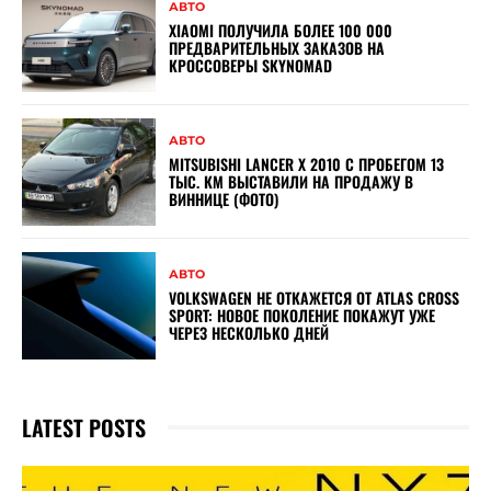
АВТО
XIAOMI ПОЛУЧИЛА БОЛЕЕ 100 000
ПРЕДВАРИТЕЛЬНЫХ ЗАКАЗОВ НА
КРОССОВЕРЫ SKYNOMAD
АВТО
MITSUBISHI LANCER X 2010 С ПРОБЕГОМ 13
ТЫС. КМ ВЫСТАВИЛИ НА ПРОДАЖУ В
ВИННИЦЕ (ФОТО)
АВТО
VOLKSWAGEN НЕ ОТКАЖЕТСЯ ОТ ATLAS CROSS
SPORT: НОВОЕ ПОКОЛЕНИЕ ПОКАЖУТ УЖЕ
ЧЕРЕЗ НЕСКОЛЬКО ДНЕЙ
LATEST POSTS