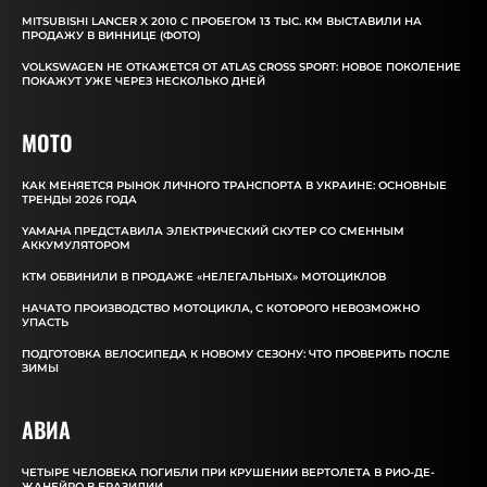
MITSUBISHI LANCER X 2010 С ПРОБЕГОМ 13 ТЫС. КМ ВЫСТАВИЛИ НА
ПРОДАЖУ В ВИННИЦЕ (ФОТО)
VOLKSWAGEN НЕ ОТКАЖЕТСЯ ОТ ATLAS CROSS SPORT: НОВОЕ ПОКОЛЕНИЕ
ПОКАЖУТ УЖЕ ЧЕРЕЗ НЕСКОЛЬКО ДНЕЙ
MOTO
КАК МЕНЯЕТСЯ РЫНОК ЛИЧНОГО ТРАНСПОРТА В УКРАИНЕ: ОСНОВНЫЕ
ТРЕНДЫ 2026 ГОДА
YAMAHA ПРЕДСТАВИЛА ЭЛЕКТРИЧЕСКИЙ СКУТЕР СО СМЕННЫМ
АККУМУЛЯТОРОМ
КТМ ОБВИНИЛИ В ПРОДАЖЕ «НЕЛЕГАЛЬНЫХ» МОТОЦИКЛОВ
НАЧАТО ПРОИЗВОДСТВО МОТОЦИКЛА, С КОТОРОГО НЕВОЗМОЖНО
УПАСТЬ
ПОДГОТОВКА ВЕЛОСИПЕДА К НОВОМУ СЕЗОНУ: ЧТО ПРОВЕРИТЬ ПОСЛЕ
ЗИМЫ
АВИА
ЧЕТЫРЕ ЧЕЛОВЕКА ПОГИБЛИ ПРИ КРУШЕНИИ ВЕРТОЛЕТА В РИО-ДЕ-
ЖАНЕЙРО В БРАЗИЛИИ.