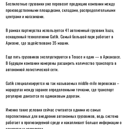
Беспилотные грузовики уже перевозят продукцию компании между
производственными площадками, складами, распределительными
центрами и магазинами.
В рамках партнерства используется 41 автономный грузовик Isuzu,
оснащенный технологиями Gatik. Самый большой парк работает в
Аризоне, где задействовано 35 машин.
Еще пять грузовиков эксплуатируются в Техасе и один — в Арканзасе.
В будущем компании намерены расширить количество транспорта в
автономной логистической сети.
Gatik специализируется на так называемых middle-mile перевозках –
маршрутах между заранее определенными точками, где транспорт
регулярно двигается по одинаковым дорогам.
Именно такие условия сейчас считаются одними из самых
перспективных для внедрения автономных грузовиков, ведь система
работает в прогнозируемой среде и накапливает больше информации о
конкретных маршрутах.