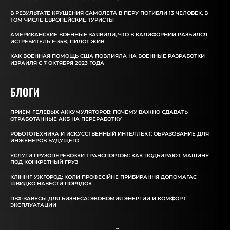
В РЕЗУЛЬТАТЕ КРУШЕНИЯ САМОЛЕТА В ПЕРУ ПОГИБЛИ 13 ЧЕЛОВЕК, В
ТОМ ЧИСЛЕ ЕВРОПЕЙСКИЕ ТУРИСТЫ
АМЕРИКАНСКИЕ ВОЕННЫЕ ЗАЯВИЛИ, ЧТО В КАЛИФОРНИИ РАЗБИЛСЯ
ИСТРЕБИТЕЛЬ F-35B, ПИЛОТ ЖИВ
КАК ВОЕННАЯ ПОМОЩЬ США ПОВЛИЯЛА НА ВОЕННЫЕ РАЗРАБОТКИ
ИЗРАИЛЯ С 7 ОКТЯБРЯ 2023 ГОДА
БЛОГИ
ПРИЕМ ГЕЛЕВЫХ АККУМУЛЯТОРОВ: ПОЧЕМУ ВАЖНО СДАВАТЬ
ОТРАБОТАННЫЕ АКБ НА ПЕРЕРАБОТКУ
РОБОТОТЕХНИКА И ИСКУССТВЕННЫЙ ИНТЕЛЛЕКТ: ОБРАЗОВАНИЕ ДЛЯ
ИНЖЕНЕРОВ БУДУЩЕГО
УСЛУГИ ГРУЗОПЕРЕВОЗКИ ТРАНСПОРТОМ: КАК ПОДБИРАЮТ МАШИНУ
ПОД КОНКРЕТНЫЙ ГРУЗ
КЛІНІНГ УЖГОРОД: КОЛИ ПРОФЕСІЙНЕ ПРИБИРАННЯ ДОПОМАГАЄ
ШВИДКО НАВЕСТИ ПОРЯДОК
ПВХ-ЗАВЕСЫ ДЛЯ БИЗНЕСА: ЭКОНОМИЯ ЭНЕРГИИ И КОМФОРТ
ЭКСПЛУАТАЦИИ