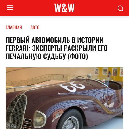
W&W
ГЛАВНАЯ
АВТО
ПЕРВЫЙ АВТОМОБИЛЬ В ИСТОРИИ
FERRARI: ЭКСПЕРТЫ РАСКРЫЛИ ЕГО
ПЕЧАЛЬНУЮ СУДЬБУ (ФОТО)