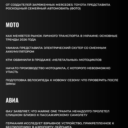
ОТ СОЗДАТЕЛЕЙ ЗАРЯЖЕННЫХ MERCEDES: TOYOTA ПРЕДСТАВИЛА
РОСКОШНЫЙ СЕМЕЙНЫЙ АВТОМОБИЛЬ (ФОТО)
MOTO
КАК МЕНЯЕТСЯ РЫНОК ЛИЧНОГО ТРАНСПОРТА В УКРАИНЕ: ОСНОВНЫЕ
ТРЕНДЫ 2026 ГОДА
YAMAHA ПРЕДСТАВИЛА ЭЛЕКТРИЧЕСКИЙ СКУТЕР СО СМЕННЫМ
АККУМУЛЯТОРОМ
КТМ ОБВИНИЛИ В ПРОДАЖЕ «НЕЛЕГАЛЬНЫХ» МОТОЦИКЛОВ
НАЧАТО ПРОИЗВОДСТВО МОТОЦИКЛА, С КОТОРОГО НЕВОЗМОЖНО
УПАСТЬ
ПОДГОТОВКА ВЕЛОСИПЕДА К НОВОМУ СЕЗОНУ: ЧТО ПРОВЕРИТЬ ПОСЛЕ
ЗИМЫ
АВИА
ФАУ ЗАЯВЛЯЕТ, ЧТО MARINE ONE ТРАМПА НЕНАДОЛГО ПРОЛЕТЕЛ
СЛИШКОМ БЛИЗКО К ПАССАЖИРСКОМУ САМОЛЕТУ
ГЕРМАНИЯ ИССЛЕДУЕТ ВЗРЫВНОЕ УСТРОЙСТВО, ПРИКРЕПЛЕННОЕ К
БЕСПИЛОТНИКУ В АЭРОПОРТУ ЛЕЙПЦИГА