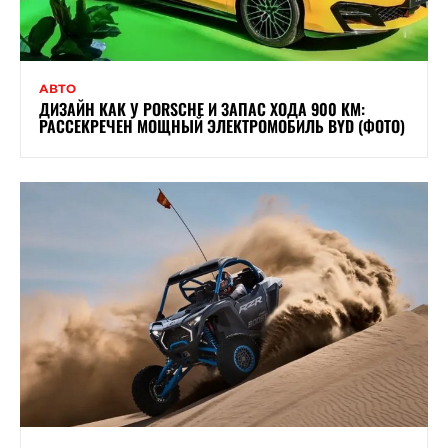
АВТО
ДИЗАЙН КАК У PORSCHE И ЗАПАС ХОДА 900 КМ:
РАССЕКРЕЧЕН МОЩНЫЙ ЭЛЕКТРОМОБИЛЬ BYD (ФОТО)