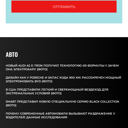
ОТПРАВИТЬ
АВТО
НОВЫЙ AUDI A2 E-TRON ПОЛУЧИЛ ТЕХНОЛОГИЮ ИЗ ФОРМУЛЫ-1: ЗАЧЕМ
ОНА ЭЛЕКТРОКАРУ (ФОТО)
ДИЗАЙН КАК У PORSCHE И ЗАПАС ХОДА 900 КМ: РАССЕКРЕЧЕН МОЩНЫЙ
ЭЛЕКТРОМОБИЛЬ BYD (ФОТО)
В США ПРЕДСТАВИЛИ ЛЕГКИЙ И СВЕРХМОЩНЫЙ ВЕЗДЕХОД ДЛЯ
ЭКСТРЕМАЛЬНЫХ УСЛОВИЙ (ФОТО)
SMART ПРЕДСТАВИЛ НОВУЮ СПЕЦИАЛЬНУЮ СЕРИЮ BLACK COLLECTION
(ФОТО)
ПОЧЕМУ СОВРЕМЕННЫЕ АВТОМОБИЛИ ВЫЗЫВАЮТ РАЗДРАЖЕНИЕ У
ВОДИТЕЛЕЙ: ДАННЫЕ ИССЛЕДОВАНИЯ