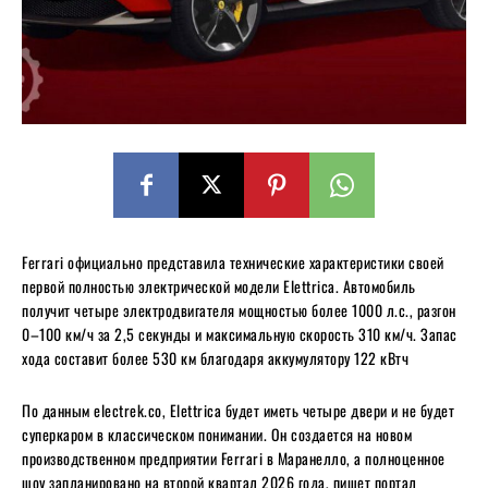
Ferrari официально представила технические характеристики своей
первой полностью электрической модели Elettrica. Автомобиль
получит четыре электродвигателя мощностью более 1000 л.с., разгон
0–100 км/ч за 2,5 секунды и максимальную скорость 310 км/ч. Запас
хода составит более 530 км благодаря аккумулятору 122 кВтч
По данным electrek.co, Elettrica будет иметь четыре двери и не будет
суперкаром в классическом понимании. Он создается на новом
производственном предприятии Ferrari в Маранелло, а полноценное
шоу запланировано на второй квартал 2026 года, пишет портал