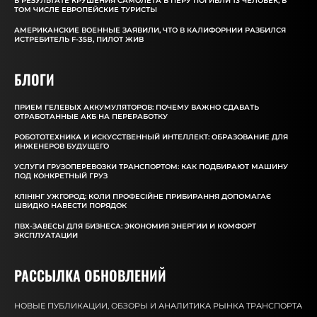
В РЕЗУЛЬТАТЕ КРУШЕНИЯ САМОЛЕТА В ПЕРУ ПОГИБЛИ 13 ЧЕЛОВЕК, В
ТОМ ЧИСЛЕ ЕВРОПЕЙСКИЕ ТУРИСТЫ
АМЕРИКАНСКИЕ ВОЕННЫЕ ЗАЯВИЛИ, ЧТО В КАЛИФОРНИИ РАЗБИЛСЯ
ИСТРЕБИТЕЛЬ F-35B, ПИЛОТ ЖИВ
БЛОГИ
ПРИЕМ ГЕЛЕВЫХ АККУМУЛЯТОРОВ: ПОЧЕМУ ВАЖНО СДАВАТЬ
ОТРАБОТАННЫЕ АКБ НА ПЕРЕРАБОТКУ
РОБОТОТЕХНИКА И ИСКУССТВЕННЫЙ ИНТЕЛЛЕКТ: ОБРАЗОВАНИЕ ДЛЯ
ИНЖЕНЕРОВ БУДУЩЕГО
УСЛУГИ ГРУЗОПЕРЕВОЗКИ ТРАНСПОРТОМ: КАК ПОДБИРАЮТ МАШИНУ
ПОД КОНКРЕТНЫЙ ГРУЗ
КЛІНІНГ УЖГОРОД: КОЛИ ПРОФЕСІЙНЕ ПРИБИРАННЯ ДОПОМАГАЄ
ШВИДКО НАВЕСТИ ПОРЯДОК
ПВХ-ЗАВЕСЫ ДЛЯ БИЗНЕСА: ЭКОНОМИЯ ЭНЕРГИИ И КОМФОРТ
ЭКСПЛУАТАЦИИ
РАССЫЛКА ОБНОВЛЕНИЙ
НОВЫЕ ПУБЛИКАЦИИ, ОБЗОРЫ И АНАЛИТИКА РЫНКА ТРАНСПОРТА