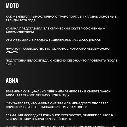
MOTO
КАК МЕНЯЕТСЯ РЫНОК ЛИЧНОГО ТРАНСПОРТА В УКРАИНЕ: ОСНОВНЫЕ
ТРЕНДЫ 2026 ГОДА
YAMAHA ПРЕДСТАВИЛА ЭЛЕКТРИЧЕСКИЙ СКУТЕР СО СМЕННЫМ
АККУМУЛЯТОРОМ
КТМ ОБВИНИЛИ В ПРОДАЖЕ «НЕЛЕГАЛЬНЫХ» МОТОЦИКЛОВ
НАЧАТО ПРОИЗВОДСТВО МОТОЦИКЛА, С КОТОРОГО НЕВОЗМОЖНО
УПАСТЬ
ПОДГОТОВКА ВЕЛОСИПЕДА К НОВОМУ СЕЗОНУ: ЧТО ПРОВЕРИТЬ ПОСЛЕ
ЗИМЫ
АВИА
БРАЗИЛИЯ ОФИЦИАЛЬНО ОБВИНИЛА 16 ЧЕЛОВЕК В СМЕРТЕЛЬНОЙ
АВИАКАТАСТРОФЕ VOEPASS В 2024 ГОДУ
ФАУ ЗАЯВЛЯЕТ, ЧТО MARINE ONE ТРАМПА НЕНАДОЛГО ПРОЛЕТЕЛ
СЛИШКОМ БЛИЗКО К ПАССАЖИРСКОМУ САМОЛЕТУ
ГЕРМАНИЯ ИССЛЕДУЕТ ВЗРЫВНОЕ УСТРОЙСТВО, ПРИКРЕПЛЕННОЕ К
БЕСПИЛОТНИКУ В АЭРОПОРТУ ЛЕЙПЦИГА