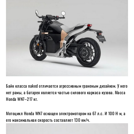
Байк класса naked отличается агрессивным граненым дизайном. У него
нет рамы, а батарея является частью силового каркаса кузова. Масса
Honda WN7–217 кг.
Мотоцикл Honda WN7 оснащен электромотором на 67 л.с. И 100 Н∙м, а
его максимальная скорость составляет 130 км/ч.