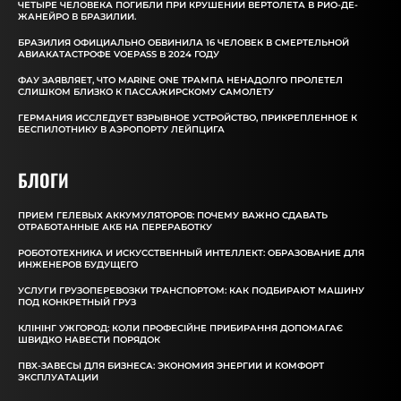
ЧЕТЫРЕ ЧЕЛОВЕКА ПОГИБЛИ ПРИ КРУШЕНИИ ВЕРТОЛЕТА В РИО-ДЕ-
ЖАНЕЙРО В БРАЗИЛИИ.
БРАЗИЛИЯ ОФИЦИАЛЬНО ОБВИНИЛА 16 ЧЕЛОВЕК В СМЕРТЕЛЬНОЙ
АВИАКАТАСТРОФЕ VOEPASS В 2024 ГОДУ
ФАУ ЗАЯВЛЯЕТ, ЧТО MARINE ONE ТРАМПА НЕНАДОЛГО ПРОЛЕТЕЛ
СЛИШКОМ БЛИЗКО К ПАССАЖИРСКОМУ САМОЛЕТУ
ГЕРМАНИЯ ИССЛЕДУЕТ ВЗРЫВНОЕ УСТРОЙСТВО, ПРИКРЕПЛЕННОЕ К
БЕСПИЛОТНИКУ В АЭРОПОРТУ ЛЕЙПЦИГА
БЛОГИ
ПРИЕМ ГЕЛЕВЫХ АККУМУЛЯТОРОВ: ПОЧЕМУ ВАЖНО СДАВАТЬ
ОТРАБОТАННЫЕ АКБ НА ПЕРЕРАБОТКУ
РОБОТОТЕХНИКА И ИСКУССТВЕННЫЙ ИНТЕЛЛЕКТ: ОБРАЗОВАНИЕ ДЛЯ
ИНЖЕНЕРОВ БУДУЩЕГО
УСЛУГИ ГРУЗОПЕРЕВОЗКИ ТРАНСПОРТОМ: КАК ПОДБИРАЮТ МАШИНУ
ПОД КОНКРЕТНЫЙ ГРУЗ
КЛІНІНГ УЖГОРОД: КОЛИ ПРОФЕСІЙНЕ ПРИБИРАННЯ ДОПОМАГАЄ
ШВИДКО НАВЕСТИ ПОРЯДОК
ПВХ-ЗАВЕСЫ ДЛЯ БИЗНЕСА: ЭКОНОМИЯ ЭНЕРГИИ И КОМФОРТ
ЭКСПЛУАТАЦИИ