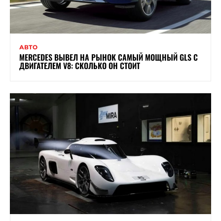
АВТО
MERCEDES ВЫВЕЛ НА РЫНОК САМЫЙ МОЩНЫЙ GLS С
ДВИГАТЕЛЕМ V8: СКОЛЬКО ОН СТОИТ