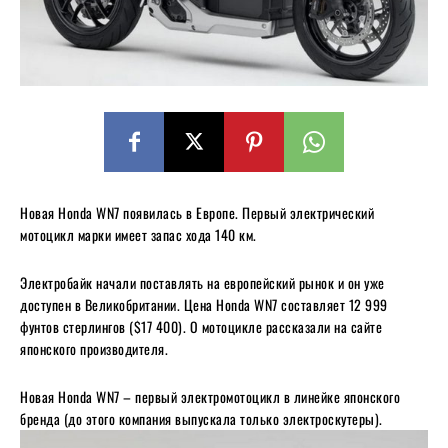
Новая Honda WN7 появилась в Европе. Первый электрический
мотоцикл марки имеет запас хода 140 км.
Электробайк начали поставлять на европейский рынок и он уже
доступен в Великобритании. Цена Honda WN7 составляет 12 999
фунтов стерлингов ($17 400). О мотоцикле рассказали на сайте
японского производителя.
Новая Honda WN7 – первый электромотоцикл в линейке японского
бренда (до этого компания выпускала только электроскутеры).