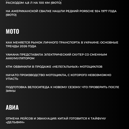
РАСХОДОМ 4,8 Л НА 100 КМ (ФОТО)
НА АМЕРИКАНСКОЙ СВАЛКЕ НАШЛИ РЕДКИЙ PORSCHE 924 1977 ГОДА
(ФОТО)
MOTO
КАК МЕНЯЕТСЯ РЫНОК ЛИЧНОГО ТРАНСПОРТА В УКРАИНЕ: ОСНОВНЫЕ
ТРЕНДЫ 2026 ГОДА
YAMAHA ПРЕДСТАВИЛА ЭЛЕКТРИЧЕСКИЙ СКУТЕР СО СМЕННЫМ
АККУМУЛЯТОРОМ
КТМ ОБВИНИЛИ В ПРОДАЖЕ «НЕЛЕГАЛЬНЫХ» МОТОЦИКЛОВ
НАЧАТО ПРОИЗВОДСТВО МОТОЦИКЛА, С КОТОРОГО НЕВОЗМОЖНО
УПАСТЬ
ПОДГОТОВКА ВЕЛОСИПЕДА К НОВОМУ СЕЗОНУ: ЧТО ПРОВЕРИТЬ ПОСЛЕ
ЗИМЫ
АВИА
ОТМЕНА РЕЙСОВ И ЭВАКУАЦИЯ: КИТАЙ ГОТОВИТСЯ К ТАЙФУНУ
«ДЕЛЬФИН»