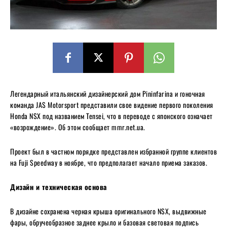
Легендарный итальянский дизайнерский дом Pininfarina и гоночная
команда JAS Motorsport представили свое видение первого поколения
Honda NSX под названием Tensei, что в переводе с японского означает
«возрождение». Об этом сообщает mmr.net.ua.
Проект был в частном порядке представлен избранной группе клиентов
на Fuji Speedway в ноябре, что предполагает начало приема заказов.
Дизайн и техническая основа
В дизайне сохранена черная крыша оригинального NSX, выдвижные
фары, обручеобразное заднее крыло и базовая световая подпись