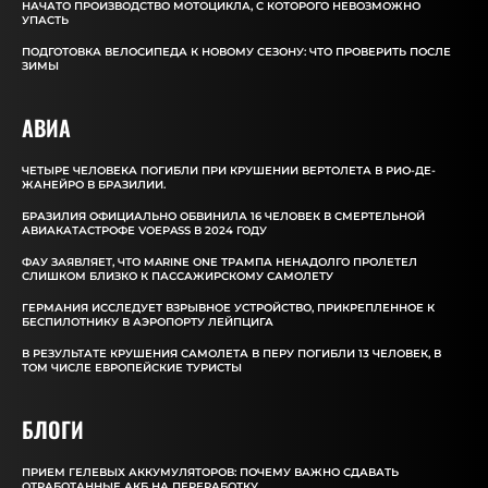
НАЧАТО ПРОИЗВОДСТВО МОТОЦИКЛА, С КОТОРОГО НЕВОЗМОЖНО
УПАСТЬ
ПОДГОТОВКА ВЕЛОСИПЕДА К НОВОМУ СЕЗОНУ: ЧТО ПРОВЕРИТЬ ПОСЛЕ
ЗИМЫ
АВИА
ЧЕТЫРЕ ЧЕЛОВЕКА ПОГИБЛИ ПРИ КРУШЕНИИ ВЕРТОЛЕТА В РИО-ДЕ-
ЖАНЕЙРО В БРАЗИЛИИ.
БРАЗИЛИЯ ОФИЦИАЛЬНО ОБВИНИЛА 16 ЧЕЛОВЕК В СМЕРТЕЛЬНОЙ
АВИАКАТАСТРОФЕ VOEPASS В 2024 ГОДУ
ФАУ ЗАЯВЛЯЕТ, ЧТО MARINE ONE ТРАМПА НЕНАДОЛГО ПРОЛЕТЕЛ
СЛИШКОМ БЛИЗКО К ПАССАЖИРСКОМУ САМОЛЕТУ
ГЕРМАНИЯ ИССЛЕДУЕТ ВЗРЫВНОЕ УСТРОЙСТВО, ПРИКРЕПЛЕННОЕ К
БЕСПИЛОТНИКУ В АЭРОПОРТУ ЛЕЙПЦИГА
В РЕЗУЛЬТАТЕ КРУШЕНИЯ САМОЛЕТА В ПЕРУ ПОГИБЛИ 13 ЧЕЛОВЕК, В
ТОМ ЧИСЛЕ ЕВРОПЕЙСКИЕ ТУРИСТЫ
БЛОГИ
ПРИЕМ ГЕЛЕВЫХ АККУМУЛЯТОРОВ: ПОЧЕМУ ВАЖНО СДАВАТЬ
ОТРАБОТАННЫЕ АКБ НА ПЕРЕРАБОТКУ