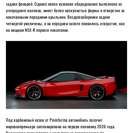
задних фонарей. Однако новое кузовное оборудование выполнено из
углеродного волокна, имеет более мускулистые формы и отверстия за
накачанными передними крыльями. Воздухозаборники задних
четвертей увеличены, а на переднем капоте появилось отверстие, как
на мощном NSX-R первого поколения.
Под карбоновый кузов от Pininfarina автомобиль получит
мироваяпремьера запланирована на первую половину 2026 года.
Количество экземпляров и цена пока не разглашаются xia.