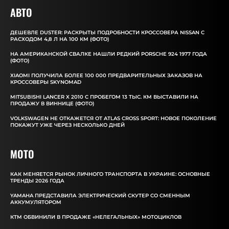
АВТО
ДЕШЕВЛЕ DUSTER: РАСКРЫТЫ ПОДРОБНОСТИ КРОССОВЕРА NISSAN С
РАСХОДОМ 4,8 Л НА 100 КМ (ФОТО)
НА АМЕРИКАНСКОЙ СВАЛКЕ НАШЛИ РЕДКИЙ PORSCHE 924 1977 ГОДА
(ФОТО)
XIAOMI ПОЛУЧИЛА БОЛЕЕ 100 000 ПРЕДВАРИТЕЛЬНЫХ ЗАКАЗОВ НА
КРОССОВЕРЫ SKYNOMAD
MITSUBISHI LANCER X 2010 С ПРОБЕГОМ 13 ТЫС. КМ ВЫСТАВИЛИ НА
ПРОДАЖУ В ВИННИЦЕ (ФОТО)
VOLKSWAGEN НЕ ОТКАЖЕТСЯ ОТ ATLAS CROSS SPORT: НОВОЕ ПОКОЛЕНИЕ
ПОКАЖУТ УЖЕ ЧЕРЕЗ НЕСКОЛЬКО ДНЕЙ
MOTO
КАК МЕНЯЕТСЯ РЫНОК ЛИЧНОГО ТРАНСПОРТА В УКРАИНЕ: ОСНОВНЫЕ
ТРЕНДЫ 2026 ГОДА
YAMAHA ПРЕДСТАВИЛА ЭЛЕКТРИЧЕСКИЙ СКУТЕР СО СМЕННЫМ
АККУМУЛЯТОРОМ
КТМ ОБВИНИЛИ В ПРОДАЖЕ «НЕЛЕГАЛЬНЫХ» МОТОЦИКЛОВ